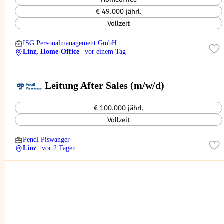
€ 49.000 jährl.
Vollzeit
ISG Personalmanagement GmbH
Linz, Home-Office
| vor einem Tag
Leitung After Sales (m/w/d)
€ 100.000 jährl.
Vollzeit
Pendl Piswanger
Linz
| vor 2 Tagen