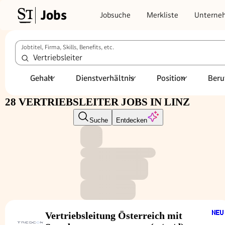
Jobs
Jobsuche
Merkliste
Unterne
Jobtitel, Firma, Skills, Benefits, etc.
Gehalt
Dienstverhältnis
Position
Beru
28 VERTRIEBSLEITER JOBS IN LINZ
Suche
Entdecken
Vertriebsleitung Österreich mit