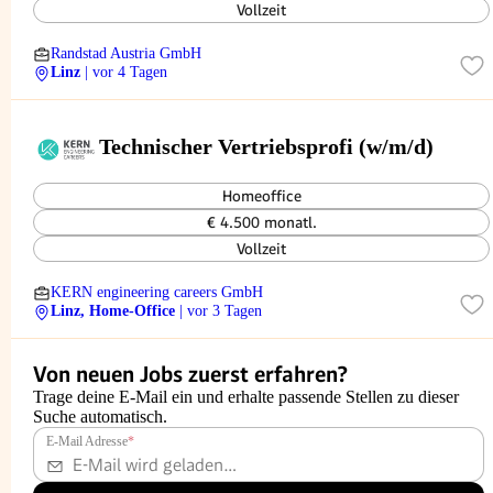
Vollzeit
Randstad Austria GmbH
Linz
| vor 4 Tagen
Technischer Vertriebsprofi (w/m/d)
Homeoffice
€ 4.500 monatl.
Vollzeit
KERN engineering careers GmbH
Linz, Home-Office
| vor 3 Tagen
Von neuen Jobs zuerst erfahren?
Trage deine E-Mail ein und erhalte passende Stellen zu dieser
Suche automatisch.
E-Mail Adresse
*