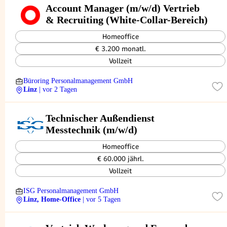
Account Manager (m/w/d) Vertrieb
& Recruiting (White-Collar-Bereich)
Homeoffice
€ 3.200 monatl.
Vollzeit
Büroring Personalmanagement GmbH
Linz
| vor 2 Tagen
Technischer Außendienst
Messtechnik (m/w/d)
Homeoffice
€ 60.000 jährl.
Vollzeit
ISG Personalmanagement GmbH
Linz, Home-Office
| vor 5 Tagen