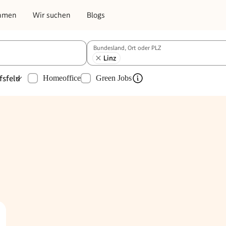
hmen
Wir suchen
Blogs
Bundesland, Ort oder PLZ
Linz
fsfeld
Homeoffice
Green Jobs