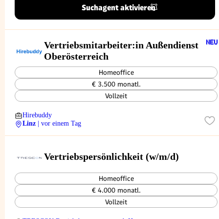
Suchagent aktivieren
Vertriebsmitarbeiter:in Außendienst
Oberösterreich
Homeoffice
€ 3.500 monatl.
Vollzeit
Hirebuddy
Linz
| vor einem Tag
Vertriebspersönlichkeit (w/m/d)
Homeoffice
€ 4.000 monatl.
Vollzeit