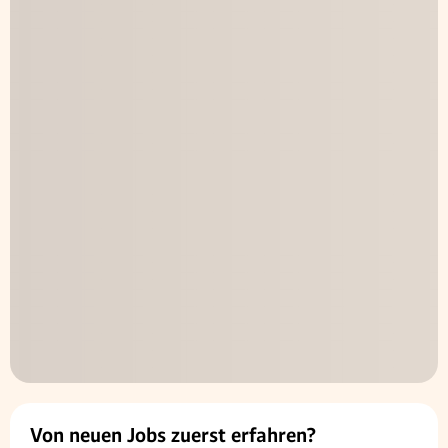
Von neuen Jobs zuerst erfahren?