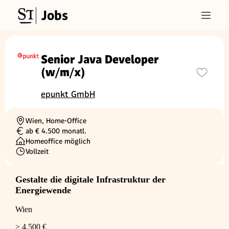
Jobs
Senior Java Developer
(w/m/x)
epunkt GmbH
Wien, Home-Office
Ortschaft
ab € 4.500 monatl.
Gehalt
Homeoffice möglich
Vollzeit
Beschäftigungsart
Gestalte die digitale Infrastruktur der
Energiewende
Wien
> 4.500 €