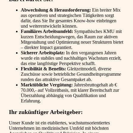
Abwechslung & Herausforderung:
Ein breiter Mix
aus operativen und strategischen Tätigkeiten sorgt
dafür, dass Sie Ihr gesamtes Know-how einbringen
und weiterentwickeln können.
Familiäres Arbeitsumfeld:
Sympathisches KMU mit
kurzen Entscheidungswegen, das Raum zur aktiven
Mitgestaltung und Optimierung neuer Strukturen bietet
– direkter Impact garantiert.
Sicherer Arbeitsplatz:
In den vergangenen Jahren
wurde ein stabiles und nachhaltiges Wachstum erzielt,
das eine langfristige Perspektive schafft.
Flexibilität & Benefits:
Gleitzeitmodell, diverse
Zuschüsse sowie betriebliche Gesundheitsprogramme
runden das attraktive Gesamtpaket ab.
Marktübliche Vergütung:
Jahresbruttogehalt ab €
70.000,- auf Vollzeitbasis, mit klarer Bereitschaft zur
Überzahlung abhängig von Qualifikation und
Erfahrung.
Ihr zukünftiger Arbeitgeber:
Unser Kunde ist ein etabliertes, wachstumsorientiertes
Unternehmen im medizinischen Umfeld mit höchsten