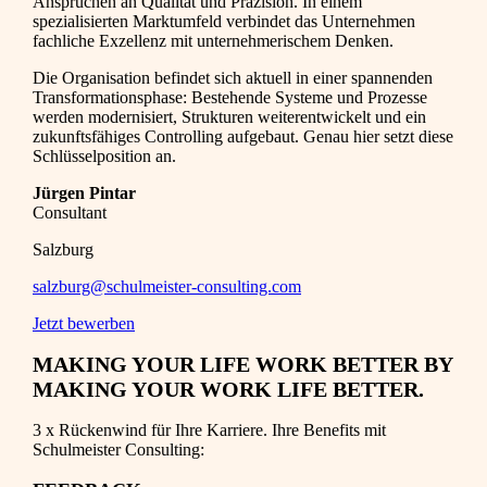
Ansprüchen an Qualität und Präzision. In einem
spezialisierten Marktumfeld verbindet das Unternehmen
fachliche Exzellenz mit unternehmerischem Denken.
Die Organisation befindet sich aktuell in einer spannenden
Transformationsphase: Bestehende Systeme und Prozesse
werden modernisiert, Strukturen weiterentwickelt und ein
zukunftsfähiges Controlling aufgebaut. Genau hier setzt diese
Schlüsselposition an.
Jürgen Pintar
Consultant
Salzburg
salzburg@schulmeister-consulting.com
Jetzt bewerben
MAKING YOUR LIFE WORK BETTER BY
MAKING YOUR WORK LIFE BETTER.
3 x Rückenwind für Ihre Karriere. Ihre Benefits mit
Schulmeister Consulting: