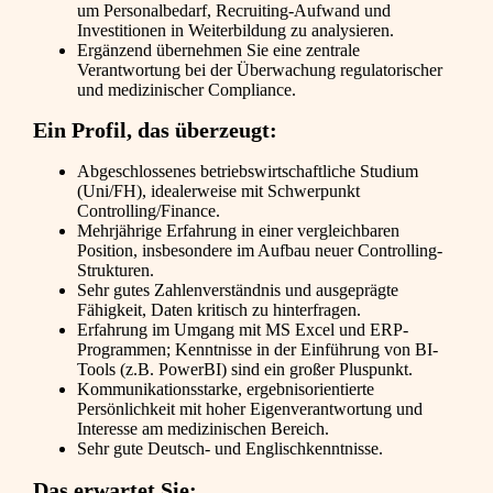
um Personalbedarf, Recruiting-Aufwand und
Investitionen in Weiterbildung zu analysieren.
Ergänzend übernehmen Sie eine zentrale
Verantwortung bei der Überwachung regulatorischer
und medizinischer Compliance.
Ein Profil, das überzeugt:
Abgeschlossenes betriebswirtschaftliche Studium
(Uni/FH), idealerweise mit Schwerpunkt
Controlling/Finance.
Mehrjährige Erfahrung in einer vergleichbaren
Position, insbesondere im Aufbau neuer Controlling-
Strukturen.
Sehr gutes Zahlenverständnis und ausgeprägte
Fähigkeit, Daten kritisch zu hinterfragen.
Erfahrung im Umgang mit MS Excel und ERP-
Programmen; Kenntnisse in der Einführung von BI-
Tools (z.B. PowerBI) sind ein großer Pluspunkt.
Kommunikationsstarke, ergebnisorientierte
Persönlichkeit mit hoher Eigenverantwortung und
Interesse am medizinischen Bereich.
Sehr gute Deutsch- und Englischkenntnisse.
Das erwartet Sie: