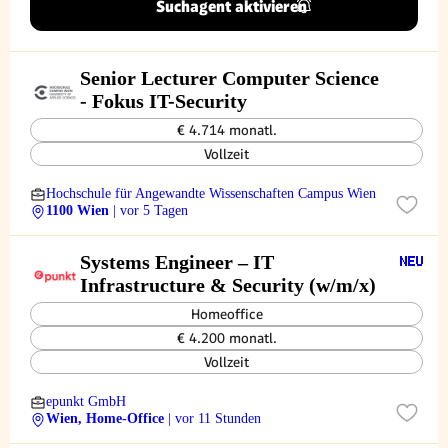
Suchagent aktivieren
Senior Lecturer Computer Science
- Fokus IT-Security
€ 4.714 monatl.
Vollzeit
Hochschule für Angewandte Wissenschaften Campus Wien
1100 Wien
| vor 5 Tagen
Systems Engineer – IT
Infrastructure & Security (w/m/x)
Homeoffice
€ 4.200 monatl.
Vollzeit
epunkt GmbH
Wien, Home-Office
| vor 11 Stunden