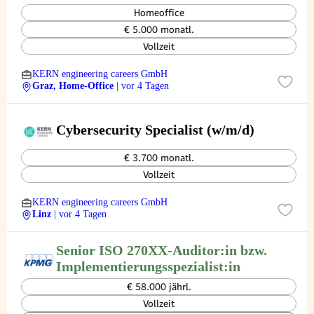
Homeoffice
€ 5.000 monatl.
Vollzeit
KERN engineering careers GmbH
Graz, Home-Office
| vor 4 Tagen
Cybersecurity Specialist (w/m/d)
€ 3.700 monatl.
Vollzeit
KERN engineering careers GmbH
Linz
| vor 4 Tagen
Senior ISO 270XX-Auditor:in bzw.
Implementierungsspezialist:in
€ 58.000 jährl.
Vollzeit