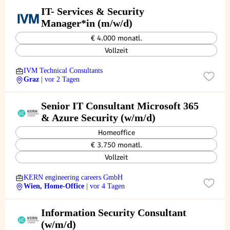
IT- Services & Security
Manager*in (m/w/d)
€ 4.000 monatl.
Vollzeit
IVM Technical Consultants
Graz
| vor 2 Tagen
Senior IT Consultant Microsoft 365
& Azure Security (w/m/d)
Homeoffice
€ 3.750 monatl.
Vollzeit
KERN engineering careers GmbH
Wien, Home-Office
| vor 4 Tagen
Information Security Consultant
(w/m/d)