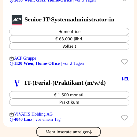
1090 Wien, Graz, Home-Office
| vor 5 Tagen
Senior IT-Systemadministrator:in
Homeoffice
€ 63.000 jährl.
Vollzeit
ACP Gruppe
1120 Wien, Home-Office
| vor 2 Tagen
V
IT-(Ferial-)Praktikant (m/w/d)
€ 1.500 monatl.
Praktikum
VIVATIS Holding AG
4040 Linz
| vor einem Tag
Mehr Inserate anzeigen