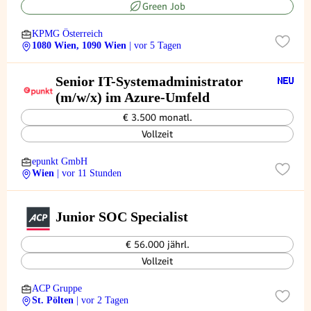
Green Job
KPMG Österreich
1080 Wien, 1090 Wien
| vor 5 Tagen
Senior IT-Systemadministrator
(m/w/x) im Azure-Umfeld
€ 3.500 monatl.
Vollzeit
epunkt GmbH
Wien
| vor 11 Stunden
Junior SOC Specialist
€ 56.000 jährl.
Vollzeit
ACP Gruppe
St. Pölten
| vor 2 Tagen