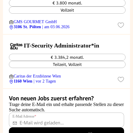
€ 3.800 monatl.
Vollzeit
GMS GOURMET GmbH
3106 St. Pölten
| am 03.06.2026
IT-Security Administrator*in
€ 3.384,2 monatl.
Teilzeit, Vollzeit
Caritas der Erzdiözese Wien
1160 Wien
| vor 2 Tagen
Von neuen Jobs zuerst erfahren?
Trage deine E-Mail ein und erhalte passende Stellen zu dieser
Suche automatisch.
E-Mail Adresse
*