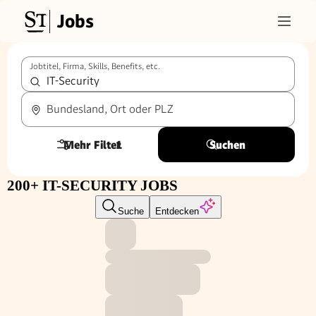
Jobs
Jobtitel, Firma, Skills, Benefits, etc.
Bundesland, Ort oder PLZ
Mehr Filter
1
Suchen
200+ IT-SECURITY JOBS
Suche
Entdecken