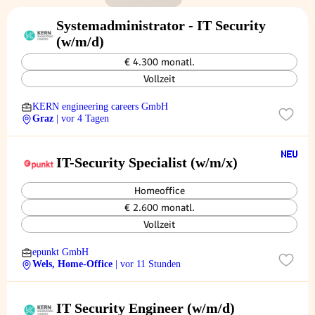
Systemadministrator - IT Security
(w/m/d)
€ 4.300 monatl.
Vollzeit
KERN engineering careers GmbH
Graz
| vor 4 Tagen
IT-Security Specialist (w/m/x)
Homeoffice
€ 2.600 monatl.
Vollzeit
epunkt GmbH
Wels, Home-Office
| vor 11 Stunden
IT Security Engineer (w/m/d)