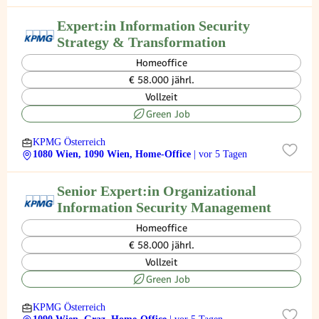
Expert:in Information Security
Strategy & Transformation
Homeoffice
€ 58.000 jährl.
Vollzeit
Green Job
KPMG Österreich
1080 Wien, 1090 Wien, Home-Office
| vor 5 Tagen
Senior Expert:in Organizational
Information Security Management
Homeoffice
€ 58.000 jährl.
Vollzeit
Green Job
KPMG Österreich