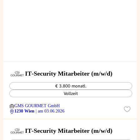
IT‑Security Mitarbeiter (m/w/d)
€ 3.800 monatl.
Vollzeit
GMS GOURMET GmbH
1230 Wien
| am 03.06.2026
IT‑Security Mitarbeiter (m/w/d)