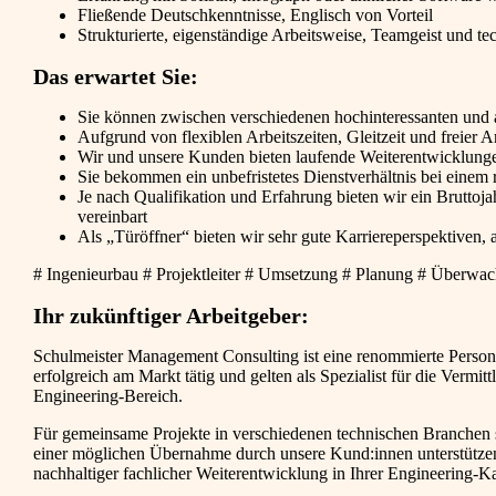
Fließende Deutschkenntnisse, Englisch von Vorteil
Strukturierte, eigenständige Arbeitsweise, Teamgeist und te
Das erwartet Sie:
Sie können zwischen verschiedenen hochinteressanten und 
Aufgrund von flexiblen Arbeitszeiten, Gleitzeit und freier 
Wir und unsere Kunden bieten laufende Weiterentwicklun
Sie bekommen ein unbefristetes Dienstverhältnis bei einem 
Je nach Qualifikation und Erfahrung bieten wir ein Bruttoj
vereinbart
Als „Türöffner“ bieten wir sehr gute Karriereperspektiven
# Ingenieurbau # Projektleiter # Umsetzung # Planung # Überw
Ihr zukünftiger Arbeitgeber:
Schulmeister Management Consulting ist eine renommierte Personal
erfolgreich am Markt tätig und gelten als Spezialist für die Verm
Engineering-Bereich.
Für gemeinsame Projekte in verschiedenen technischen Branchen su
einer möglichen Übernahme durch unsere Kund:innen unterstütze
nachhaltiger fachlicher Weiterentwicklung in Ihrer Engineering-Ka