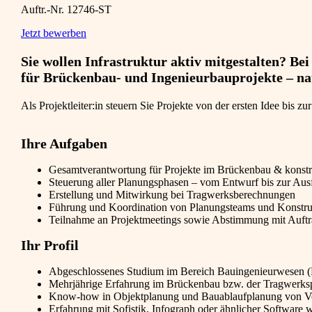
Auftr.-Nr. 12746-ST
Jetzt bewerben
Sie wollen Infrastruktur aktiv mitgestalten? 
für Brückenbau- und Ingenieurbauprojekte – nat
Als Projektleiter:in steuern Sie Projekte von der ersten Idee bis
Ihre Aufgaben
Gesamtverantwortung für Projekte im Brückenbau & konstr
Steuerung aller Planungsphasen – vom Entwurf bis zur Au
Erstellung und Mitwirkung bei Tragwerksberechnungen
Führung und Koordination von Planungsteams und Konstru
Teilnahme an Projektmeetings sowie Abstimmung mit Auftr
Ihr Profil
Abgeschlossenes Studium im Bereich Bauingenieurwesen (
Mehrjährige Erfahrung im Brückenbau bzw. der Tragwerks
Know-how in Objektplanung und Bauablaufplanung von Vo
Erfahrung mit Sofistik, Infograph oder ähnlicher Software