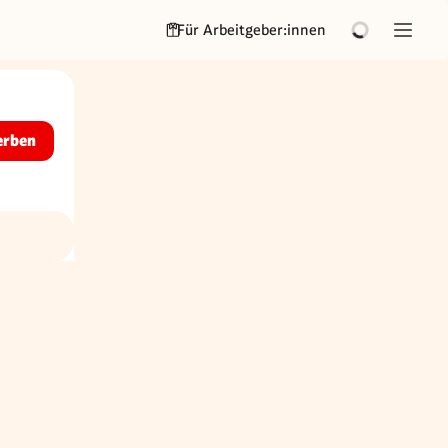
Für Arbeitgeber:innen
erben