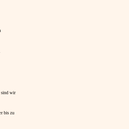
n
l
 sind wir
r bis zu