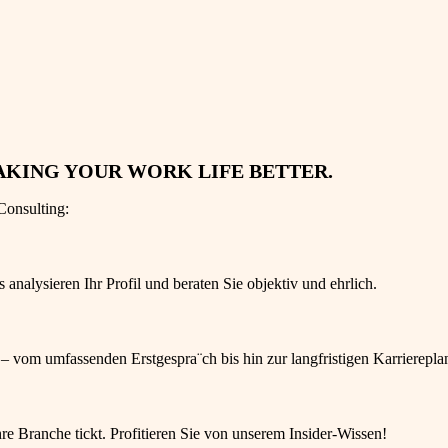
AKING YOUR WORK LIFE BETTER.
Consulting:
nalysieren Ihr Profil und beraten Sie objektiv und ehrlich.
 – vom umfassenden Erstgespra¨ch bis hin zur langfristigen Karrierepla
re Branche tickt. Profitieren Sie von unserem Insider-Wissen!