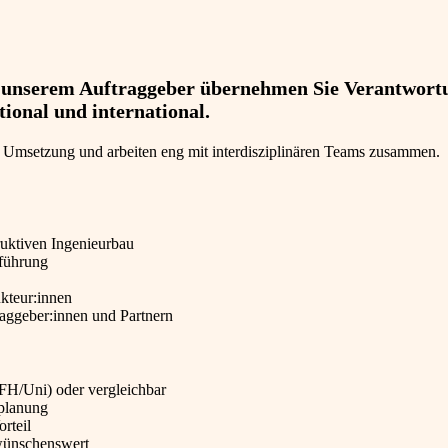
Bei unserem Auftraggeber übernehmen Sie Verantwort
ional und international.
 zur Umsetzung und arbeiten eng mit interdisziplinären Teams zusammen.
uktiven Ingenieurbau
sführung
kteur:innen
aggeber:innen und Partnern
FH/Uni) oder vergleichbar
planung
rteil
 wünschenswert