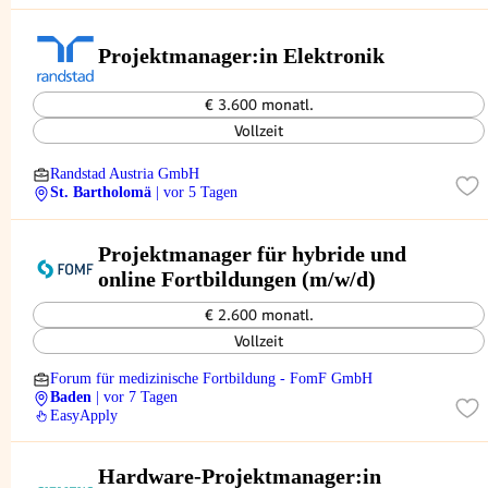
Projektmanager:in Elektronik
€ 3.600 monatl.
Vollzeit
Randstad Austria GmbH
St. Bartholomä
| vor 5 Tagen
Projektmanager für hybride und
online Fortbildungen (m/w/d)
€ 2.600 monatl.
Vollzeit
Forum für medizinische Fortbildung - FomF GmbH
Baden
| vor 7 Tagen
EasyApply
Hardware-Projektmanager:in