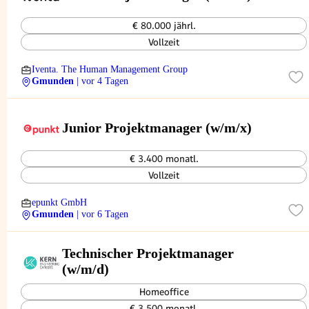
€ 80.000 jährl.
Vollzeit
Iventa. The Human Management Group
Gmunden
| vor 4 Tagen
Junior Projektmanager (w/m/x)
€ 3.400 monatl.
Vollzeit
epunkt GmbH
Gmunden
| vor 6 Tagen
Technischer Projektmanager
(w/m/d)
Homeoffice
€ 3.500 monatl.