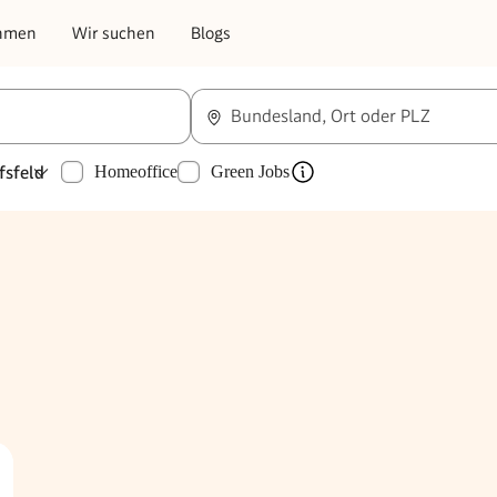
hmen
Wir suchen
Blogs
Bundesland, Ort oder PLZ
fsfeld
Homeoffice
Green Jobs