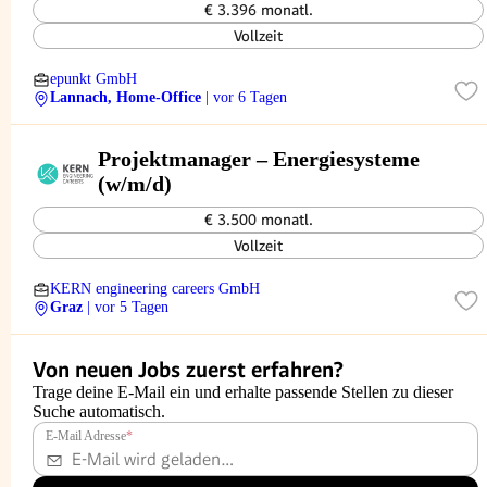
€ 3.396 monatl.
Vollzeit
epunkt GmbH
Lannach, Home-Office
| vor 6 Tagen
Projektmanager – Energiesysteme
(w/m/d)
€ 3.500 monatl.
Vollzeit
KERN engineering careers GmbH
Graz
| vor 5 Tagen
Von neuen Jobs zuerst erfahren?
Trage deine E-Mail ein und erhalte passende Stellen zu dieser
Suche automatisch.
E-Mail Adresse
*