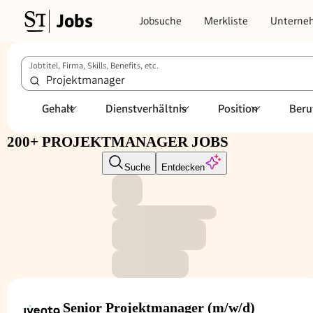
Jobs
Jobsuche
Merkliste
Unterne
Jobtitel, Firma, Skills, Benefits, etc.
Gehalt
Dienstverhältnis
Position
Beru
200+ PROJEKTMANAGER JOBS
Suche
Entdecken
Senior Projektmanager (m/w/d)