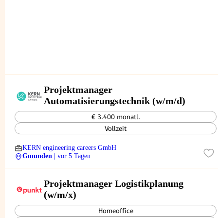
Projektmanager
Automatisierungstechnik (w/m/d)
€ 3.400 monatl.
Vollzeit
KERN engineering careers GmbH
Gmunden
| vor 5 Tagen
Projektmanager Logistikplanung
(w/m/x)
Homeoffice