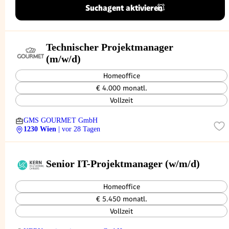
Suchagent aktivieren
Technischer Projektmanager
(m/w/d)
Homeoffice
€ 4.000 monatl.
Vollzeit
GMS GOURMET GmbH
1230 Wien
| vor 28 Tagen
Senior IT-Projektmanager (w/m/d)
Homeoffice
€ 5.450 monatl.
Vollzeit