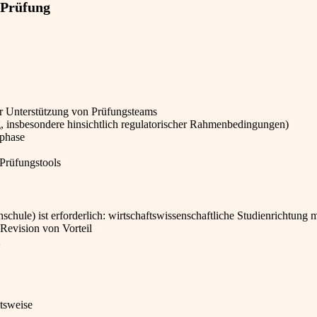
 Prüfung
r Unterstützung von Prüfungsteams
, insbesondere hinsichtlich regulatorischer Rahmenbedingungen)
sphase
Prüfungstools
ule) ist erforderlich: wirtschaftswissenschaftliche Studienrichtung m
evision von Vorteil
itsweise