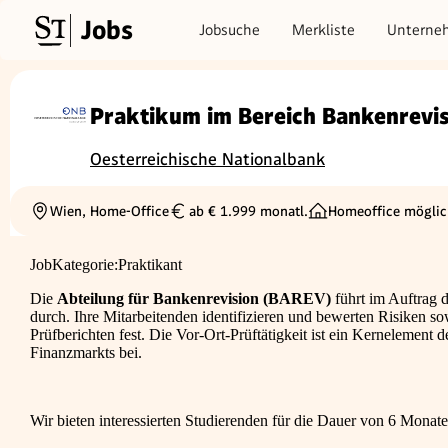
Jobs
Jobsuche
Merkliste
Unterne
Praktikum im Bereich Bankenrevis
Oesterreichische Nationalbank
Wien, Home-Office
ab € 1.999 monatl.
Homeoffice möglic
Ortschaft
Gehalt
JobKategorie:Praktikant
Die
Abteilung für Bankenrevision (BAREV)
führt im Auftrag 
durch. Ihre Mitarbeitenden identifizieren und bewerten Risiken so
Prüfberichten fest. Die Vor-Ort-Prüftätigkeit ist ein Kernelement d
Finanzmarkts bei.
Wir bieten interessierten Studierenden für die Dauer von 6 Mon