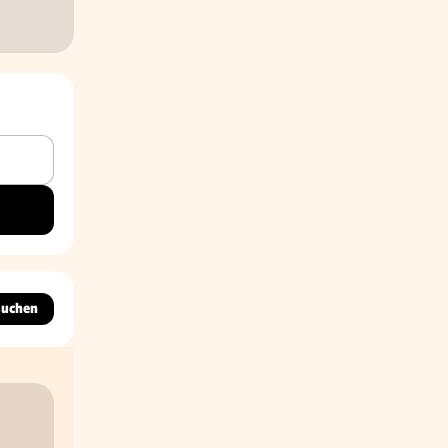
suchen