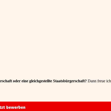
schaft oder eine gleichgestellte Staatsbürgerschaft?
Dann freue ich
tzt bewerben