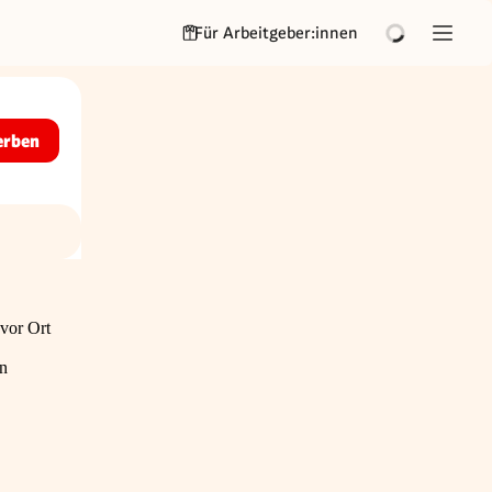
Für Arbeitgeber:innen
erben
 vor Ort
en