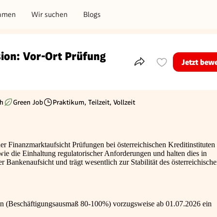
hmen
Wir suchen
Blogs
ion: Vor-Ort Prüfung
Jetzt bew
Teile dieses Inserat
h
Green Job
Praktikum, Teilzeit, Vollzeit
Beschäftigungsart
der Finanzmarktaufsicht Prüfungen bei österreichischen Kreditinstituten
wie die Einhaltung regulatorischer Anforderungen und halten dies in
er Bankenaufsicht und trägt wesentlich zur Stabilität des österreichisch
aten (Beschäftigungsausmaß 80-100%) vorzugsweise ab 01.07.2026 ein