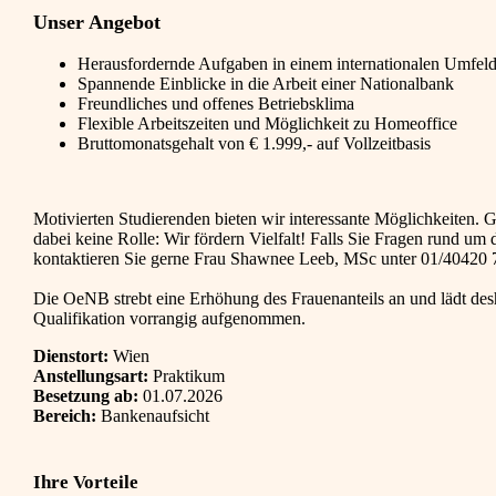
Unser Angebot
Herausfordernde Aufgaben in einem internationalen Umfel
Spannende Einblicke in die Arbeit einer Nationalbank
Freundliches und offenes Betriebsklima
Flexible Arbeitszeiten und Möglichkeit zu Homeoffice
Bruttomonatsgehalt von € 1.999,- auf Vollzeitbasis
Motivierten Studierenden bieten wir interessante Möglichkeiten. G
dabei keine Rolle: Wir fördern Vielfalt! Falls Sie Fragen rund u
kontaktieren Sie gerne Frau Shawnee Leeb, MSc unter 01/40420
Die OeNB strebt eine Erhöhung des Frauenanteils an und lädt desh
Qualifikation vorrangig aufgenommen.
Dienstort:
Wien
Anstellungsart:
Praktikum
Besetzung ab:
01.07.2026
Bereich:
Bankenaufsicht
Ihre Vorteile