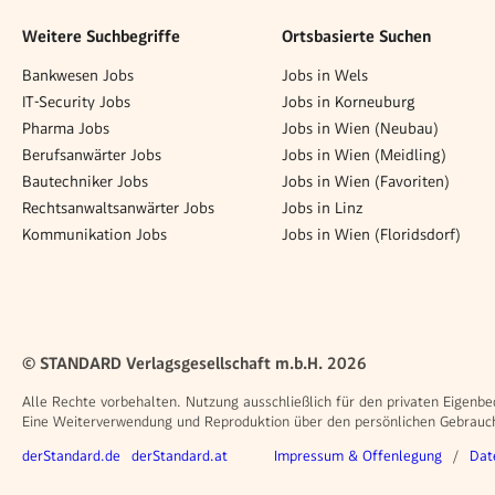
Weitere Suchbegriffe
Ortsbasierte Suchen
Bankwesen Jobs
Jobs in Wels
IT-Security Jobs
Jobs in Korneuburg
Pharma Jobs
Jobs in Wien (Neubau)
Berufsanwärter Jobs
Jobs in Wien (Meidling)
Bautechniker Jobs
Jobs in Wien (Favoriten)
Rechtsanwaltsanwärter Jobs
Jobs in Linz
Kommunikation Jobs
Jobs in Wien (Floridsdorf)
© STANDARD Verlagsgesellschaft m.b.H. 2026
Alle Rechte vorbehalten. Nutzung ausschließlich für den privaten Eigenbe
Eine Weiterverwendung und Reproduktion über den persönlichen Gebrauch 
Weitere Angebote
Rechtliches
derStandard.de
derStandard.at
Impressum & Offenlegung
Dat