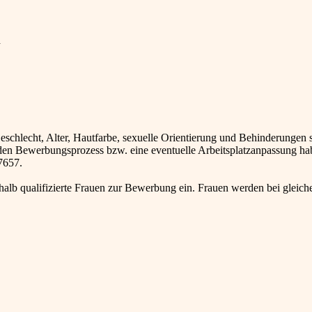
d
eschlecht, Alter, Hautfarbe, sexuelle Orientierung und Behinderungen 
m den Bewerbungsprozess bzw. eine eventuelle Arbeitsplatzanpassung ha
 7657.
alb qualifizierte Frauen zur Bewerbung ein. Frauen werden bei gleich