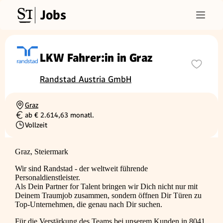
Jobs
LKW Fahrer:in in Graz
Randstad Austria GmbH
Graz
Ortschaft
ab € 2.614,63 monatl.
Gehalt
Vollzeit
Beschäftigungsart
Graz, Steiermark
Wir sind Randstad - der weltweit führende
Personaldienstleister.
Als Dein Partner for Talent bringen wir Dich nicht nur mit
Deinem Traumjob zusammen, sondern öffnen Dir Türen zu
Top-Unternehmen, die genau nach Dir suchen.
Für die Verstärkung des Teams bei unserem Kunden in 8041