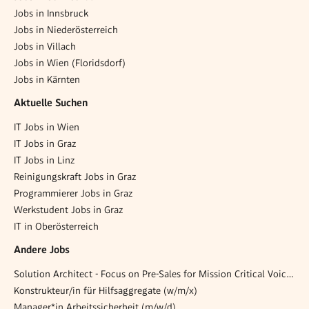
Jobs in Innsbruck
Jobs in Niederösterreich
Jobs in Villach
Jobs in Wien (Floridsdorf)
Jobs in Kärnten
Aktuelle Suchen
IT Jobs in Wien
IT Jobs in Graz
IT Jobs in Linz
Reinigungskraft Jobs in Graz
Programmierer Jobs in Graz
Werkstudent Jobs in Graz
IT in Oberösterreich
Andere Jobs
Solution Architect - Focus on Pre-Sales for Mission Critical Voice Solution Projects (all genders)
Konstrukteur/in für Hilfsaggregate (w/m/x)
Manager*in Arbeitssicherheit (m/w/d)