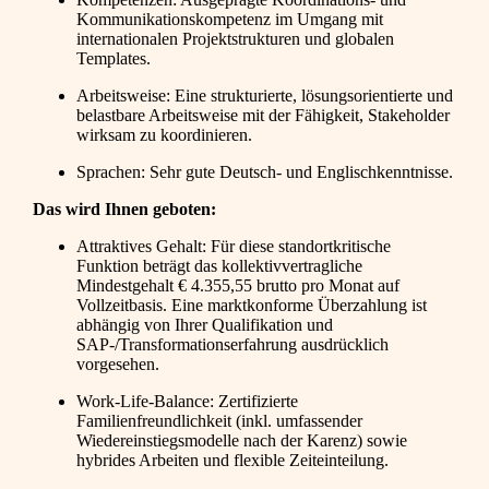
Kommunikationskompetenz im Umgang mit
internationalen Projektstrukturen und globalen
Templates.
Arbeitsweise: Eine strukturierte, lösungsorientierte und
belastbare Arbeitsweise mit der Fähigkeit, Stakeholder
wirksam zu koordinieren.
Sprachen: Sehr gute Deutsch- und Englischkenntnisse.
Das wird Ihnen geboten:
Attraktives Gehalt: Für diese standortkritische
Funktion beträgt das kollektivvertragliche
Mindestgehalt € 4.355,55 brutto pro Monat auf
Vollzeitbasis. Eine marktkonforme Überzahlung ist
abhängig von Ihrer Qualifikation und
SAP-/Transformationserfahrung ausdrücklich
vorgesehen.
Work-Life-Balance: Zertifizierte
Familienfreundlichkeit (inkl. umfassender
Wiedereinstiegsmodelle nach der Karenz) sowie
hybrides Arbeiten und flexible Zeiteinteilung.