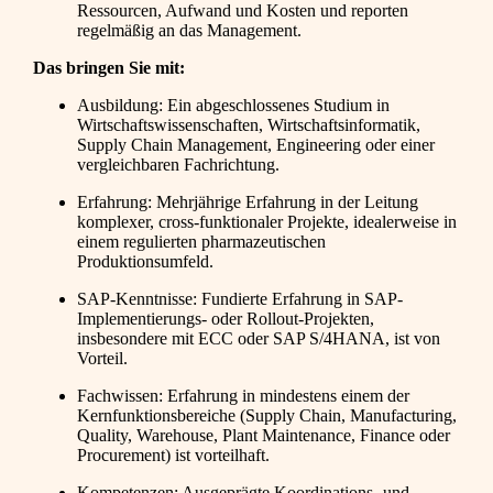
Ressourcen, Aufwand und Kosten und reporten
regelmäßig an das Management.
Das bringen Sie mit:
Ausbildung: Ein abgeschlossenes Studium in
Wirtschaftswissenschaften, Wirtschaftsinformatik,
Supply Chain Management, Engineering oder einer
vergleichbaren Fachrichtung.
Erfahrung: Mehrjährige Erfahrung in der Leitung
komplexer, cross-funktionaler Projekte, idealerweise in
einem regulierten pharmazeutischen
Produktionsumfeld.
SAP-Kenntnisse: Fundierte Erfahrung in SAP-
Implementierungs- oder Rollout-Projekten,
insbesondere mit ECC oder SAP S/4HANA, ist von
Vorteil.
Fachwissen: Erfahrung in mindestens einem der
Kernfunktionsbereiche (Supply Chain, Manufacturing,
Quality, Warehouse, Plant Maintenance, Finance oder
Procurement) ist vorteilhaft.
Kompetenzen: Ausgeprägte Koordinations- und