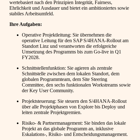
wertebasiert nach den Prinzipien Integrität, Fairness,
Ehrlichkeit und Ausdauer und bietet ein ambitioniertes sowie
stabiles Arbeitsumfeld.
Ihre Aufgaben:
Operative Projektleitung: Sie übernehmen die
operative Leitung für den SAP S/4HANA-Rollout am
Standort Linz und verantworten die erfolgreiche
Umsetzung des Programms bis zum Go-live in Q1
FY2028.
Schnittstellenfunktion: Sie agieren als zentrale
Schnittstelle zwischen dem lokalen Standort, dem
globalen Programmteam, dem Site Steering
Committee, den sechs funktionalen Workstreams sowie
der Key User Community.
Projektsteuerung: Sie steuern den S/4HANA-Rollout
über alle Projektphasen von Explore bis Deploy und
leiten zentrale Projektgremien.
Risiko- & Partnermanagement: Sie binden das lokale
Projekt an das globale Programm an, inklusive
Eskalations-, Risiko- und Entscheidungsmanagement.