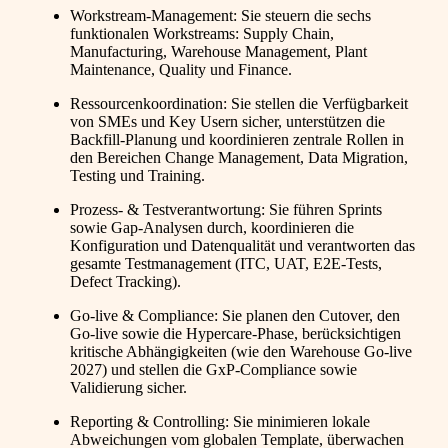
Workstream-Management: Sie steuern die sechs
funktionalen Workstreams: Supply Chain,
Manufacturing, Warehouse Management, Plant
Maintenance, Quality und Finance.
Ressourcenkoordination: Sie stellen die Verfügbarkeit
von SMEs und Key Usern sicher, unterstützen die
Backfill-Planung und koordinieren zentrale Rollen in
den Bereichen Change Management, Data Migration,
Testing und Training.
Prozess- & Testverantwortung: Sie führen Sprints
sowie Gap-Analysen durch, koordinieren die
Konfiguration und Datenqualität und verantworten das
gesamte Testmanagement (ITC, UAT, E2E-Tests,
Defect Tracking).
Go-live & Compliance: Sie planen den Cutover, den
Go-live sowie die Hypercare-Phase, berücksichtigen
kritische Abhängigkeiten (wie den Warehouse Go-live
2027) und stellen die GxP-Compliance sowie
Validierung sicher.
Reporting & Controlling: Sie minimieren lokale
Abweichungen vom globalen Template, überwachen