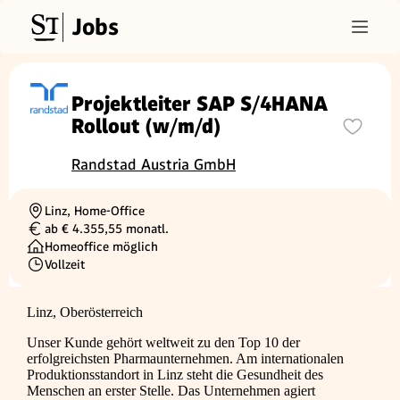
Jobs
Projektleiter SAP S/4HANA
Rollout (w/m/d)
Randstad Austria GmbH
Linz, Home-Office
Ortschaft
ab € 4.355,55 monatl.
Gehalt
Homeoffice möglich
Vollzeit
Beschäftigungsart
Linz, Oberösterreich
Unser Kunde gehört weltweit zu den Top 10 der
erfolgreichsten Pharmaunternehmen. Am internationalen
Produktionsstandort in Linz steht die Gesundheit des
Menschen an erster Stelle. Das Unternehmen agiert