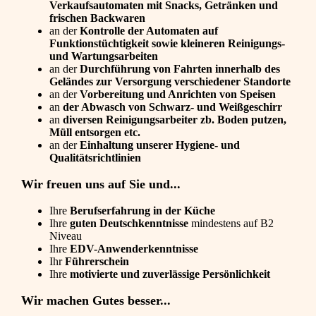
Verkaufsautomaten mit Snacks, Getränken und
frischen Backwaren
an der
Kontrolle der Automaten auf
Funktionstüchtigkeit sowie kleineren Reinigungs-
und Wartungsarbeiten
an der
Durchführung von Fahrten innerhalb des
Geländes zur Versorgung verschiedener Standorte
an der
Vorbereitung und Anrichten von Speisen
an
der Abwasch von Schwarz- und Weißgeschirr
an
diversen Reinigungsarbeiter zb. Boden putzen,
Müll entsorgen etc.
an der
Einhaltung unserer Hygiene- und
Qualitätsrichtlinien
Wir freuen uns auf Sie und...
Ihre
Berufserfahrung in der Küche
Ihre
guten Deutschkenntnisse
mindestens auf B2
Niveau
Ihre
EDV-Anwenderkenntnisse
Ihr
Führerschein
Ihre
motivierte und zuverlässige Persönlichkeit
Wir machen Gutes besser...