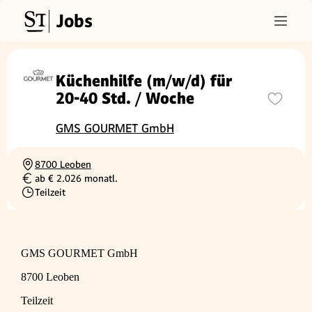
Jobs
Küchenhilfe (m/w/d) für
20-40 Std. / Woche
GMS GOURMET GmbH
8700 Leoben
Ortschaft
ab € 2.026 monatl.
Gehalt
Teilzeit
Beschäftigungsart
GMS GOURMET GmbH
8700 Leoben
Teilzeit