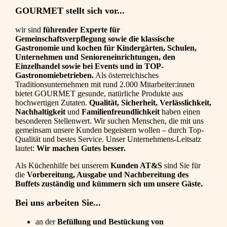
GOURMET stellt sich vor...
wir sind
führender Experte für
Gemeinschaftsverpflegung sowie die klassische
Gastronomie und kochen für Kindergärten, Schulen,
Unternehmen und Senioreneinrichtungen, den
Einzelhandel sowie bei Events und in TOP-
Gastronomiebetrieben.
Als österreichisches
Traditionsunternehmen mit rund 2.000 Mitarbeiter:innen
bietet GOURMET gesunde, natürliche Produkte aus
hochwertigen Zutaten.
Qualität, Sicherheit, Verlässlichkeit,
Nachhaltigkeit
und
Familienfreundlichkeit
haben einen
besonderen Stellenwert. Wir suchen Menschen, die mit uns
gemeinsam unsere Kunden begeistern wollen – durch Top-
Qualität und bestes Service. Unser Unternehmens-Leitsatz
lautet:
Wir machen Gutes besser.
Als Küchenhilfe bei unserem
Kunden AT&S
sind Sie für
die
Vorbereitung, Ausgabe und Nachbereitung des
Buffets zuständig und kümmern sich um unsere Gäste.
Bei uns arbeiten Sie...
an der
Befüllung und Bestückung von