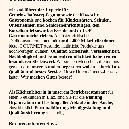
wir sind
führender Experte für
Gemeinschaftsverpflegung
sowie die
klassische
Gastronomie
und
kochen für Kindergärten, Schulen,
Unternehmen und Senioreneinrichtungen, den
Einzelhandel sowie bei Events und in TOP-
Gastronomiebetrieben.
Als österreichisches
Traditionsunternehmen mit
rund 2.000 Mitarbeiter:innen
bietet GOURMET gesunde, natürliche Produkte aus
hochwertigen Zutaten.
Qualität, Sicherheit, Verlässlichkeit,
Nachhaltigkeit und Familienfreundlichkeit haben einen
besonderen Stellenwert.
Wir suchen Menschen, die mit uns
gemeinsam
unsere Kunden begeistern wollen
– durch
Top-
Qualität und bestes Service
. Unser Unternehmens-Leitsatz
lautet:
Wir machen Gutes besser!
Als
Küchenleiter:in
in unserem Betriebsrestaurant
für
einen Neukunden in Linz, sind Sie für die
Planung,
Organisation und Leitung aller Abläufe in der Küche
,
einschließlich
Personalführung, Menügestaltung und
Qualitätssicherung
zuständig.
Bei uns arbeiten Sie...