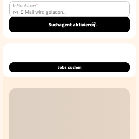
E-Mail Adresse
*
Suchagent aktivieren
Jobs suchen