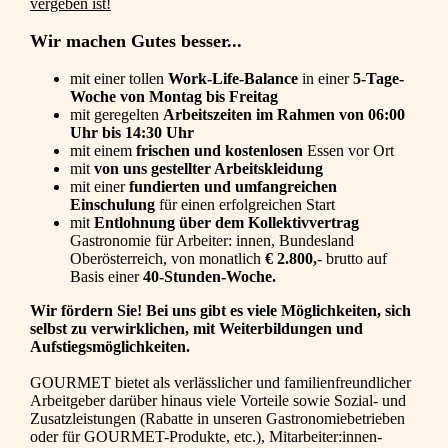
vergeben ist!
Wir machen Gutes besser...
mit einer tollen
Work-Life-Balance
in einer
5-Tage-
Woche von Montag bis Freitag
mit geregelten
Arbeitszeiten im Rahmen von 06:00
Uhr bis 14:30 Uhr
mit einem
frischen und kostenlosen
Essen vor Ort
mit
von uns gestellter Arbeitskleidung
mit einer
fundierten und umfangreichen
Einschulung
für einen erfolgreichen Start
mit
Entlohnung über dem Kollektivvertrag
Gastronomie für Arbeiter: innen, Bundesland
Oberösterreich, von monatlich
€ 2.800,
- brutto auf
Basis einer
40-Stunden-Woche.
Wir fördern Sie! Bei uns gibt es viele Möglichkeiten, sich
selbst zu verwirklichen, mit Weiterbildungen und
Aufstiegsmöglichkeiten.
GOURMET bietet als verlässlicher und familienfreundlicher
Arbeitgeber darüber hinaus viele Vorteile sowie Sozial- und
Zusatzleistungen (Rabatte in unseren Gastronomiebetrieben
oder für GOURMET-Produkte, etc.), Mitarbeiter:innen-