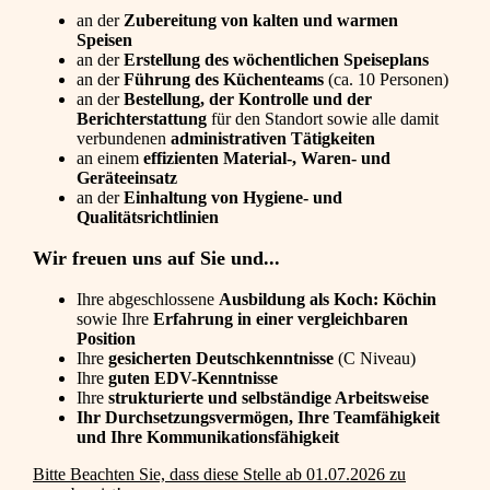
an der
Zubereitung von kalten und warmen
Speisen
an der
Erstellung des wöchentlichen Speiseplans
an der
Führung des Küchenteams
(ca. 10 Personen)
an der
Bestellung, der Kontrolle und der
Berichterstattung
für den Standort sowie alle damit
verbundenen
administrativen Tätigkeiten
an einem
effizienten Material-, Waren- und
Geräteeinsatz
an der
Einhaltung von Hygiene- und
Qualitätsrichtlinien
Wir freuen uns auf Sie und...
Ihre abgeschlossene
Ausbildung als Koch: Köchin
sowie Ihre
Erfahrung in einer vergleichbaren
Position
Ihre
gesicherten Deutschkenntnisse
(C Niveau)
Ihre
guten EDV-Kenntnisse
Ihre
strukturierte und selbständige Arbeitsweise
Ihr Durchsetzungsvermögen, Ihre Teamfähigkeit
und Ihre Kommunikationsfähigkeit
Bitte Beachten Sie, dass diese Stelle ab 01.07.2026 zu