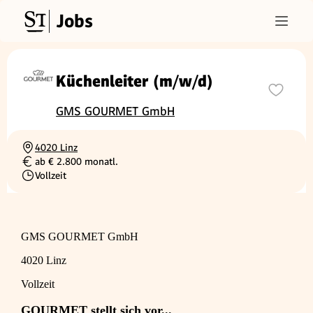
Jobs
Küchenleiter (m/w/d)
GMS GOURMET GmbH
4020 Linz
Ortschaft
ab € 2.800 monatl.
Gehalt
Vollzeit
Beschäftigungsart
GMS GOURMET GmbH
4020 Linz
Vollzeit
GOURMET stellt sich vor...