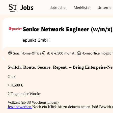
Jobs
Jobsuche
Merkliste
Unterne
Senior Network Engineer (w/m/x)
epunkt GmbH
Graz, Home-Office
ab € 4.500 monatl.
Homeoffice möglic
Ortschaft
Gehalt
Switch. Route. Secure. Repeat. – Bring Enterprise-Ne
Graz
> 4.500 €
2 Tage in der Woche
Vollzeit (ab 38 Wochenstunden)
Jetzt bewerben
Noch ein Klick bis zu deinem neuen Job! Bewirb di