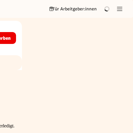
Für Arbeitgeber:innen
erben
rledigt.