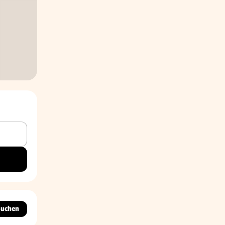
suchen