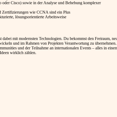
Alto oder Cisco) sowie in der Analyse und Behebung komplexer
d Zertifizierungen wie CCNA sind ein Plus
turierte, lösungsorientierte Arbeitsweise
itest dabei mit modernsten Technologien. Du bekommst den Freiraum, ne
entwickeln und im Rahmen von Projekten Verantwortung zu übernehmen.
mmunities und der Teilnahme an internationalen Events – alles in eine
Ideen wirklich zählen.