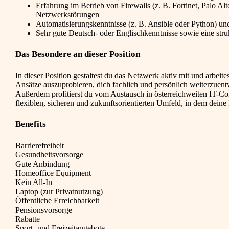
Erfahrung im Betrieb von Firewalls (z. B. Fortinet, Palo 
Netzwerkstörungen
Automatisierungskenntnisse (z. B. Ansible oder Python) un
Sehr gute Deutsch- oder Englischkenntnisse sowie eine struk
Das Besondere an dieser Position
In dieser Position gestaltest du das Netzwerk aktiv mit und arbe
Ansätze auszuprobieren, dich fachlich und persönlich weiterzu
Außerdem profitierst du vom Austausch in österreichweiten IT-Co
flexiblen, sicheren und zukunftsorientierten Umfeld, in dem deine 
Benefits
Barrierefreiheit
Gesundheitsvorsorge
Gute Anbindung
Homeoffice Equipment
Kein All-In
Laptop (zur Privatnutzung)
Öffentliche Erreichbarkeit
Pensionsvorsorge
Rabatte
Sport- und Freizeitangebote