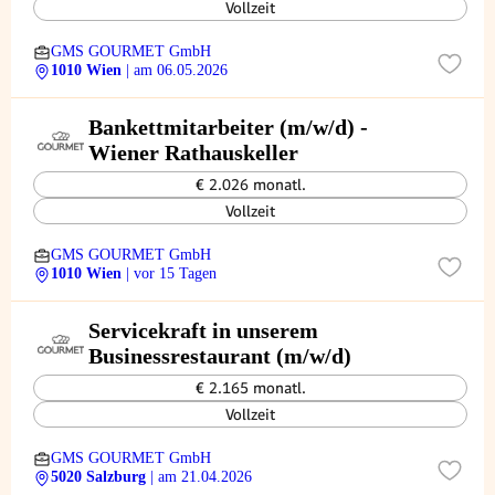
Vollzeit
GMS GOURMET GmbH
1010 Wien
| am 06.05.2026
Bankettmitarbeiter (m/w/d) -
Wiener Rathauskeller
€ 2.026 monatl.
Vollzeit
GMS GOURMET GmbH
1010 Wien
| vor 15 Tagen
Servicekraft in unserem
Businessrestaurant (m/w/d)
€ 2.165 monatl.
Vollzeit
GMS GOURMET GmbH
5020 Salzburg
| am 21.04.2026