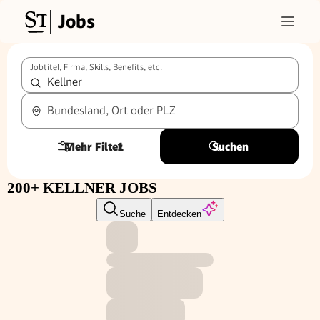
Jobs
Jobtitel, Firma, Skills, Benefits, etc.
Bundesland, Ort oder PLZ
Mehr Filter
1
Suchen
200+ KELLNER JOBS
Suche
Entdecken