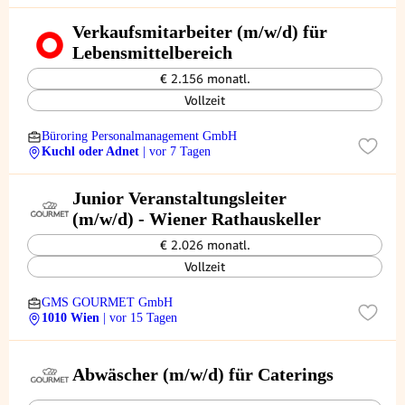
Verkaufsmitarbeiter (m/w/d) für
Lebensmittelbereich
€ 2.156 monatl.
Vollzeit
Büroring Personalmanagement GmbH
Kuchl oder Adnet
| vor 7 Tagen
Junior Veranstaltungsleiter
(m/w/d) - Wiener Rathauskeller
€ 2.026 monatl.
Vollzeit
GMS GOURMET GmbH
1010 Wien
| vor 15 Tagen
Abwäscher (m/w/d) für Caterings