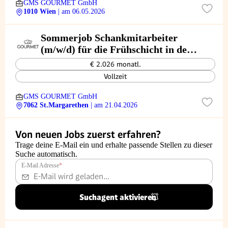
GMS GOURMET GmbH
1010 Wien
| am 06.05.2026
Sommerjob Schankmitarbeiter
(m/w/d) für die Frühschicht in der
Opernlounge
€ 2.026 monatl.
Vollzeit
GMS GOURMET GmbH
7062 St.Margarethen
| am 21.04.2026
Von neuen Jobs zuerst erfahren?
Trage deine E-Mail ein und erhalte passende Stellen zu dieser
Suche automatisch.
E-Mail Adresse
*
Suchagent aktivieren