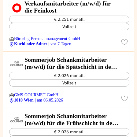
Verkaufsmitarbeiter (m/w/d) für
die Feinkost
€ 2.251 monatl.
Vollzeit
Büroring Personalmanagement GmbH
Kuchl oder Adnet
| vor 7 Tagen
Sommerjob Schankmitarbeiter
(m/w/d) für die Spätschicht in der
Opernlounge
€ 2.026 monatl.
Vollzeit
GMS GOURMET GmbH
1010 Wien
| am 06.05.2026
Sommerjob Schankmitarbeiter
(m/w/d) für die Frühschicht in der
Opernlounge
€ 2.026 monatl.