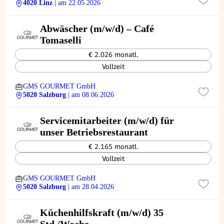
4020 Linz
| am 22.05.2026
Abwäscher (m/w/d) – Café
Tomaselli
€ 2.026 monatl.
Vollzeit
GMS GOURMET GmbH
5020 Salzburg
| am 08.06.2026
Servicemitarbeiter (m/w/d) für
unser Betriebsrestaurant
€ 2.165 monatl.
Vollzeit
GMS GOURMET GmbH
5020 Salzburg
| am 28.04.2026
Küchenhilfskraft (m/w/d) 35