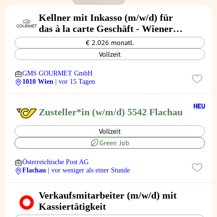
Kellner mit Inkasso (m/w/d) für
das à la carte Geschäft - Wiener
Rathauskeller
€ 2.026 monatl.
Vollzeit
GMS GOURMET GmbH
1010 Wien
| vor 15 Tagen
Zusteller*in (w/m/d) 5542 Flachau
Vollzeit
Green Job
Österreichische Post AG
Flachau
| vor weniger als einer Stunde
Verkaufsmitarbeiter (m/w/d) mit
Kassiertätigkeit