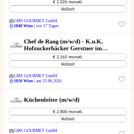
€ 2.026 monatl.
Vollzeit
GMS GOURMET GmbH
1040 Wien
| vor 17 Tagen
Chef de Rang (m/w/d) - K.u.K.
Hofzuckerbäcker Gerstner im
Palais Todesco
€ 2.165 monatl.
Vollzeit
GMS GOURMET GmbH
1010 Wien
| am 25.06.2026
Küchenleiter (m/w/d)
€ 2.800 monatl.
Vollzeit
GMS GOURMET GmbH