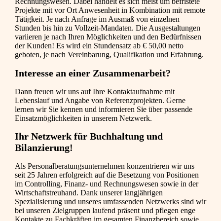
Rechnungswesen. Dabei handelt es sich meist um befristete
Projekte mit vor Ort Anwesenheit in Kombination mit remote
Tätigkeit. Je nach Anfrage im Ausmaß von einzelnen
Stunden bis hin zu Vollzeit-Mandaten. Die Ausgestaltungen
variieren je nach Ihren Möglichkeiten und den Bedürfnissen
der Kunden! Es wird ein Stundensatz ab € 50,00 netto
geboten, je nach Vereinbarung, Qualifikation und Erfahrung.
Interesse an einer Zusammenarbeit?
Dann freuen wir uns auf Ihre Kontaktaufnahme mit
Lebenslauf und Angabe von Referenzprojekten. Gerne
lernen wir Sie kennen und informieren Sie über passende
Einsatzmöglichkeiten in unserem Netzwerk.
Ihr Netzwerk für Buchhaltung und
Bilanzierung!
Als Personalberatungsunternehmen konzentrieren wir uns
seit 25 Jahren erfolgreich auf die Besetzung von Positionen
im Controlling, Finanz- und Rechnungswesen sowie in der
Wirtschaftstreuhand. Dank unserer langjährigen
Spezialisierung und unseres umfassenden Netzwerks sind wir
bei unseren Zielgruppen laufend präsent und pflegen enge
Kontakte zu Fachkräften im gesamten Finanzbereich sowie