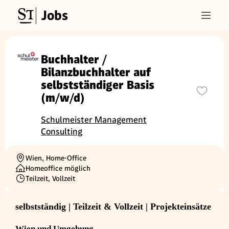
Jobs
Buchhalter /
Bilanzbuchhalter auf
selbstständiger Basis
(m/w/d)
Schulmeister Management
Consulting
Wien, Home-Office
Ortschaft
Homeoffice möglich
Teilzeit, Vollzeit
Beschäftigungsart
selbstständig | Teilzeit & Vollzeit | Projekteinsätze
Wien und Umgebung