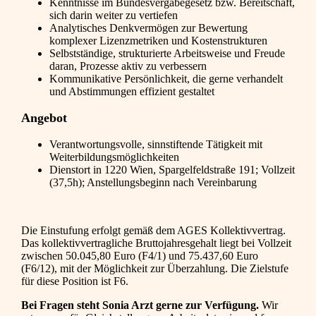
Kenntnisse im Bundesvergabegesetz bzw. Bereitschaft,
sich darin weiter zu vertiefen
Analytisches Denkvermögen zur Bewertung
komplexer Lizenzmetriken und Kostenstrukturen
Selbstständige, strukturierte Arbeitsweise und Freude
daran, Prozesse aktiv zu verbessern
Kommunikative Persönlichkeit, die gerne verhandelt
und Abstimmungen effizient gestaltet
Angebot
Verantwortungsvolle, sinnstiftende Tätigkeit mit
Weiterbildungsmöglichkeiten
Dienstort in 1220 Wien, Spargelfeldstraße 191; Vollzeit
(37,5h); Anstellungsbeginn nach Vereinbarung
Die Einstufung erfolgt gemäß dem AGES Kollektivvertrag.
Das kollektivvertragliche Bruttojahresgehalt liegt bei Vollzeit
zwischen 50.045,80 Euro (F4/1) und 75.437,60 Euro
(F6/12), mit der Möglichkeit zur Überzahlung. Die Zielstufe
für diese Position ist F6.
Bei Fragen steht Sonia Arzt gerne zur Verfügung.
Wir