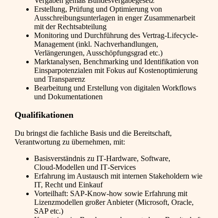
Vergaben gemäß Bundesvergabegesetz
Erstellung, Prüfung und Optimierung von
Ausschreibungsunterlagen in enger Zusammenarbeit
mit der Rechtsabteilung
Monitoring und Durchführung des Vertrag‑Lifecycle-
Management (inkl. Nachverhandlungen,
Verlängerungen, Ausschöpfungsgrad etc.)
Marktanalysen, Benchmarking und Identifikation von
Einsparpotenzialen mit Fokus auf Kostenoptimierung
und Transparenz
Bearbeitung und Erstellung von digitalen Workflows
und Dokumentationen
Qualifikationen
Du bringst die fachliche Basis und die Bereitschaft,
Verantwortung zu übernehmen, mit:
Basisverständnis zu IT‑Hardware, Software,
Cloud‑Modellen und IT‑Services
Erfahrung im Austausch mit internen Stakeholdern wie
IT, Recht und Einkauf
Vorteilhaft: SAP‑Know‑how sowie Erfahrung mit
Lizenzmodellen großer Anbieter (Microsoft, Oracle,
SAP etc.)