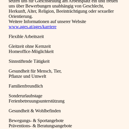
setzen uns für Gleichstellung am Arbeitsplatz ein und freuen
uns über Bewerbungen unabhängig von Geschlecht,
Herkunft, Alter, Religion, Beeinträchtigung oder sexueller
Orientierung.
Weitere Informationen auf unserer Website
www.ages.at/ages/karriere
Flexible Arbeitszeit
Gleitzeit ohne Kernzeit
Homeoffice-Möglichkeit
Sinnstiftende Tätigkeit
Gesundheit für Mensch, Tier,
Pflanze und Umwelt
Familienfreundlich
Sonderurlaubstage
Ferienbetreuungsunterstützung
Gesundheit & Wohlbefinden
Bewegungs- & Sportangebote
Präventions- & Beratungsangebote