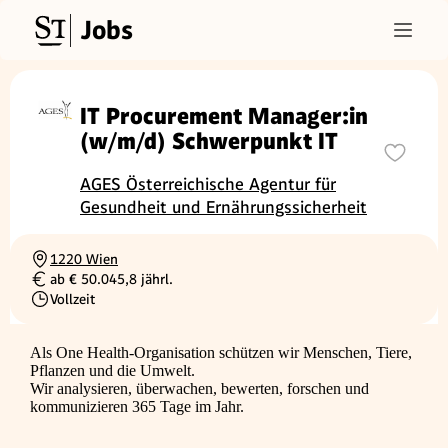
Jobs
IT Procurement Manager:in
(w/m/d) Schwerpunkt IT
AGES Österreichische Agentur für
Gesundheit und Ernährungssicherheit
1220 Wien
Ortschaft
ab € 50.045,8 jährl.
Gehalt
Vollzeit
Beschäftigungsart
Als One Health-Organisation schützen wir Menschen, Tiere,
Pflanzen und die Umwelt.
Wir analysieren, überwachen, bewerten, forschen und
kommunizieren 365 Tage im Jahr.