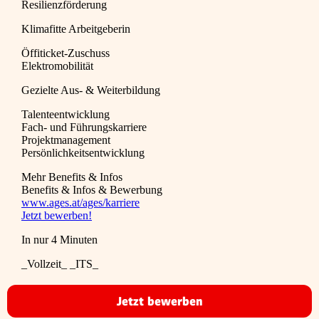
Resilienzförderung
Klimafitte Arbeitgeberin
Öffiticket-Zuschuss
Elektromobilität
Gezielte Aus- & Weiterbildung
Talenteentwicklung
Fach- und Führungskarriere
Projektmanagement
Persönlichkeitsentwicklung
Mehr Benefits & Infos
Benefits & Infos & Bewerbung
www.ages.at/ages/karriere
Jetzt bewerben!
In nur 4 Minuten
_Vollzeit_ _ITS_
Jetzt bewerben