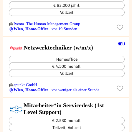
€ 83.000 jährl.
Vollzeit
Iventa. The Human Management Group
Wien, Home-Office
| vor 19 Stunden
Netzwerktechniker (w/m/x)
Homeoffice
€ 4.500 monatl.
Vollzeit
epunkt GmbH
Wien, Home-Office
| vor weniger als einer Stunde
Mitarbeiter*in Servicedesk (1st
Level Support)
€ 2.530 monatl.
Teilzeit, Vollzeit