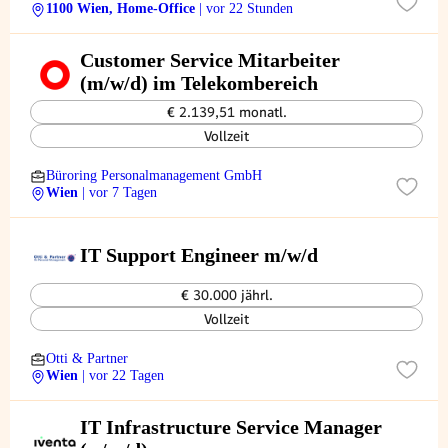
1100 Wien, Home-Office
| vor 22 Stunden
Customer Service Mitarbeiter
(m/w/d) im Telekombereich
€ 2.139,51 monatl.
Vollzeit
Büroring Personalmanagement GmbH
Wien
| vor 7 Tagen
IT Support Engineer m/w/d
€ 30.000 jährl.
Vollzeit
Otti & Partner
Wien
| vor 22 Tagen
IT Infrastructure Service Manager