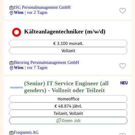
ISG Personalmanagement GmbH
Wien
| vor 2 Tagen
Kälteanlagentechniker (m/w/d)
€ 3.100 monatl.
Vollzeit
Büroring Personalmanagement GmbH
Wien
| vor 7 Tagen
(Senior) IT Service Engineer (all
genders) - Vollzeit oder Teilzeit
Homeoffice
€ 48.874 jährl.
Teilzeit, Vollzeit
Green Job
Frequentis AG