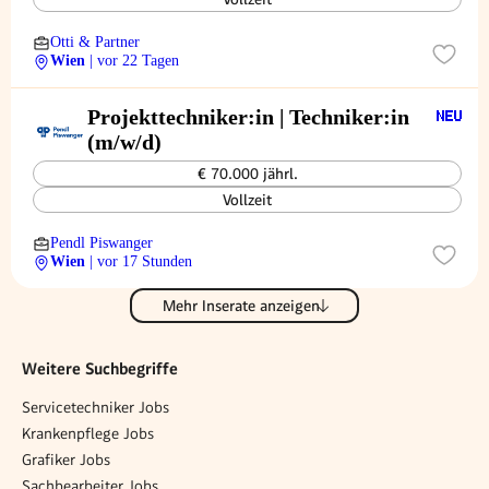
Otti & Partner
Wien
| vor 22 Tagen
Projekttechniker:in | Techniker:in
(m/w/d)
€ 70.000 jährl.
Vollzeit
Pendl Piswanger
Wien
| vor 17 Stunden
Mehr Inserate anzeigen
Weitere Suchbegriffe
Servicetechniker Jobs
Krankenpflege Jobs
Grafiker Jobs
Sachbearbeiter Jobs