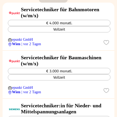
Servicetechniker für Bahnmotoren
(w/m/x)
€ 4.000 monatl.
Vollzeit
epunkt GmbH
Wien
| vor 2 Tagen
Servicetechniker für Baumaschinen
(w/m/x)
€ 3.000 monatl.
Vollzeit
epunkt GmbH
Wien
| vor 2 Tagen
Servicetechniker:in für Nieder- und
Mittelspannungsanlagen