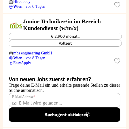
Hirebuddy
Wien
| vor 6 Tagen
Junior Techniker/in im Bereich
Kundendienst (w/m/x)
€ 2.900 monatl.
Vollzeit
mbs engineering GmbH
Wien
| vor 8 Tagen
EasyApply
Von neuen Jobs zuerst erfahren?
Trage deine E-Mail ein und erhalte passende Stellen zu dieser
Suche automatisch.
E-Mail Adresse
*
Suchagent aktivieren