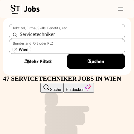
Jobs
Jobtitel, Firma, Skills, Benefits, etc.
Bundesland, Ort oder PLZ
Wien
Mehr Filter
2
Suchen
47 SERVICETECHNIKER JOBS IN WIEN
Suche
Entdecken