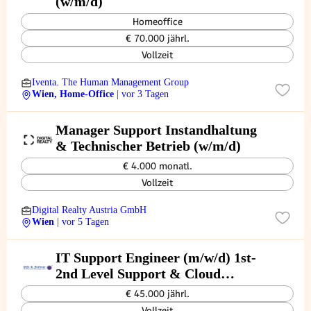
(w/m/d)
Homeoffice
€ 70.000 jährl.
Vollzeit
Iventa. The Human Management Group
Wien, Home-Office
| vor 3 Tagen
Manager Support Instandhaltung
& Technischer Betrieb (w/m/d)
€ 4.000 monatl.
Vollzeit
Digital Realty Austria GmbH
Wien
| vor 5 Tagen
IT Support Engineer (m/w/d) 1st-
2nd Level Support & Cloud
Infrastructure
€ 45.000 jährl.
Vollzeit