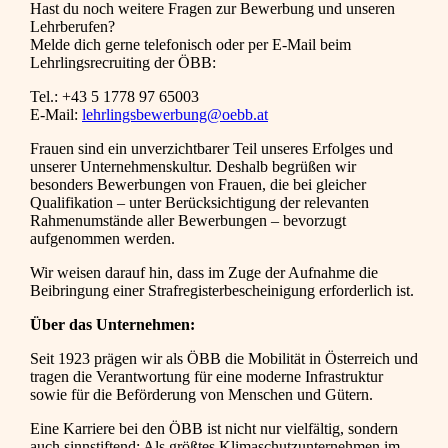
Hast du noch weitere Fragen zur Bewerbung und unseren
Lehrberufen?
Melde dich gerne telefonisch oder per E-Mail beim
Lehrlingsrecruiting der ÖBB:
Tel.: +43 5 1778 97 65003
E-Mail:
lehrlingsbewerbung@oebb.at
Frauen sind ein unverzichtbarer Teil unseres Erfolges und
unserer Unternehmenskultur. Deshalb begrüßen wir
besonders Bewerbungen von Frauen, die bei gleicher
Qualifikation – unter Berücksichtigung der relevanten
Rahmenumstände aller Bewerbungen – bevorzugt
aufgenommen werden.
Wir weisen darauf hin, dass im Zuge der Aufnahme die
Beibringung einer Strafregisterbescheinigung erforderlich ist.
Über das Unternehmen:
Seit 1923 prägen wir als ÖBB die Mobilität in Österreich und
tragen die Verantwortung für eine moderne Infrastruktur
sowie für die Beförderung von Menschen und Gütern.
Eine Karriere bei den ÖBB ist nicht nur vielfältig, sondern
auch sinnstiftend: Als größtes Klimaschutzunternehmen im