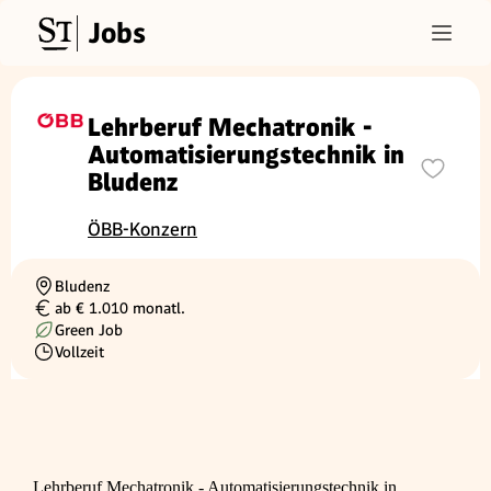
Jobs
Lehrberuf Mechatronik -
Automatisierungstechnik in
Bludenz
ÖBB-Konzern
Bludenz
Ortschaft
ab € 1.010 monatl.
Gehalt
Green Job
Vollzeit
Beschäftigungsart
Lehrberuf Mechatronik - Automatisierungstechnik in