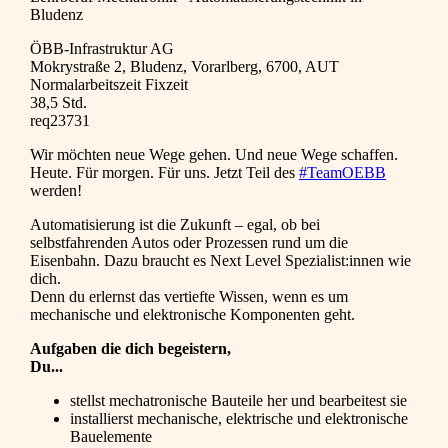
Bludenz
ÖBB-Infrastruktur AG
Mokrystraße 2, Bludenz, Vorarlberg, 6700, AUT
Normalarbeitszeit Fixzeit
38,5 Std.
req23731
Wir möchten neue Wege gehen. Und neue Wege schaffen.
Heute. Für morgen. Für uns. Jetzt Teil des
#TeamOEBB
werden!
Automatisierung ist die Zukunft – egal, ob bei
selbstfahrenden Autos oder Prozessen rund um die
Eisenbahn. Dazu braucht es Next Level Spezialist:innen wie
dich.
Denn du erlernst das vertiefte Wissen, wenn es um
mechanische und elektronische Komponenten geht.
Aufgaben die dich begeistern,
Du...
stellst mechatronische Bauteile her und bearbeitest sie
installierst mechanische, elektrische und elektronische
Bauelemente