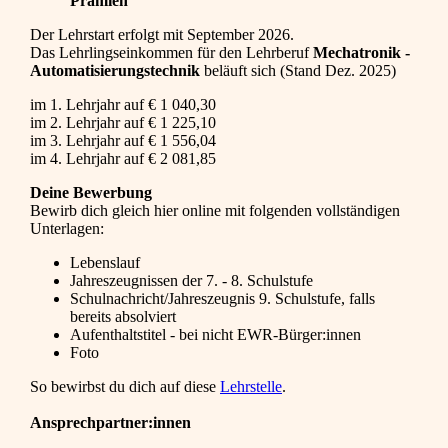
Prämien
Der Lehrstart erfolgt mit September 2026.
Das Lehrlingseinkommen für den Lehrberuf
Mechatronik -
Automatisierungstechnik
beläuft sich (Stand Dez. 2025)
im 1. Lehrjahr auf € 1 040,30
im 2. Lehrjahr auf € 1 225,10
im 3. Lehrjahr auf € 1 556,04
im 4. Lehrjahr auf € 2 081,85
Deine Bewerbung
Bewirb dich gleich hier online mit folgenden vollständigen
Unterlagen:
Lebenslauf
Jahreszeugnissen der 7. - 8. Schulstufe
Schulnachricht/Jahreszeugnis 9. Schulstufe, falls
bereits absolviert
Aufenthaltstitel - bei nicht EWR-Bürger:innen
Foto
So bewirbst du dich auf diese
Lehrstelle
.
Ansprechpartner:innen