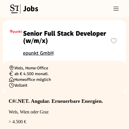
Jobs
Senior Full Stack Developer
(w/m/x)
epunkt GmbH
Wels, Home-Office
Ortschaft
ab € 4.500 monatl.
Gehalt
Homeoffice möglich
Vollzeit
Beschäftigungsart
C#/.NET. Angular. Erneuerbare Energien.
Wels, Wien oder Graz
> 4.500 €