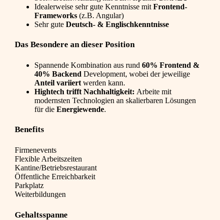
Idealerweise sehr gute Kenntnisse mit
Frontend-
Frameworks
(z.B. Angular)
Sehr gute
Deutsch- & Englischkenntnisse
Das Besondere an dieser Position
Spannende Kombination aus rund
60% Frontend &
40% Backend
Development, wobei der jeweilige
Anteil variiert
werden kann.
Hightech trifft Nachhaltigkeit:
Arbeite mit
modernsten Technologien an skalierbaren Lösungen
für die
Energiewende
.
Benefits
Firmenevents
Flexible Arbeitszeiten
Kantine/Betriebsrestaurant
Öffentliche Erreichbarkeit
Parkplatz
Weiterbildungen
Gehaltsspanne