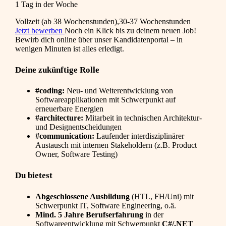
1 Tag in der Woche
Vollzeit (ab 38 Wochenstunden),30-37 Wochenstunden
Jetzt bewerben
Noch ein Klick bis zu deinem neuen Job!
Bewirb dich online über unser Kandidatenportal – in
wenigen Minuten ist alles erledigt.
Deine zukünftige Rolle
#coding:
Neu- und Weiterentwicklung von
Softwareapplikationen mit Schwerpunkt auf
erneuerbare Energien
#architecture:
Mitarbeit in technischen Architektur-
und Designentscheidungen
#communication:
Laufender interdisziplinärer
Austausch mit internen Stakeholdern (z.B. Product
Owner, Software Testing)
Du bietest
Abgeschlossene Ausbildung
(HTL, FH/Uni) mit
Schwerpunkt IT, Software Engineering, o.ä.
Mind. 5 Jahre Berufserfahrung
in der
Softwareentwicklung mit Schwerpunkt
C#/.NET