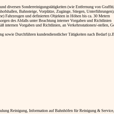
d diversen Sonderreinigungstätigkeiten (wie Entfernung von Graffiti
nhofshallen, Bahnsteige, Vorplätze, Zugänge, Stiegen, Unterführungen)
me) Fahrzeugen und definierten Objekten in Höhen bis ca. 30 Metern
orgen des Abfalls unter Beachtung interner Vorgaben und Richtlinien
 internen Vorgaben und Richtlinien, an Verkehrsstationen/-stellen, 
ng sowie Durchführen kundendienstlicher Tätigkeiten nach Bedarf (z.B
chulung Reinigung, Information auf Bahnhöfen für Reinigung & Servic