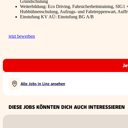
Grundschulung
Weiterbildung: Eco Driving, Fahrsicherheitstraining, SI
Hubbühnenschulung, Aufzugs- und Fahrtreppenwart, Auffr
Einstufung KV AÜ: Einstufung BG A/B
jetzt bewerben
Je
Alle Jobs in Linz ansehen
DIESE JOBS KÖNNTEN DICH AUCH INTERESSIEREN