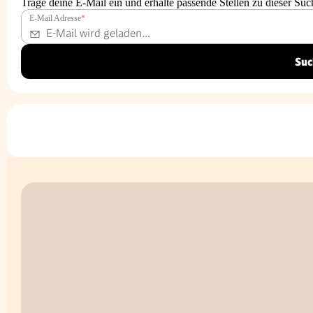
Trage deine E-Mail ein und erhalte passende Stellen zu dieser Suc
E-Mail Adresse
*
Suc