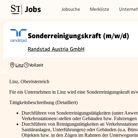
Jobs
Jobsuche
Merkliste
Unterne
Sonderreinigungskraft (m/w/d)
Randstad Austria GmbH
Linz
Vollzeit
Ortschaft
Beschäftigungsart
Linz, Oberösterreich
Für ein Unternehmen in Linz wird eine Sonderreinigungskraft m/
Tätigkeitsbeschreibung (Detailliert)
Durchführen von Sonderreinigungstätigkeiten (unter Anwend
Verkehrsstationen/-stellen oder Gebäuden bzw. Fahrzeugen 
Durchführen von Reinigungstätigkeiten an Verkehrsstationen
Sanitäranlagen, Unterführungen) oder Gebäuden (u.a. Büro-
Objekten bzw. in den Zügen im Rahmen der Unterwegsreinig