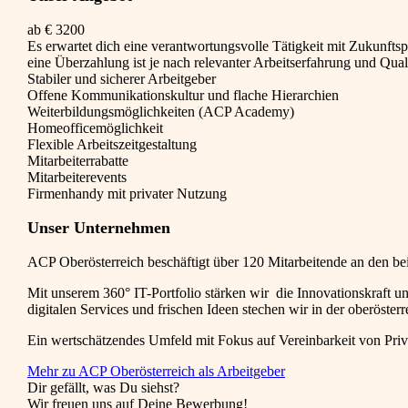
ab € 3200
Es erwartet dich eine verantwortungsvolle Tätigkeit mit Zukunftsp
eine Überzahlung ist je nach relevanter Arbeitserfahrung und Qual
Stabiler und sicherer Arbeitgeber
Offene Kommunikationskultur und flache Hierarchien
Weiterbildungsmöglichkeiten (ACP Academy)
Homeofficemöglichkeit
Flexible Arbeitszeitgestaltung
Mitarbeiterrabatte
Mitarbeiterevents
Firmenhandy mit privater Nutzung
Unser Unternehmen
ACP Oberösterreich beschäftigt über 120 Mitarbeitende an den b
Mit unserem 360° IT-Portfolio stärken wir die Innovationskraft 
digitalen Services und frischen Ideen stechen wir in der oberöster
Ein wertschätzendes Umfeld mit Fokus auf Vereinbarkeit von Priv
Mehr zu ACP Oberösterreich als Arbeitgeber
Dir gefällt, was Du siehst?
Wir freuen uns auf Deine Bewerbung!