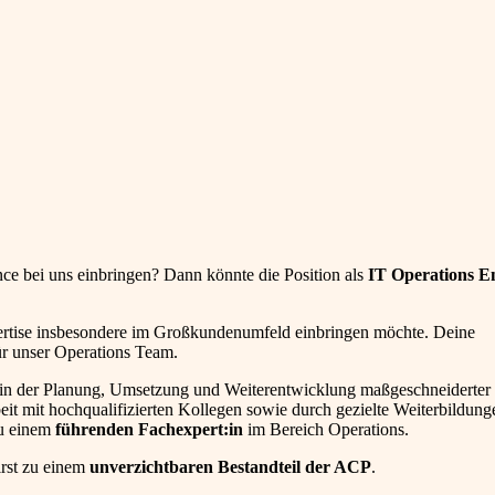
ce bei uns einbringen? Dann könnte die Position als
IT Operations E
ertise insbesondere im Großkundenumfeld einbringen möchte. Deine
r unser Operations Team.
in der Planung, Umsetzung und Weiterentwicklung maßgeschneiderter 
t mit hochqualifizierten Kollegen sowie durch gezielte Weiterbildung
zu einem
führenden Fachexpert:in
im Bereich Operations.
irst zu einem
unverzichtbaren Bestandteil der ACP
.