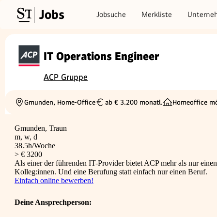
Jobs
Jobsuche
Merkliste
Unterne
IT Operations Engineer
ACP Gruppe
Gmunden, Home-Office
ab € 3.200 monatl.
Homeoffice mö
Ortschaft
Gehalt
Gmunden, Traun
m, w, d
38.5h/Woche
> € 3200
Als einer der führenden IT-Provider bietet ACP mehr als nur einen 
Kolleg:innen. Und eine Berufung statt einfach nur einen Beruf.
Einfach online bewerben!
Deine Ansprechperson: