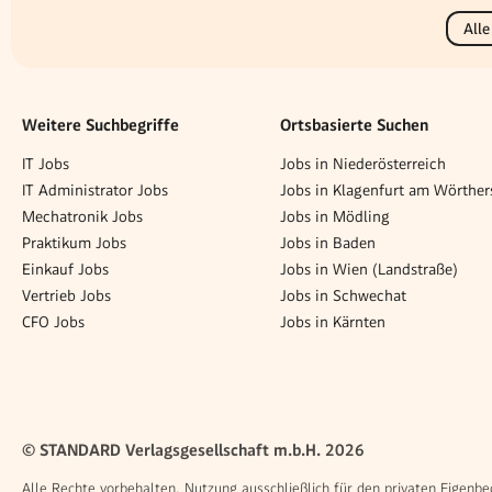
Alle
Weitere Suchbegriffe
Ortsbasierte Suchen
IT Jobs
Jobs in Niederösterreich
IT Administrator Jobs
Jobs in Klagenfurt am Wörther
Mechatronik Jobs
Jobs in Mödling
Praktikum Jobs
Jobs in Baden
Einkauf Jobs
Jobs in Wien (Landstraße)
Vertrieb Jobs
Jobs in Schwechat
CFO Jobs
Jobs in Kärnten
© STANDARD Verlagsgesellschaft m.b.H. 2026
Alle Rechte vorbehalten. Nutzung ausschließlich für den privaten Eigenbe