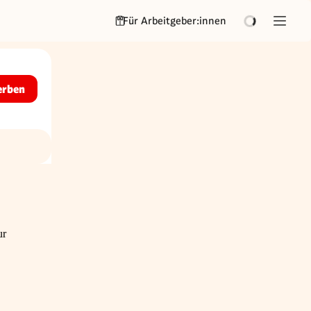
Für Arbeitgeber:innen
erben
ur