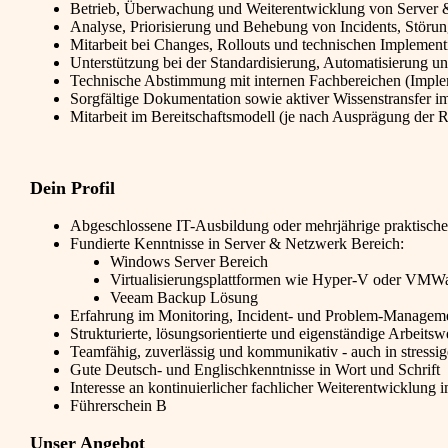
Betrieb, Überwachung und Weiterentwicklung von Server &
Analyse, Priorisierung und Behebung von Incidents, Störu
Mitarbeit bei Changes, Rollouts und technischen Implemen
Unterstützung bei der Standardisierung, Automatisierung u
Technische Abstimmung mit internen Fachbereichen (Implem
Sorgfältige Dokumentation sowie aktiver Wissenstransfer 
Mitarbeit im Bereitschaftsmodell (je nach Ausprägung der R
Dein Profil
Abgeschlossene IT-Ausbildung oder mehrjährige praktische
Fundierte Kenntnisse in Server & Netzwerk Bereich:
Windows Server Bereich
Virtualisierungsplattformen wie Hyper-V oder VMW
Veeam Backup Lösung
Erfahrung im Monitoring, Incident- und Problem-Manageme
Strukturierte, lösungsorientierte und eigenständige Arbeitsw
Teamfähig, zuverlässig und kommunikativ - auch in stressig
Gute Deutsch- und Englischkenntnisse in Wort und Schrift
Interesse an kontinuierlicher fachlicher Weiterentwicklung 
Führerschein B
Unser Angebot