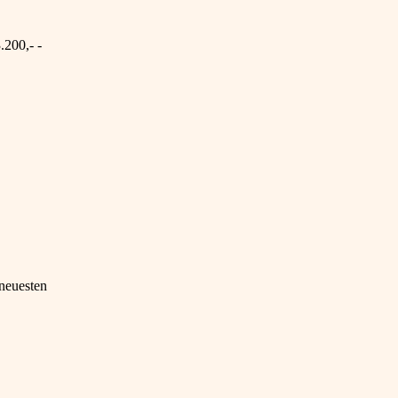
.200,- -
 neuesten