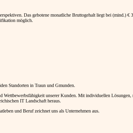
erspektiven. Das gebotene monatliche Bruttogehalt liegt bei (mind.) € 3
ifikation möglich.
eiden Standorten in Traun und Gmunden.
und Wettbewerbsfähigkeit unserer Kunden. Mit individuellen Lösungen,
reichischen IT Landschaft heraus.
atleben und Beruf zeichnet uns als Unternehmen aus.