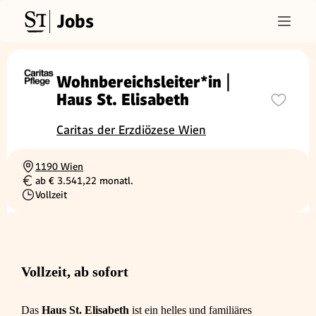
Jobs
Wohnbereichsleiter*in |
Haus St. Elisabeth
Caritas der Erzdiözese Wien
1190 Wien
Ortschaft
ab € 3.541,22 monatl.
Gehalt
Vollzeit
Beschäftigungsart
Vollzeit, ab sofort
Das
Haus St. Elisabeth
ist ein helles und familiäres