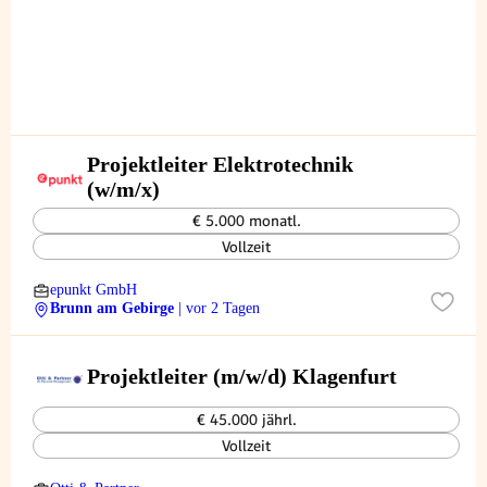
Projektleiter Elektrotechnik
(w/m/x)
€ 5.000 monatl.
Vollzeit
epunkt GmbH
Brunn am Gebirge
| vor 2 Tagen
Projektleiter (m/w/d) Klagenfurt
€ 45.000 jährl.
Vollzeit