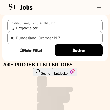
Jobs
Jobtitel, Firma, Skills, Benefits, etc.
Bundesland, Ort oder PLZ
Mehr Filter
1
Suchen
200+ PROJEKTLEITER JOBS
Suche
Entdecken