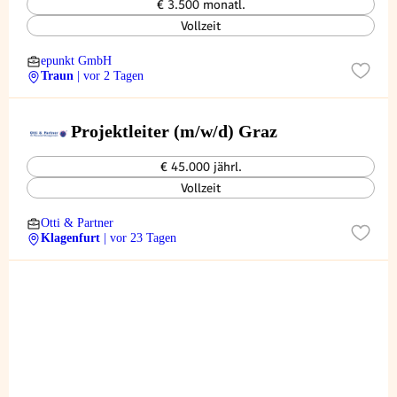
€ 3.500 monatl.
Vollzeit
epunkt GmbH
Traun
| vor 2 Tagen
Projektleiter (m/w/d) Graz
€ 45.000 jährl.
Vollzeit
Otti & Partner
Klagenfurt
| vor 23 Tagen