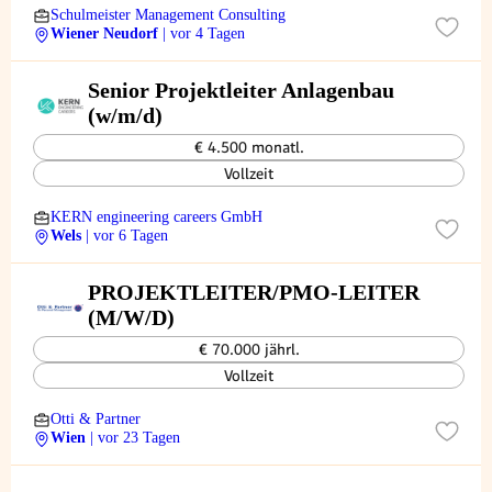
Schulmeister Management Consulting
Wiener Neudorf
| vor 4 Tagen
Senior Projektleiter Anlagenbau
(w/m/d)
€ 4.500 monatl.
Vollzeit
KERN engineering careers GmbH
Wels
| vor 6 Tagen
PROJEKTLEITER/PMO-LEITER
(M/W/D)
€ 70.000 jährl.
Vollzeit
Otti & Partner
Wien
| vor 23 Tagen