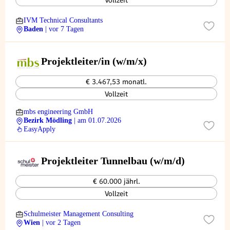
Vollzeit
IVM Technical Consultants
Baden
| vor 7 Tagen
Projektleiter/in (w/m/x)
€ 3.467,53 monatl.
Vollzeit
mbs engineering GmbH
Bezirk Mödling
| am 01.07.2026
EasyApply
Projektleiter Tunnelbau (w/m/d)
€ 60.000 jährl.
Vollzeit
Schulmeister Management Consulting
Wien
| vor 2 Tagen