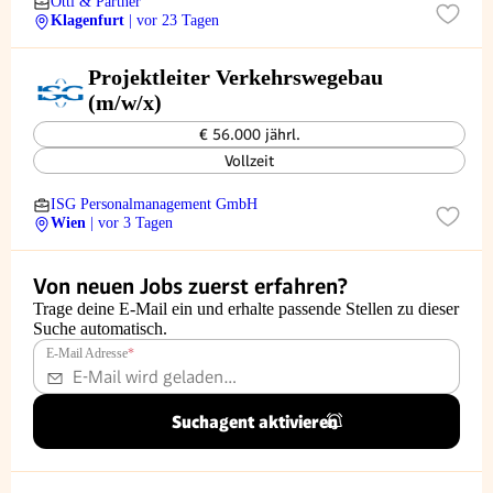
Otti & Partner
Klagenfurt
| vor 23 Tagen
Projektleiter Verkehrswegebau
(m/w/x)
€ 56.000 jährl.
Vollzeit
ISG Personalmanagement GmbH
Wien
| vor 3 Tagen
Von neuen Jobs zuerst erfahren?
Trage deine E-Mail ein und erhalte passende Stellen zu dieser
Suche automatisch.
E-Mail Adresse
*
Suchagent aktivieren