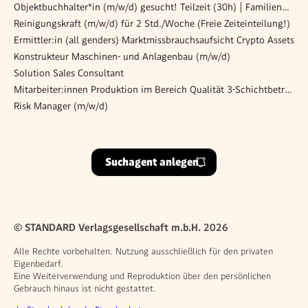
Objektbuchhalter*in (m/w/d) gesucht! Teilzeit (30h) | Familienunternehmen | zentrale Lage Wien
Reinigungskraft (m/w/d) für 2 Std./Woche (Freie Zeiteinteilung!)
Ermittler:in (all genders) Marktmissbrauchsaufsicht Crypto Assets
Konstrukteur Maschinen- und Anlagenbau (m/w/d)
Solution Sales Consultant
Mitarbeiter:innen Produktion im Bereich Qualität 3-Schichtbetrieb im Reinraum
Risk Manager (m/w/d)
Suchagent anlegen
© STANDARD Verlagsgesellschaft m.b.H. 2026
Alle Rechte vorbehalten. Nutzung ausschließlich für den privaten
Eigenbedarf.
Eine Weiterverwendung und Reproduktion über den persönlichen
Gebrauch hinaus ist nicht gestattet.