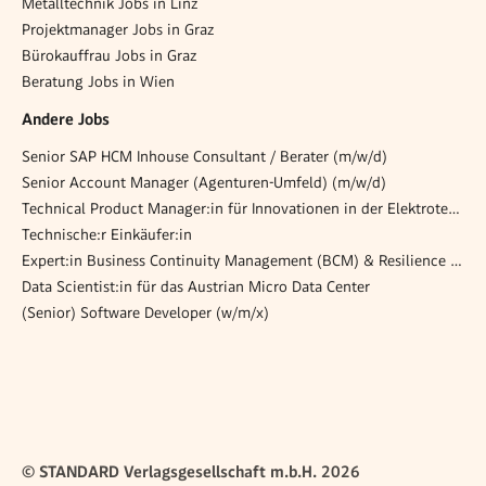
Metalltechnik Jobs in Linz
Projektmanager Jobs in Graz
Bürokauffrau Jobs in Graz
Beratung Jobs in Wien
Andere Jobs
Senior SAP HCM Inhouse Consultant / Berater (m/w/d)
Senior Account Manager (Agenturen-Umfeld) (m/w/d)
Technical Product Manager:in für Innovationen in der Elektrotechnik (m/w/d)
Technische:r Einkäufer:in
Expert:in Business Continuity Management (BCM) & Resilience Advisory
Data Scientist:in für das Austrian Micro Data Center
(Senior) Software Developer (w/m/x)
© STANDARD Verlagsgesellschaft m.b.H. 2026