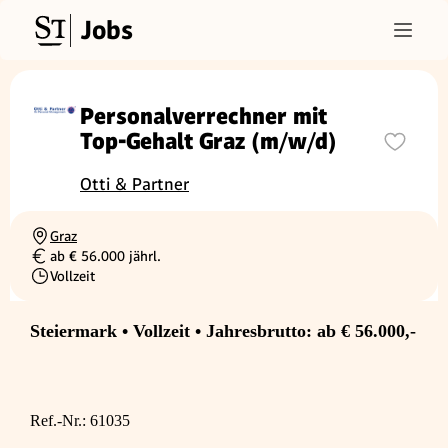
Jobs
Personalverrechner mit
Top-Gehalt Graz (m/w/d)
Otti & Partner
Graz
Ortschaft
ab € 56.000 jährl.
Gehalt
Vollzeit
Beschäftigungsart
Steiermark • Vollzeit • Jahresbrutto: ab € 56.000,-
Ref.-Nr.: 61035