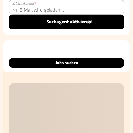
E-Mail Adresse
*
Suchagent aktivieren
Jobs suchen