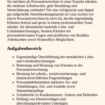
Sie möchten als Personalverrechner in einer Kanzlei arbeiten,
die moderne Arbeitsweise, gute Bezahlung und
Wertschätzung verbindet? Für eine erfolgreiche und digital
gut aufgestellte Steuerberatungskanzlei in Graz suchen wir
eine/n Personalverrechner/in (m/w/d), der/die eigenständig
Klienten betreut und gerne in einem professionellen Team
arbeitet. Sie übernehmen laufende Lohn- und
Gehaltsabrechnungen, beraten Klienten bei
personalrelevanten Fragen und profitieren von flexiblen
Arbeitszeiten sowie Homeoffice-Möglichkeit.
Aufgabenbereich
Eigenständige Durchführung der monatlichen Lohn-
und Gehaltsabrechnungen
Betreuung und Beratung von Klienten in der
Personalverrechnung
Beratung bei arbeits-, sozialversicherungs- und
lohnsteuerrechtlichen Fragestellungen
Personaladministration inklusive An- und
Abmeldungen, Ein- und Austritte sowie
Stammdatenpflege
Schnittstelle zu Krankenkassen, Ämtern und Behörden
Prüfung von Dienstverträgen und
abrechnungsrelevanten Unterlagen