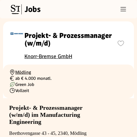
Jobs
Projekt- & Prozessmanager
(w/m/d)
Knorr-Bremse GmbH
Mödling
Ortschaft
ab € 4.000 monatl.
Gehalt
Green Job
Vollzeit
Beschäftigungsart
Projekt- & Prozessmanager
(w/m/d) im Manufacturing
Engineering
Beethovengasse 43 - 45, 2340, Mödling