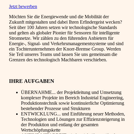
Jetzt bewerben
Möchten Sie die Energiewende und die Mobilität der
Zukunft mitgestalten und dabei Ihren Erfindergeist wecken?
Seit über 100 Jahren setzen wir technologische Standards
und gelten als globaler Pionier für Sensoren für intelligente
Stromnetze. Wir zählen zu den führenden Anbietern für
Energie-, Signal- und Verkehrsmanagementsysteme und sind
ein Tochterunternehmen der Knorr-Bremse Group. Werden
Sie Teil unseres Teams und lassen Sie uns gemeinsam die
Grenzen des technologisch Machbaren verschieben.
IHRE AUFGABEN
ÜBERNAHME... der Projektleitung und Umsetzung
komplexer Projekte im Bereich Industrial Engineering,
Produktionstechnik sowie kontinuierliche Optimierung
bestehender Prozesse und Strukturen
ENTWICKLUNG... und Einführung neuer Methoden,
Technologien und Lösungen zur Effizienzsteigerung in
der Produktion und entlang der gesamten
Wertschöpfungskette