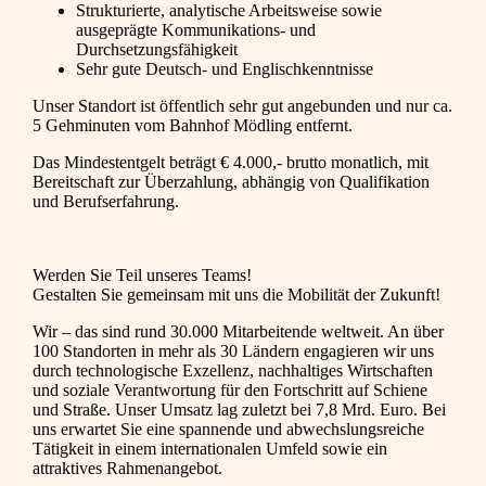
Strukturierte, analytische Arbeitsweise sowie
ausgeprägte Kommunikations- und
Durchsetzungsfähigkeit
Sehr gute Deutsch- und Englischkenntnisse
Unser Standort ist öffentlich sehr gut angebunden und nur ca.
5 Gehminuten vom Bahnhof Mödling entfernt.
Das Mindestentgelt beträgt € 4.000,- brutto monatlich, mit
Bereitschaft zur Überzahlung, abhängig von Qualifikation
und Berufserfahrung.
Werden Sie Teil unseres Teams!
Gestalten Sie gemeinsam mit uns die Mobilität der Zukunft!
Wir – das sind rund 30.000 Mitarbeitende weltweit. An über
100 Standorten in mehr als 30 Ländern engagieren wir uns
durch technologische Exzellenz, nachhaltiges Wirtschaften
und soziale Verantwortung für den Fortschritt auf Schiene
und Straße. Unser Umsatz lag zuletzt bei 7,8 Mrd. Euro. Bei
uns erwartet Sie eine spannende und abwechslungsreiche
Tätigkeit in einem internationalen Umfeld sowie ein
attraktives Rahmenangebot.