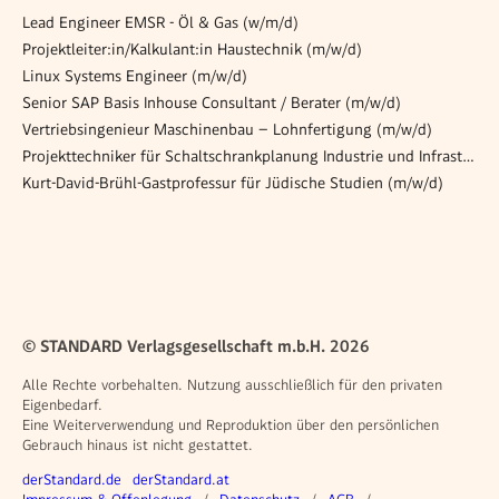
Lead Engineer EMSR - Öl & Gas (w/m/d)
Projektleiter:in/Kalkulant:in Haustechnik (m/w/d)
Linux Systems Engineer (m/w/d)
Senior SAP Basis Inhouse Consultant / Berater (m/w/d)
Vertriebsingenieur Maschinenbau – Lohnfertigung (m/w/d)
Projekttechniker für Schaltschrankplanung Industrie und Infrastruktur m/w/d
Kurt-David-Brühl-Gastprofessur für Jüdische Studien (m/w/d)
© STANDARD Verlagsgesellschaft m.b.H. 2026
Alle Rechte vorbehalten. Nutzung ausschließlich für den privaten
Eigenbedarf.
Eine Weiterverwendung und Reproduktion über den persönlichen
Gebrauch hinaus ist nicht gestattet.
Weitere Angebote
derStandard.de
derStandard.at