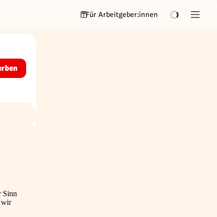
Für Arbeitgeber:innen
erben
r Sinn
 wir