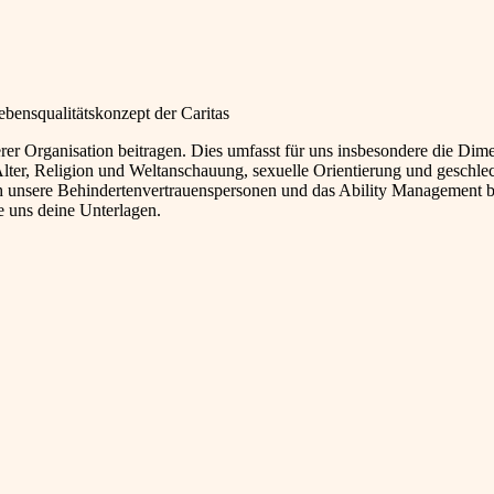
ensqualitätskonzept der Caritas
rer Organisation beitragen. Dies umfasst für uns insbesondere die Dim
Alter, Religion und Weltanschauung, sexuelle Orientierung und geschlec
ch unsere Behindertenvertrauenspersonen und das Ability Management b
le uns deine Unterlagen.