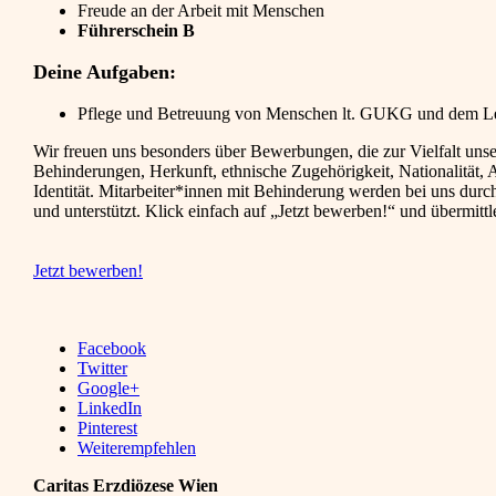
Freude an der Arbeit mit Menschen
Führerschein B
Deine Aufgaben:
Pflege und Betreuung von Menschen lt. GUKG und dem Leb
Wir freuen uns besonders über Bewerbungen, die zur Vielfalt unse
Behinderungen, Herkunft, ethnische Zugehörigkeit, Nationalität, 
Identität. Mitarbeiter*innen mit Behinderung werden bei uns dur
und unterstützt. Klick einfach auf „Jetzt bewerben!“ und übermitt
Jetzt bewerben!
Facebook
Twitter
Google+
LinkedIn
Pinterest
Weiterempfehlen
Caritas Erzdiözese Wien