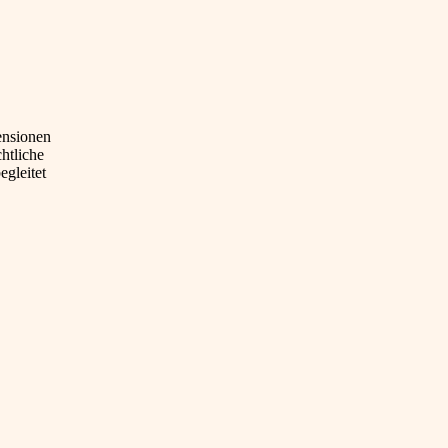
ensionen
htliche
egleitet