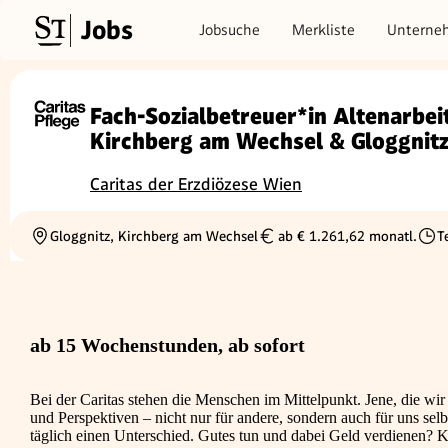
Jobs
Jobsuche
Merkliste
Unterne
Fach-Sozialbetreuer*in Altenarbei
Kirchberg am Wechsel & Gloggnit
Caritas der Erzdiözese Wien
Gloggnitz, Kirchberg am Wechsel
ab € 1.261,62 monatl.
Te
Ortschaft
Gehalt
Besc
ab 15 Wochenstunden, ab sofort
Bei der Caritas stehen die Menschen im Mittelpunkt. Jene, die wi
und Perspektiven – nicht nur für andere, sondern auch für uns sel
täglich einen Unterschied. Gutes tun und dabei Geld verdienen? Kl