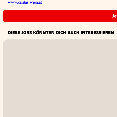
www.caritas-wien.at
Je
DIESE JOBS KÖNNTEN DICH AUCH INTERESSIEREN