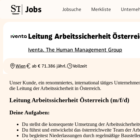
Jobs
Jobsuche
Merkliste
Unterne
Leitung Arbeitssicherheit Österrei
Iventa. The Human Management Group
Wien
ab € 71.386 jährl.
Vollzeit
Ortschaft
Gehalt
Beschäftigungsart
Unser Kunde, ein renommiertes, international tätiges Unternehmen 
die Leitung der Arbeitssicherheit in Österreich.
Leitung Arbeitssicherheit Österreich (m/f/d)
Deine Aufgaben:
Du stellst die konsequente Umsetzung der Arbeitssicherheits
Du führst und entwickelst das österreichweite Team der Arbei
Du begleitest Niederlassungen durch regelmäßige Baustelle