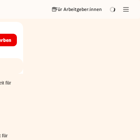
Für Arbeitgeber:innen
erben
it für
 für