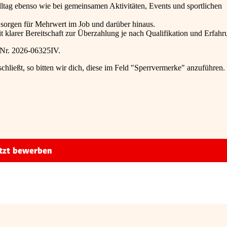
lltag ebenso wie bei gemeinsamen Aktivitäten, Events und sportlichen
 sorgen für Mehrwert im Job und darüber hinaus.
t klarer Bereitschaft zur Überzahlung je nach Qualifikation und Erfahr
-Nr. 2026-06325IV.
schließt, so bitten wir dich, diese im Feld "Sperrvermerke" anzuführen.
tzt bewerben