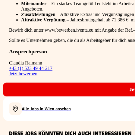
Miteinander
– Ein starkes Teamgefühl entsteht im Arbeitsa
Angeboten.
Zusatzleistungen
– Attraktive Extras und Vergünstigungen
Attraktive Vergütung
– Jahresbruttogehalt ab 71.386 €, mi
Bewirb dich unter www.bewerben.iventa.eu mit Angabe der Ref.
Sollte es Unternehmen geben, die du als Arbeitsgeber für dich aus
Ansprechperson
Claudia Raimann
+43 (1) 523 49 44-217
Jetzt bewerben
Je
Alle Jobs in Wien ansehen
DIESE JOBS KÖNNTEN DICH AUCH INTERESSIEREN