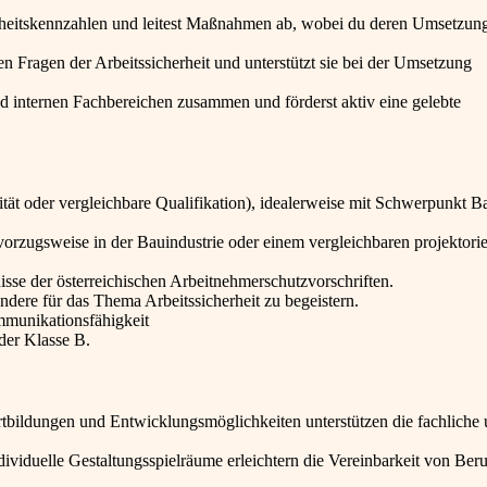
herheitskennzahlen und leitest Maßnahmen ab, wobei du deren Umsetzun
en Fragen der Arbeitssicherheit und unterstützt sie bei der Umsetzung
nd internen Fachbereichen zusammen und förderst aktiv eine gelebte
ät oder vergleichbare Qualifikation), idealerweise mit Schwerpunkt 
vorzugsweise in der Bauindustrie oder einem vergleichbaren projektorie
isse der österreichischen Arbeitnehmerschutzvorschriften.
dere für das Thema Arbeitssicherheit zu begeistern.
munikationsfähigkeit
der Klasse B.
ortbildungen und Entwicklungsmöglichkeiten unterstützen die fachliche
viduelle Gestaltungsspielräume erleichtern die Vereinbarkeit von Ber