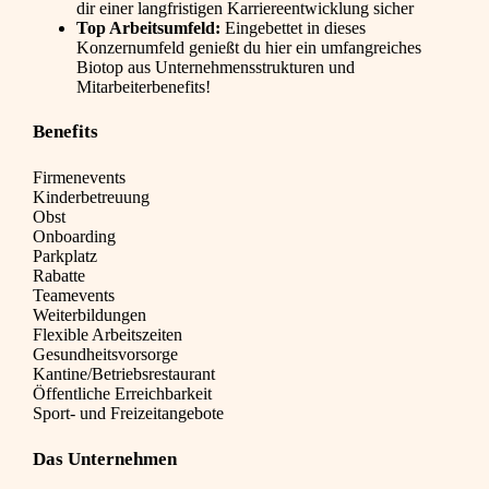
dir einer langfristigen Karriereentwicklung sicher
Top Arbeitsumfeld:
Eingebettet in dieses
Konzernumfeld genießt du hier ein umfangreiches
Biotop aus Unternehmensstrukturen und
Mitarbeiterbenefits!
Benefits
Firmenevents
Kinderbetreuung
Obst
Onboarding
Parkplatz
Rabatte
Teamevents
Weiterbildungen
Flexible Arbeitszeiten
Gesundheitsvorsorge
Kantine/Betriebsrestaurant
Öffentliche Erreichbarkeit
Sport- und Freizeitangebote
Das Unternehmen