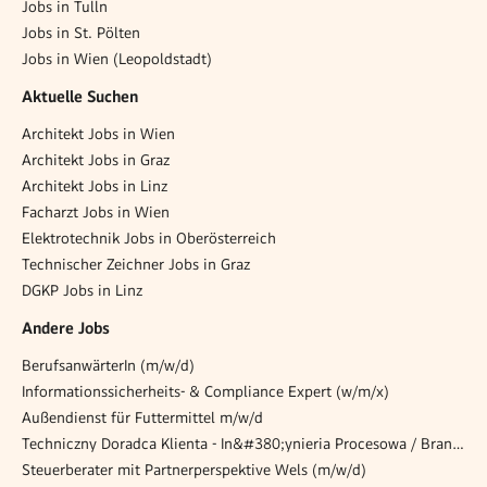
Jobs in Tulln
Jobs in St. Pölten
Jobs in Wien (Leopoldstadt)
Aktuelle Suchen
Architekt Jobs in Wien
Architekt Jobs in Graz
Architekt Jobs in Linz
Facharzt Jobs in Wien
Elektrotechnik Jobs in Oberösterreich
Technischer Zeichner Jobs in Graz
DGKP Jobs in Linz
Andere Jobs
BerufsanwärterIn (m/w/d)
Informationssicherheits- & Compliance Expert (w/m/x)
Außendienst für Futtermittel m/w/d
Techniczny Doradca Klienta - In&#380;ynieria Procesowa / Bran&#380;a Tworzyw Sztucznych (m/k)
Steuerberater mit Partnerperspektive Wels (m/w/d)