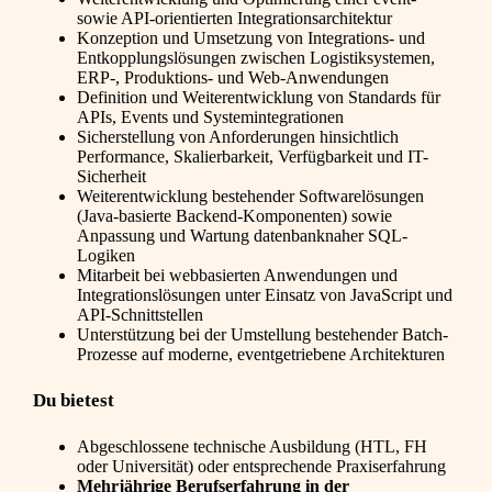
sowie API-orientierten Integrationsarchitektur
Konzeption und Umsetzung von Integrations- und
Entkopplungslösungen zwischen Logistiksystemen,
ERP-, Produktions- und Web-Anwendungen
Definition und Weiterentwicklung von Standards für
APIs, Events und Systemintegrationen
Sicherstellung von Anforderungen hinsichtlich
Performance, Skalierbarkeit, Verfügbarkeit und IT-
Sicherheit
Weiterentwicklung bestehender Softwarelösungen
(Java-basierte Backend-Komponenten) sowie
Anpassung und Wartung datenbanknaher SQL-
Logiken
Mitarbeit bei webbasierten Anwendungen und
Integrationslösungen unter Einsatz von JavaScript und
API-Schnittstellen
Unterstützung bei der Umstellung bestehender Batch-
Prozesse auf moderne, eventgetriebene Architekturen
Du bietest
Abgeschlossene technische Ausbildung (HTL, FH
oder Universität) oder entsprechende Praxiserfahrung
Mehrjährige Berufserfahrung in der