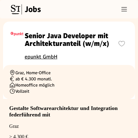
Jobs
Senior Java Developer mit
Architekturanteil (w/m/x)
epunkt GmbH
Graz, Home-Office
Ortschaft
ab € 4.300 monatl.
Gehalt
Homeoffice möglich
Vollzeit
Beschäftigungsart
Gestalte Softwarearchitektur und Integration
federführend mit
Graz
> 4.300 €