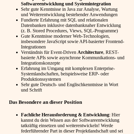
Softwareentwicklung und Systemintegration
Sehr gute Kenntnisse in Java zur Analyse, Wartung
und Weiterentwicklung bestehender Anwendungen
Fundierte Erfahrung mit SQL und relationalen
Datenbanken inklusive datenbanknaher Entwicklung
(z. B. Stored Procedures, Views, SQL-Programme)
Gute Kenntnisse moderner Web-Technologien,
insbesondere JavaScript sowie API-basierter Frontend-
Integrationen
Verständnis für Event-Driven
Architecture
, REST-
basierte APIs sowie asynchrone Kommunikations- und
Integrationskonzepte
Erfahrung im Umgang mit komplexen Enterprise-
Systemlandschaften, beispielsweise ERP- oder
Produktionssystemen
Sehr gute Deutsch- und Englischkenntnisse in Wort
und Schrift
Das Besondere an dieser Position
Fachliche Herausforderung & Entwicklung
: Hier
kannst du dein Wissen aus der Softwareentwicklung
tatkräftig einsetzen und weiterentwickeln! Werde
federführender Part in dieser Projektlandschaft und sei