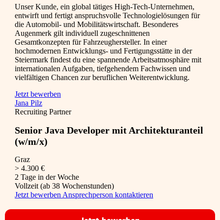
Unser Kunde, ein global tätiges High-Tech-Unternehmen,
entwirft und fertigt anspruchsvolle Technologielösungen für
die Automobil- und Mobilitätswirtschaft. Besonderes
Augenmerk gilt individuell zugeschnittenen
Gesamtkonzepten für Fahrzeughersteller. In einer
hochmodernen Entwicklungs- und Fertigungsstätte in der
Steiermark findest du eine spannende Arbeitsatmosphäre mit
internationalen Aufgaben, tiefgehendem Fachwissen und
vielfältigen Chancen zur beruflichen Weiterentwicklung.
Jetzt bewerben
Jana Pilz
Recruiting Partner
Senior Java Developer mit Architekturanteil
(w/m/x)
Graz
> 4.300 €
2 Tage in der Woche
Vollzeit (ab 38 Wochenstunden)
Jetzt bewerben
Ansprechperson kontaktieren