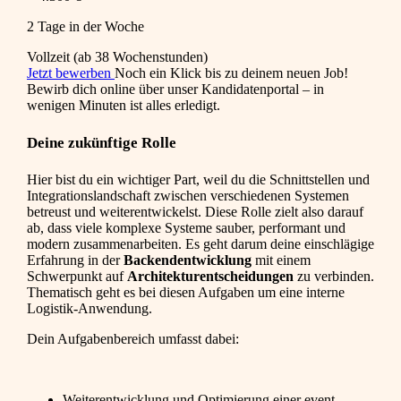
2 Tage in der Woche
Vollzeit (ab 38 Wochenstunden)
Jetzt bewerben
Noch ein Klick bis zu deinem neuen Job!
Bewirb dich online über unser Kandidatenportal – in
wenigen Minuten ist alles erledigt.
Deine zukünftige Rolle
Hier bist du ein wichtiger Part, weil du die Schnittstellen und
Integrationslandschaft zwischen verschiedenen Systemen
betreust und weiterentwickelst. Diese Rolle zielt also darauf
ab, dass viele komplexe Systeme sauber, performant und
modern zusammenarbeiten. Es geht darum deine einschlägige
Erfahrung in der
Backendentwicklung
mit einem
Schwerpunkt auf
Architekturentscheidungen
zu verbinden.
Thematisch geht es bei diesen Aufgaben um eine interne
Logistik-Anwendung.
Dein Aufgabenbereich umfasst dabei:
Weiterentwicklung und Optimierung einer event-