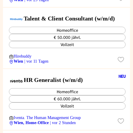
Talent & Client Consultant (w/m/d)
Homeoffice
€ 50.000 jährl.
Vollzeit
Hirebuddy
Wien
| vor 11 Tagen
HR Generalist (w/m/d)
Homeoffice
€ 60.000 jährl.
Vollzeit
Iventa. The Human Management Group
Wien, Home-Office
| vor 2 Stunden