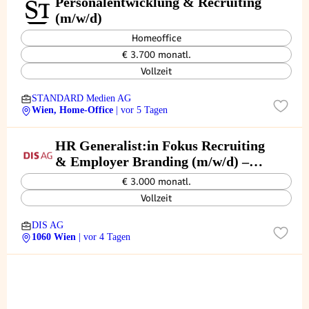
Personalentwicklung & Recruiting
(m/w/d)
Homeoffice
€ 3.700 monatl.
Vollzeit
STANDARD Medien AG
Wien, Home-Office
| vor 5 Tagen
HR Generalist:in Fokus Recruiting
& Employer Branding (m/w/d) –
Wien, Vollzeit
€ 3.000 monatl.
Vollzeit
DIS AG
1060 Wien
| vor 4 Tagen