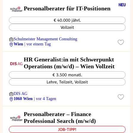
Personalberater für IT-Positionen
€ 40.000 jährl.
Vollzeit
Schulmeister Management Consulting
Wien
| vor einem Tag
HR Generalist:in mit Schwerpunkt
Operations (m/w/d) – Wien Vollzeit
€ 3.500 monatl.
Lehre, Teilzeit, Vollzeit
DIS AG
1060 Wien
| vor 4 Tagen
Personalberater – Finance
Professional Search (m/w/d)
JOB-TIPP!