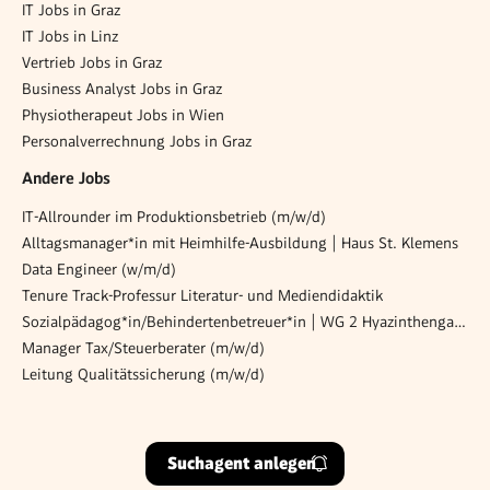
IT Jobs in Graz
IT Jobs in Linz
Vertrieb Jobs in Graz
Business Analyst Jobs in Graz
Physiotherapeut Jobs in Wien
Personalverrechnung Jobs in Graz
Andere Jobs
IT-Allrounder im Produktionsbetrieb (m/w/d)
Alltagsmanager*in mit Heimhilfe-Ausbildung | Haus St. Klemens
Data Engineer (w/m/d)
Tenure Track-Professur Literatur- und Mediendidaktik
Sozialpädagog*in/Behindertenbetreuer*in | WG 2 Hyazinthengasse
Manager Tax/Steuerberater (m/w/d)
Leitung Qualitätssicherung (m/w/d)
Suchagent anlegen