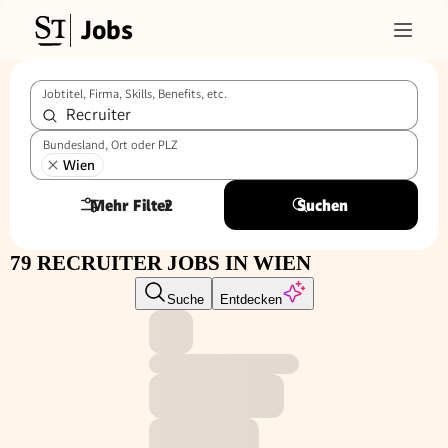
Jobs
Jobtitel, Firma, Skills, Benefits, etc.
Bundesland, Ort oder PLZ
Wien
Mehr Filter
2
Suchen
79 RECRUITER JOBS IN WIEN
Suche
Entdecken