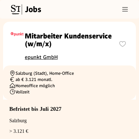
Jobs
Mitarbeiter Kundenservice
(w/m/x)
epunkt GmbH
Salzburg (Stadt), Home-Office
Ortschaft
ab € 3.121 monatl.
Gehalt
Homeoffice möglich
Vollzeit
Beschäftigungsart
Befristet bis Juli 2027
Salzburg
> 3.121 €