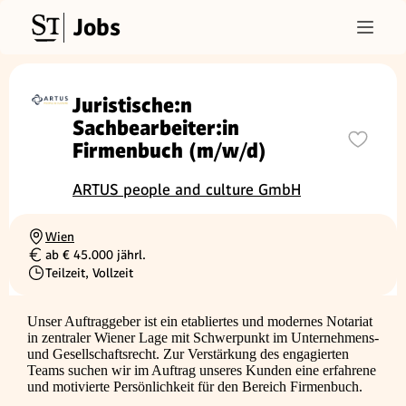
Jobs
Juristische:n
Sachbearbeiter:in
Firmenbuch (m/w/d)
ARTUS people and culture GmbH
Wien
Ortschaft
ab € 45.000 jährl.
Gehalt
Teilzeit, Vollzeit
Beschäftigungsart
Unser Auftraggeber ist ein etabliertes und modernes Notariat
in zentraler Wiener Lage mit Schwerpunkt im Unternehmens-
und Gesellschaftsrecht. Zur Verstärkung des engagierten
Teams suchen wir im Auftrag unseres Kunden eine erfahrene
und motivierte Persönlichkeit für den Bereich Firmenbuch.