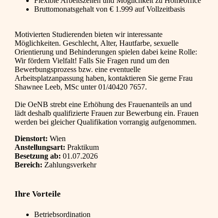
Flexible Arbeitszeiten und Möglichkeit zu Homeoffice
Bruttomonatsgehalt von € 1.999 auf Vollzeitbasis
Motivierten Studierenden bieten wir interessante
Möglichkeiten. Geschlecht, Alter, Hautfarbe, sexuelle
Orientierung und Behinderungen spielen dabei keine Rolle:
Wir fördern Vielfalt! Falls Sie Fragen rund um den
Bewerbungsprozess bzw. eine eventuelle
Arbeitsplatzanpassung haben, kontaktieren Sie gerne Frau
Shawnee Leeb, MSc unter 01/40420 7657.
Die OeNB strebt eine Erhöhung des Frauenanteils an und
lädt deshalb qualifizierte Frauen zur Bewerbung ein. Frauen
werden bei gleicher Qualifikation vorrangig aufgenommen.
Dienstort:
Wien
Anstellungsart:
Praktikum
Besetzung ab:
01.07.2026
Bereich:
Zahlungsverkehr
Ihre Vorteile
Betriebsordination