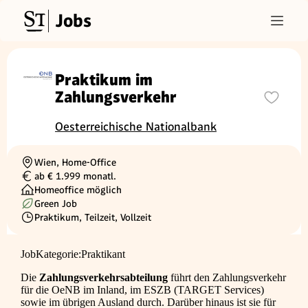
Jobs
Praktikum im
Zahlungsverkehr
Oesterreichische Nationalbank
Wien, Home-Office
Ortschaft
ab € 1.999 monatl.
Gehalt
Homeoffice möglich
Green Job
Praktikum, Teilzeit, Vollzeit
Beschäftigungsart
JobKategorie:Praktikant
Die
Zahlungsverkehrsabteilung
führt den Zahlungsverkehr
für die OeNB im Inland, im ESZB (TARGET Services)
sowie im übrigen Ausland durch. Darüber hinaus ist sie für