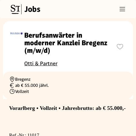
Jobs
Berufsanwärter in
moderner Kanzlei Bregenz
(m/w/d)
Otti & Partner
Bregenz
Ortschaft
ab € 55.000 jährl.
Gehalt
Vollzeit
Beschäftigungsart
Vorarlberg • Vollzeit • Jahresbrutto: ab € 55.000,-
Ref.-Nr.: 11017