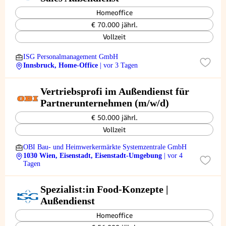
Homeoffice
€ 70.000 jährl.
Vollzeit
ISG Personalmanagement GmbH
Innsbruck, Home-Office
| vor 3 Tagen
Vertriebsprofi im Außendienst für
Partnerunternehmen (m/w/d)
€ 50.000 jährl.
Vollzeit
OBI Bau- und Heimwerkermärkte Systemzentrale GmbH
1030 Wien, Eisenstadt, Eisenstadt-Umgebung
| vor 4
Tagen
Spezialist:in Food-Konzepte |
Außendienst
Homeoffice