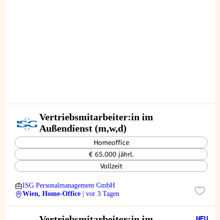
Vertriebsmitarbeiter:in im
Außendienst (m,w,d)
Homeoffice
€ 65.000 jährl.
Vollzeit
ISG Personalmanagement GmbH
Wien, Home-Office
| vor 3 Tagen
Vertriebsmitarbeiter:in im