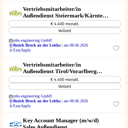
Vertriebsmitarbeiter/in
Außendienst Steiermark/Kärnten
(w/m/x)
€ 4.400 monatl.
Vollzeit
mbs engineering GmbH
Bezirk Bruck an der Leitha
| am 08.06.2026
EasyApply
Vertriebsmitarbeiter/in
Außendienst Tirol/Vorarlberg
(w/m/x)
€ 4.400 monatl.
Vollzeit
mbs engineering GmbH
Bezirk Bruck an der Leitha
| am 08.06.2026
EasyApply
Key Account Manager (m/w/d)
Sales Außendienst