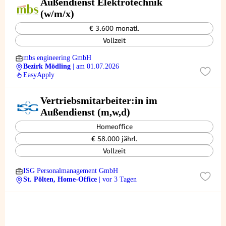
Außendienst Elektrotechnik
(w/m/x)
€ 3.600 monatl.
Vollzeit
mbs engineering GmbH
Bezirk Mödling
| am 01.07.2026
EasyApply
Vertriebsmitarbeiter:in im
Außendienst (m,w,d)
Homeoffice
€ 58.000 jährl.
Vollzeit
ISG Personalmanagement GmbH
St. Pölten, Home-Office
| vor 3 Tagen