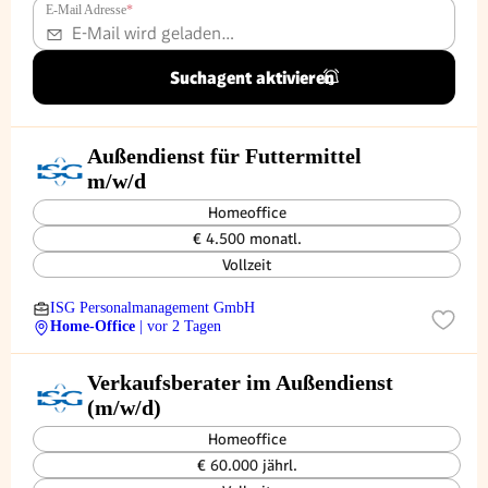
E-Mail Adresse
*
Suchagent aktivieren
Außendienst für Futtermittel
m/w/d
Homeoffice
€ 4.500 monatl.
Vollzeit
ISG Personalmanagement GmbH
Home-Office
| vor 2 Tagen
Verkaufsberater im Außendienst
(m/w/d)
Homeoffice
€ 60.000 jährl.