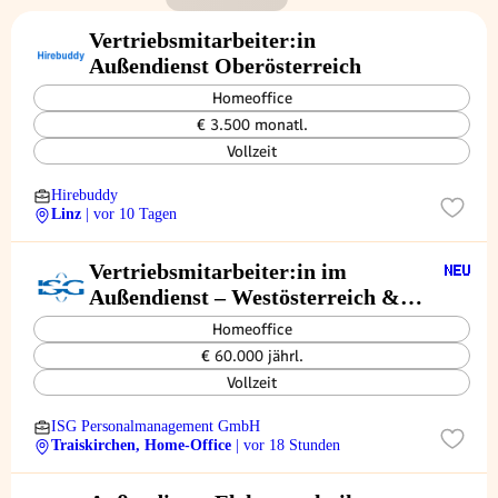
Vertriebsmitarbeiter:in
Außendienst Oberösterreich
Homeoffice
€ 3.500 monatl.
Vollzeit
Hirebuddy
Linz
| vor 10 Tagen
Vertriebsmitarbeiter:in im
Außendienst – Westösterreich &
Süddeutschland
Homeoffice
€ 60.000 jährl.
Vollzeit
ISG Personalmanagement GmbH
Traiskirchen, Home-Office
| vor 18 Stunden