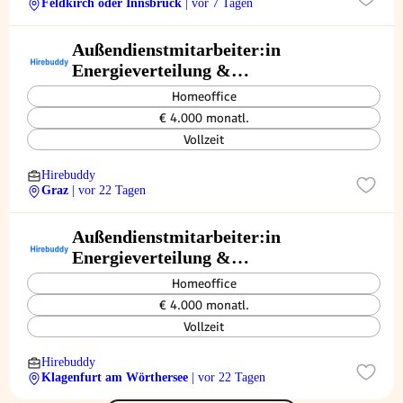
Feldkirch oder Innsbruck
| vor 7 Tagen
Außendienstmitarbeiter:in
Energieverteilung &
Gebäudetechnik
Homeoffice
€ 4.000 monatl.
Vollzeit
Hirebuddy
Graz
| vor 22 Tagen
Außendienstmitarbeiter:in
Energieverteilung &
Gebäudetechnik
Homeoffice
€ 4.000 monatl.
Vollzeit
Hirebuddy
Klagenfurt am Wörthersee
| vor 22 Tagen