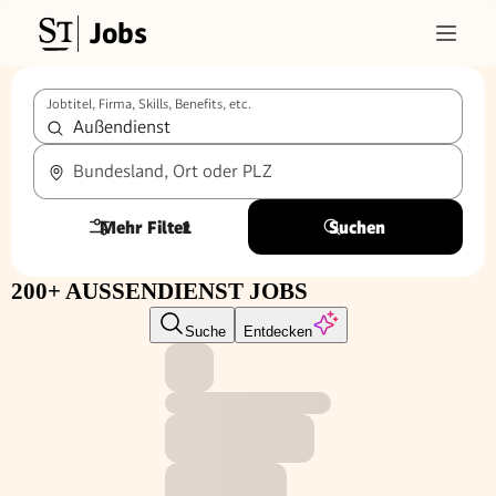
Jobs
Jobtitel, Firma, Skills, Benefits, etc.
Bundesland, Ort oder PLZ
Mehr Filter
1
Suchen
200+ AUSSENDIENST JOBS
Suche
Entdecken