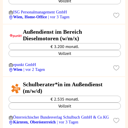
Vollzeit
ISG Personalmanagement GmbH
Wien, Home-Office
| vor 3 Tagen
Außendienst im Bereich
Dieselmotoren (w/m/x)
€ 3.200 monatl.
Vollzeit
epunkt GmbH
Wien
| vor 2 Tagen
Schulberater*in im Außendienst
(m/w/d)
€ 2.535 monatl.
Vollzeit
Österreichischer Bundesverlag Schulbuch GmbH & Co.KG
Kärnten, Oberösterreich
| vor 3 Tagen