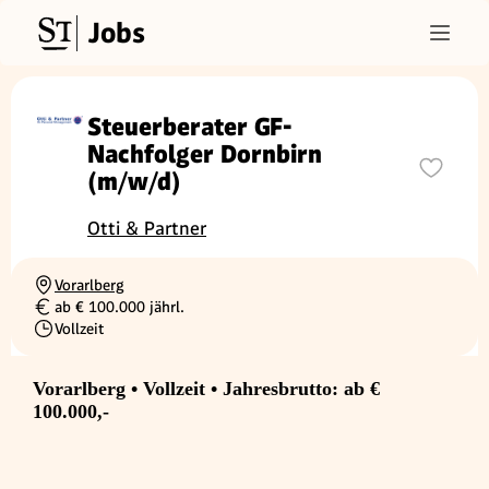
Jobs
Steuerberater GF-
Nachfolger Dornbirn
(m/w/d)
Otti & Partner
Vorarlberg
Ortschaft
ab € 100.000 jährl.
Gehalt
Vollzeit
Beschäftigungsart
Vorarlberg • Vollzeit • Jahresbrutto: ab €
100.000,-