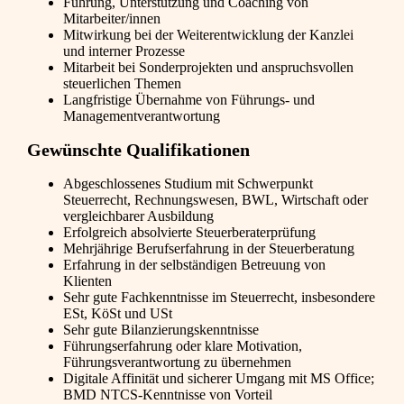
Führung, Unterstützung und Coaching von
Mitarbeiter/innen
Mitwirkung bei der Weiterentwicklung der Kanzlei
und interner Prozesse
Mitarbeit bei Sonderprojekten und anspruchsvollen
steuerlichen Themen
Langfristige Übernahme von Führungs- und
Managementverantwortung
Gewünschte Qualifikationen
Abgeschlossenes Studium mit Schwerpunkt
Steuerrecht, Rechnungswesen, BWL, Wirtschaft oder
vergleichbarer Ausbildung
Erfolgreich absolvierte Steuerberaterprüfung
Mehrjährige Berufserfahrung in der Steuerberatung
Erfahrung in der selbständigen Betreuung von
Klienten
Sehr gute Fachkenntnisse im Steuerrecht, insbesondere
ESt, KöSt und USt
Sehr gute Bilanzierungskenntnisse
Führungserfahrung oder klare Motivation,
Führungsverantwortung zu übernehmen
Digitale Affinität und sicherer Umgang mit MS Office;
BMD NTCS-Kenntnisse von Vorteil