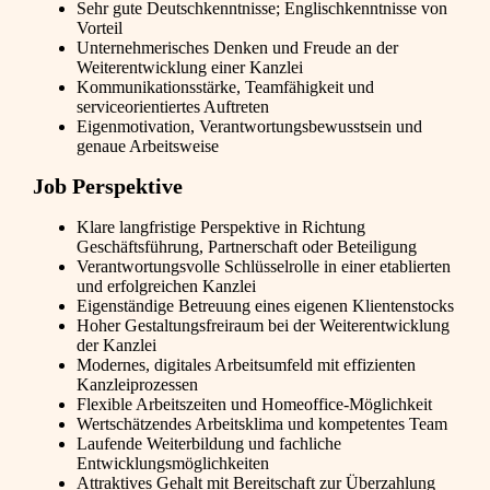
Sehr gute Deutschkenntnisse; Englischkenntnisse von
Vorteil
Unternehmerisches Denken und Freude an der
Weiterentwicklung einer Kanzlei
Kommunikationsstärke, Teamfähigkeit und
serviceorientiertes Auftreten
Eigenmotivation, Verantwortungsbewusstsein und
genaue Arbeitsweise
Job Perspektive
Klare langfristige Perspektive in Richtung
Geschäftsführung, Partnerschaft oder Beteiligung
Verantwortungsvolle Schlüsselrolle in einer etablierten
und erfolgreichen Kanzlei
Eigenständige Betreuung eines eigenen Klientenstocks
Hoher Gestaltungsfreiraum bei der Weiterentwicklung
der Kanzlei
Modernes, digitales Arbeitsumfeld mit effizienten
Kanzleiprozessen
Flexible Arbeitszeiten und Homeoffice-Möglichkeit
Wertschätzendes Arbeitsklima und kompetentes Team
Laufende Weiterbildung und fachliche
Entwicklungsmöglichkeiten
Attraktives Gehalt mit Bereitschaft zur Überzahlung