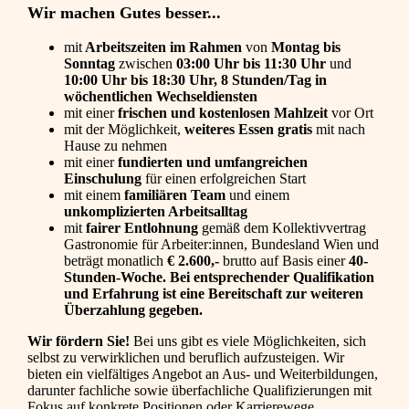
Wir machen Gutes besser...
mit
Arbeitszeiten
im Rahmen
von
Montag bis
Sonntag
zwischen
03:00 Uhr bis 11:30 Uhr
und
10:00 Uhr bis 18:30 Uhr, 8 Stunden/Tag
in
wöchentlichen Wechseldiensten
mit einer
frischen und kostenlosen Mahlzeit
vor Ort
mit der Möglichkeit,
weiteres Essen gratis
mit nach
Hause zu nehmen
mit einer
fundierten und umfangreichen
Einschulung
für einen erfolgreichen Start
mit einem
familiären Team
und einem
unkomplizierten Arbeitsalltag
mit
fairer Entlohnung
gemäß dem Kollektivvertrag
Gastronomie für Arbeiter:innen, Bundesland Wien und
beträgt monatlich
€ 2.600,-
brutto auf Basis einer
40-
Stunden-Woche. Bei entsprechender Qualifikation
und Erfahrung ist eine Bereitschaft zur weiteren
Überzahlung gegeben.
Wir fördern Sie!
Bei uns gibt es viele Möglichkeiten, sich
selbst zu verwirklichen und beruflich aufzusteigen. Wir
bieten ein vielfältiges Angebot an Aus- und Weiterbildungen,
darunter fachliche sowie überfachliche Qualifizierungen mit
Fokus auf konkrete Positionen oder Karrierewege.