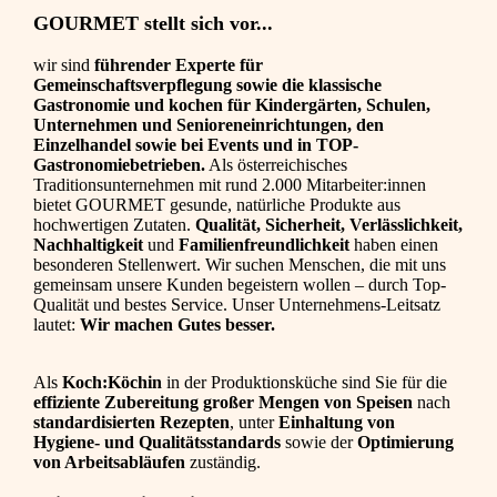
GOURMET stellt sich vor...
wir sind
führender Experte für
Gemeinschaftsverpflegung sowie die klassische
Gastronomie und kochen für Kindergärten, Schulen,
Unternehmen und Senioreneinrichtungen, den
Einzelhandel sowie bei Events und in TOP-
Gastronomiebetrieben.
Als österreichisches
Traditionsunternehmen mit rund 2.000 Mitarbeiter:innen
bietet GOURMET gesunde, natürliche Produkte aus
hochwertigen Zutaten.
Qualität, Sicherheit, Verlässlichkeit,
Nachhaltigkeit
und
Familienfreundlichkeit
haben einen
besonderen Stellenwert. Wir suchen Menschen, die mit uns
gemeinsam unsere Kunden begeistern wollen – durch Top-
Qualität und bestes Service. Unser Unternehmens-Leitsatz
lautet:
Wir machen Gutes besser.
Als
Koch:Köchin
in der Produktionsküche sind Sie für die
effiziente Zubereitung großer Mengen von Speisen
nach
standardisierten Rezepten
, unter
Einhaltung von
Hygiene- und Qualitätsstandards
sowie der
Optimierung
von Arbeitsabläufen
zuständig.