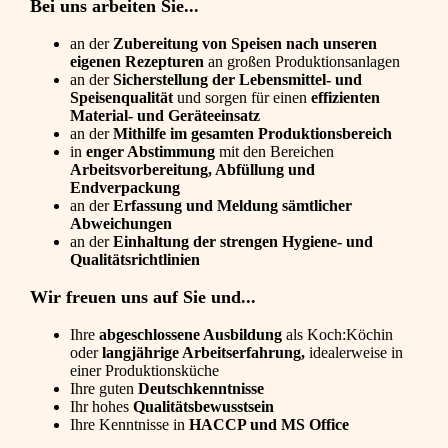
Bei uns arbeiten Sie...
an der
Zubereitung von Speisen nach unseren
eigenen Rezepturen
an großen Produktionsanlagen
an der
Sicherstellung der Lebensmittel- und
Speisenqualität
und sorgen für einen
effizienten
Material- und Geräteeinsatz
an der
Mithilfe im gesamten Produktionsbereich
in
enger Abstimmung
mit den Bereichen
Arbeitsvorbereitung, Abfüllung und
Endverpackung
an der
Erfassung und Meldung sämtlicher
Abweichungen
an der
Einhaltung der strengen Hygiene- und
Qualitätsrichtlinien
Wir freuen uns auf Sie und...
Ihre
abgeschlossene Ausbildung
als Koch:Köchin
oder
langjährige Arbeitserfahrung,
idealerweise in
einer Produktionsküche
Ihre guten
Deutschkenntnisse
Ihr hohes
Qualitätsbewusstsein
Ihre Kenntnisse in
HACCP und MS Office