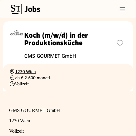
Jobs
Koch (m/w/d) in der
Produktionsküche
GMS GOURMET GmbH
1230 Wien
Ortschaft
ab € 2.600 monatl.
Gehalt
Vollzeit
Beschäftigungsart
GMS GOURMET GmbH
1230 Wien
Vollzeit