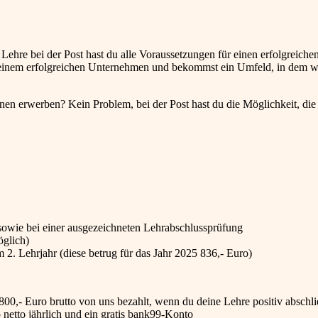
Lehre bei der Post hast du alle Voraussetzungen für einen erfolgreichen
n einem erfolgreichen Unternehmen und bekommst ein Umfeld, in dem w
en erwerben? Kein Problem, bei der Post hast du die Möglichkeit, die
sowie bei einer ausgezeichneten Lehrabschlussprüfung
öglich)
2. Lehrjahr (diese betrug für das Jahr 2025 836,- Euro)
0,- Euro brutto von uns bezahlt, wenn du deine Lehre positiv abschli
netto jährlich und ein gratis bank99-Konto