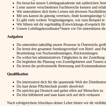
Du besuchst unsere Lehrlingsakademie mit zahlreichen Sem
Lerne unsere verschiedenen Fachbereiche kennen und erfahr
Wir unterstützen dich beim Lernen mit diversen Nachhilfem
Mit uns kannst du günstig verreisen, finde kostengünstige 
Es gibt viele weitere Vergünstigungen, wie zum Beispiel in 
Wir führen mit dir regelmäßig (Entwicklungs-)Gespräch für 
Unsere Lehrlingskoordinator*innen vor Ort unterstützen dic
Aufgaben
Du unterstützt tatkräftig unsere Prozesse in Österreichs gr
Du lernst den gesamten Sendungsverlauf von Brief- und Pak
Bearbeitung von Nachsendeanträgen, Rücksendungen
Du wirkst bei administrativen Tätigkeiten in der Zustellun
Du begleitest die Planung von Zustellgebieten und Touren u
Du lernst die professionelle Betreuung und Kommunikatio
Qualifikation
Du interessierst dich für die spannende Welt der Distributio
Du hast deine Pflichtschule positiv absolviert
Du sprichst gut Deutsch und gehst offen auf Menschen zu
Du bist hilfsbereit und man kann sich auf dich verlassen
Nach erfolgreichem Abschluss deiner Lehre bieten wir dir vielfäl