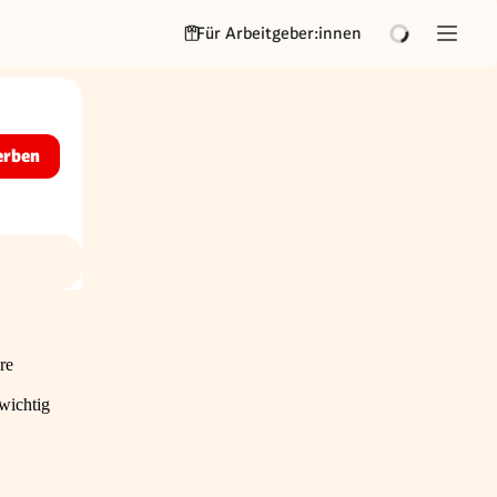
Für Arbeitgeber:innen
erben
re
wichtig