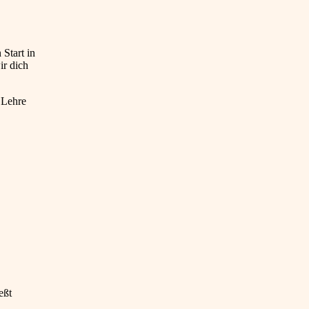
 Start in
ir dich
 Lehre
eßt