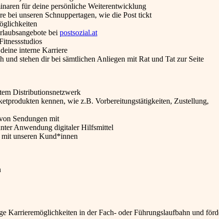
inaren für deine persönliche Weiterentwicklung
e bei unseren Schnuppertagen, wie die Post tickt
öglichkeiten
Urlaubsangebote bei
postsozial.at
Fitnessstudios
deine interne Karriere
h und stehen dir bei sämtlichen Anliegen mit Rat und Tat zur Seite
ößtem Distributionsnetzwerk
etprodukten kennen, wie z.B. Vorbereitungstätigkeiten, Zustellung,
g von Sendungen mit
nter Anwendung digitaler Hilfsmittel
n mit unseren Kund*innen
n
tige Karrieremöglichkeiten in der Fach- oder Führungslaufbahn und förd