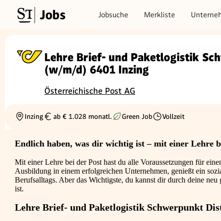
Jobs
Jobsuche
Merkliste
Unterne
Lehre Brief- und Paketlogistik Sc
(w/m/d) 6401 Inzing
Österreichische Post AG
Inzing
ab € 1.028 monatl.
Green Job
Vollzeit
Ortschaft
Gehalt
Beschäftigungsart
Endlich haben, was dir wichtig ist – mit einer Lehre b
Mit einer Lehre bei der Post hast du alle Voraussetzungen für einen
Ausbildung in einem erfolgreichen Unternehmen, genießt ein sozia
Berufsalltags. Aber das Wichtigste, du kannst dir durch deine ne
ist.
Lehre Brief- und Paketlogistik Schwerpunkt Dis