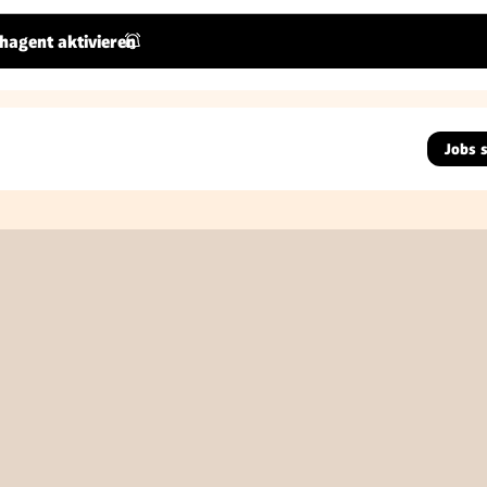
hagent aktivieren
Jobs 