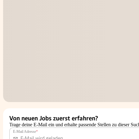
Von neuen Jobs zuerst erfahren?
Trage deine E-Mail ein und erhalte passende Stellen zu dieser Suc
E-Mail Adresse
*