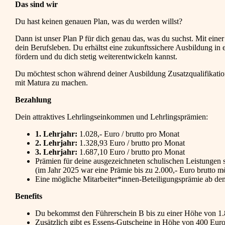
Das sind wir
Du hast keinen genauen Plan, was du werden willst?
Dann ist unser Plan P für dich genau das, was du suchst. Mit einer 
dein Berufsleben. Du erhältst eine zukunftssichere Ausbildung i
fördern und du dich stetig weiterentwickeln kannst.
Du möchtest schon während deiner Ausbildung Zusatzqualifikation
mit Matura zu machen.
Bezahlung
Dein attraktives Lehrlingseinkommen und Lehrlingsprämien:
1. Lehrjahr:
1.028,- Euro / brutto pro Monat
2. Lehrjahr:
1.328,93 Euro / brutto pro Monat
3. Lehrjahr:
1.687,10 Euro / brutto pro Monat
Prämien für deine ausgezeichneten schulischen Leistungen 
(im Jahr 2025 war eine Prämie bis zu 2.000,- Euro brutto m
Eine
mögliche Mitarbeiter*innen-Beteiligungsprämie ab dem 
Benefits
Du bekommst den Führerschein B bis zu einer Höhe von 1.80
Zusätzlich gibt es Essens-Gutscheine in Höhe von 400 Euro 