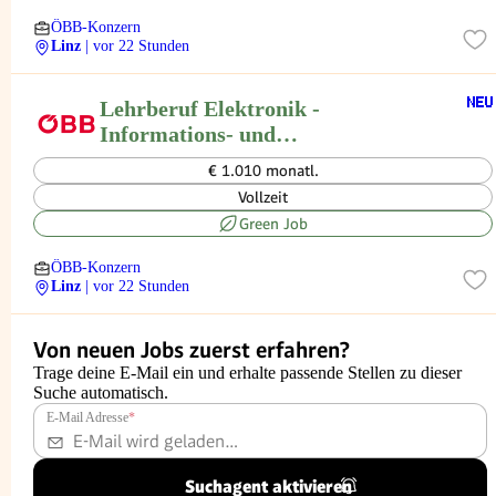
ÖBB-Konzern
Linz
| vor 22 Stunden
Lehrberuf Elektronik -
Informations- und
Kommunikationselektronik in Linz
€ 1.010 monatl.
Vollzeit
Green Job
ÖBB-Konzern
Linz
| vor 22 Stunden
Von neuen Jobs zuerst erfahren?
Trage deine E-Mail ein und erhalte passende Stellen zu dieser
Suche automatisch.
E-Mail Adresse
*
Suchagent aktivieren