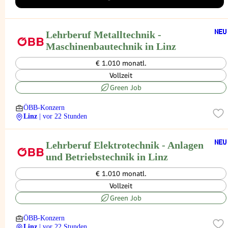
Lehrberuf Metalltechnik -
Maschinenbautechnik in Linz
€ 1.010 monatl.
Vollzeit
Green Job
ÖBB-Konzern
Linz
| vor 22 Stunden
Lehrberuf Elektrotechnik - Anlagen
und Betriebstechnik in Linz
€ 1.010 monatl.
Vollzeit
Green Job
ÖBB-Konzern
Linz
| vor 22 Stunden