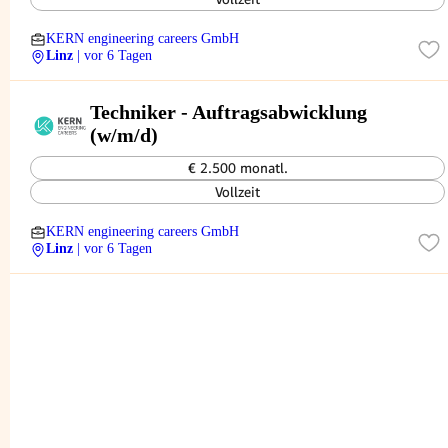
KERN engineering careers GmbH
Linz
| vor 6 Tagen
Techniker - Auftragsabwicklung
(w/m/d)
€ 2.500 monatl.
Vollzeit
KERN engineering careers GmbH
Linz
| vor 6 Tagen