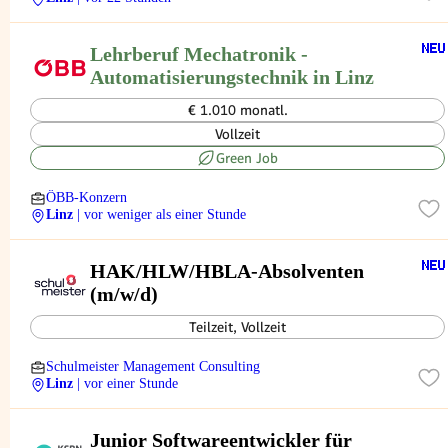
Lehrberuf Mechatronik -
Automatisierungstechnik in Linz
€ 1.010 monatl.
Vollzeit
Green Job
ÖBB-Konzern
Linz
| vor weniger als einer Stunde
HAK/HLW/HBLA-Absolventen
(m/w/d)
Teilzeit, Vollzeit
Schulmeister Management Consulting
Linz
| vor einer Stunde
Junior Softwareentwickler für