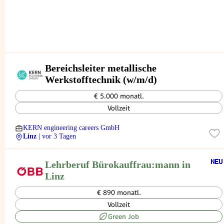
Bereichsleiter metallische
Werkstofftechnik (w/m/d)
€ 5.000 monatl.
Vollzeit
KERN engineering careers GmbH
Linz
| vor 3 Tagen
Lehrberuf Bürokauffrau:mann in
Linz
€ 890 monatl.
Vollzeit
Green Job