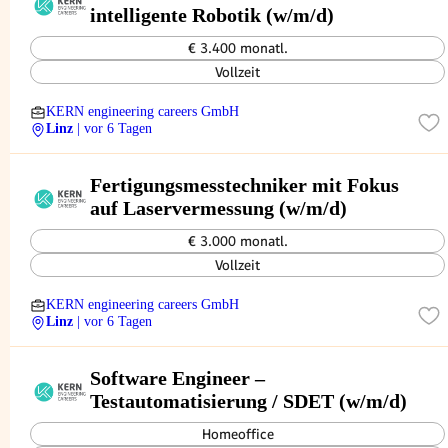
intelligente Robotik (w/m/d)
€ 3.400 monatl.
Vollzeit
KERN engineering careers GmbH
Linz
| vor 6 Tagen
Fertigungsmesstechniker mit Fokus
auf Laservermessung (w/m/d)
€ 3.000 monatl.
Vollzeit
KERN engineering careers GmbH
Linz
| vor 6 Tagen
Software Engineer –
Testautomatisierung / SDET (w/m/d)
Homeoffice