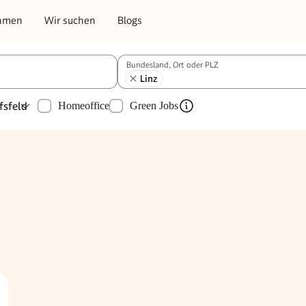
hmen
Wir suchen
Blogs
Bundesland, Ort oder PLZ
Linz
fsfeld
Homeoffice
Green Jobs