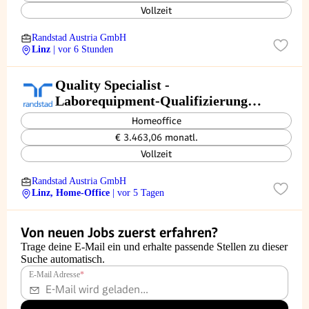
Vollzeit
Randstad Austria GmbH
Linz
| vor 6 Stunden
Quality Specialist -
Laborequipment-Qualifizierung
(w/m/d)
Homeoffice
€ 3.463,06 monatl.
Vollzeit
Randstad Austria GmbH
Linz, Home-Office
| vor 5 Tagen
Von neuen Jobs zuerst erfahren?
Trage deine E-Mail ein und erhalte passende Stellen zu dieser
Suche automatisch.
E-Mail Adresse
*