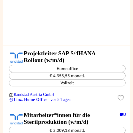
Projektleiter SAP S/4HANA
Rollout (w/m/d)
Homeoffice
€ 4.355,55 monatl.
Vollzeit
Randstad Austria GmbH
Linz, Home-Office
| vor 5 Tagen
Mitarbeiter*innen für die
Sterilproduktion (w/m/d)
€ 3.009,18 monatl.