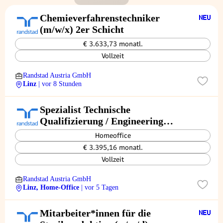
Chemieverfahrenstechniker
(m/w/x) 2er Schicht
€ 3.633,73 monatl.
Vollzeit
Randstad Austria GmbH
Linz
| vor 8 Stunden
Spezialist Technische
Qualifizierung / Engineering
(m/w/d)
Homeoffice
€ 3.395,16 monatl.
Vollzeit
Randstad Austria GmbH
Linz, Home-Office
| vor 5 Tagen
Mitarbeiter*innen für die