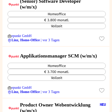
(Senior) Software Developer
(w/m/x)
Homeoffice
€ 3.800 monatl.
Vollzeit
epunkt GmbH
Linz, Home-Office
| vor 3 Tagen
Applikationsmanager SCM (w/m/x)
Homeoffice
€ 3.700 monatl.
Vollzeit
epunkt GmbH
Linz, Home-Office
| vor 3 Tagen
Product Owner Webentwicklung
(w/m/x)