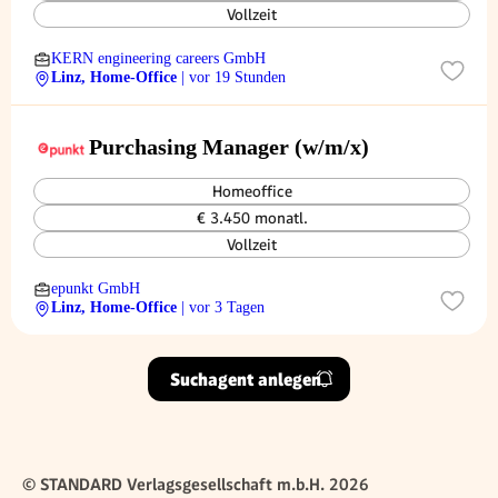
Vollzeit
KERN engineering careers GmbH
Linz, Home-Office
| vor 19 Stunden
Purchasing Manager (w/m/x)
Homeoffice
€ 3.450 monatl.
Vollzeit
epunkt GmbH
Linz, Home-Office
| vor 3 Tagen
Suchagent anlegen
© STANDARD Verlagsgesellschaft m.b.H. 2026