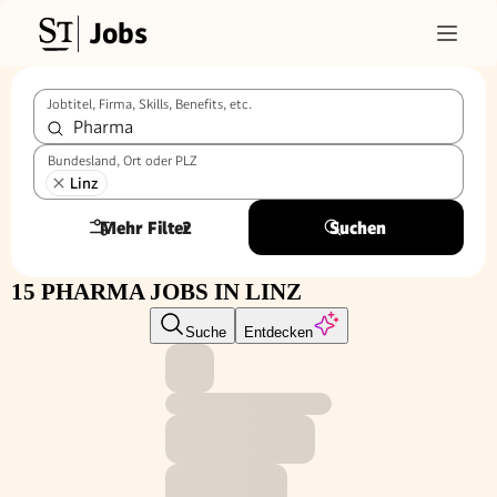
Jobs
Jobtitel, Firma, Skills, Benefits, etc.
Bundesland, Ort oder PLZ
Linz
Mehr Filter
2
Suchen
15 PHARMA JOBS IN LINZ
Suche
Entdecken