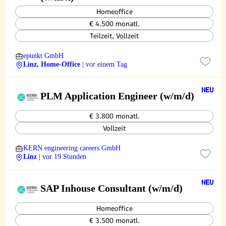
Homeoffice
€ 4.500 monatl.
Teilzeit, Vollzeit
epunkt GmbH
Linz, Home-Office
| vor einem Tag
PLM Application Engineer (w/m/d)
€ 3.800 monatl.
Vollzeit
KERN engineering careers GmbH
Linz
| vor 19 Stunden
SAP Inhouse Consultant (w/m/d)
Homeoffice
€ 3.500 monatl.