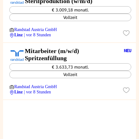
Sterilproduktion (w/m/d)
€ 3.009,18 monatl.
Vollzeit
Randstad Austria GmbH
Linz
| vor 8 Stunden
Mitarbeiter (m/w/d)
Spritzenfüllung
€ 3.633,73 monatl.
Vollzeit
Randstad Austria GmbH
Linz
| vor 8 Stunden