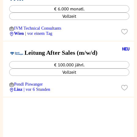
€ 6.000 monatl.
Vollzeit
IVM Technical Consultants
Wien
| vor einem Tag
Leitung After Sales (m/w/d)
€ 100.000 jährl.
Vollzeit
Pendl Piswanger
Linz
| vor 6 Stunden