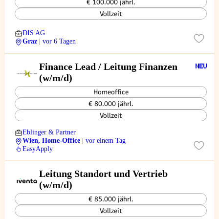
€ 100.000 jährl.
Vollzeit
DIS AG
Graz
| vor 6 Tagen
Finance Lead / Leitung Finanzen
(w/m/d)
Homeoffice
€ 80.000 jährl.
Vollzeit
Eblinger & Partner
Wien, Home-Office
| vor einem Tag
EasyApply
Leitung Standort und Vertrieb
(w/m/d)
€ 85.000 jährl.
Vollzeit