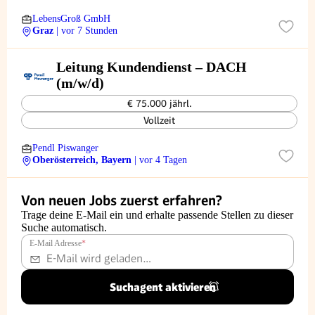
LebensGroß GmbH
Graz
| vor 7 Stunden
Leitung Kundendienst – DACH
(m/w/d)
€ 75.000 jährl.
Vollzeit
Pendl Piswanger
Oberösterreich, Bayern
| vor 4 Tagen
Von neuen Jobs zuerst erfahren?
Trage deine E-Mail ein und erhalte passende Stellen zu dieser
Suche automatisch.
E-Mail Adresse
*
Suchagent aktivieren