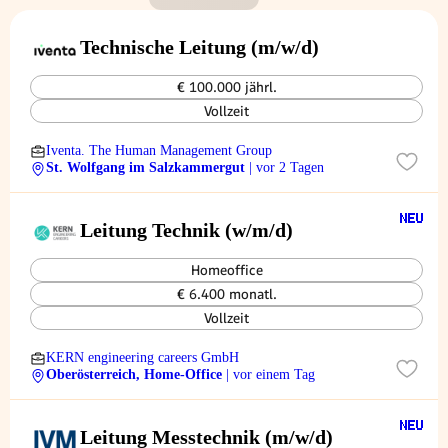
Technische Leitung (m/w/d)
€ 100.000 jährl.
Vollzeit
Iventa. The Human Management Group
St. Wolfgang im Salzkammergut
| vor 2 Tagen
Leitung Technik (w/m/d)
Homeoffice
€ 6.400 monatl.
Vollzeit
KERN engineering careers GmbH
Oberösterreich, Home-Office
| vor einem Tag
Leitung Messtechnik (m/w/d)