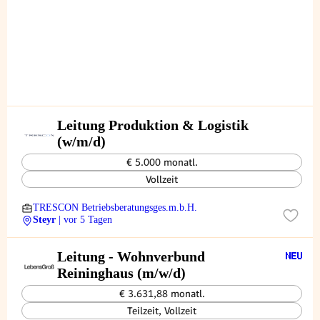
Leitung Produktion & Logistik
(w/m/d)
€ 5.000 monatl.
Vollzeit
TRESCON Betriebsberatungsges.m.b.H.
Steyr
| vor 5 Tagen
Leitung - Wohnverbund
Reininghaus (m/w/d)
€ 3.631,88 monatl.
Teilzeit, Vollzeit