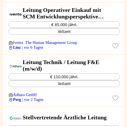
Leitung Operativer Einkauf mit
SCM Entwicklungsperspektive
(m/w/d)
€ 85.000 jährl.
Vollzeit
Iventa. The Human Management Group
Linz
| vor 6 Tagen
Leitung Technik / Leitung F&E
(m/w/d)
€ 110.000 jährl.
Vollzeit
Adhara GmbH
Perg
| vor 2 Tagen
Stellvertretende Ärztliche Leitung