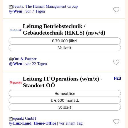
Iventa. The Human Management Group
Wien
| vor 7 Tagen
Leitung Betriebstechnik /
Gebäudetechnik (HKLS) (m/w/d)
€ 70.000 jährl.
Vollzeit
Otti & Partner
Wien
| vor 22 Tagen
Leitung IT Operations (w/m/x) -
Standort OÖ
Homeoffice
€ 4.600 monatl.
Vollzeit
epunkt GmbH
Linz-Land, Home-Office
| vor einem Tag