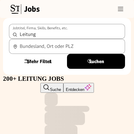
Jobs
Jobtitel, Firma, Skills, Benefits, etc.
Bundesland, Ort oder PLZ
Mehr Filter
1
Suchen
200+ LEITUNG JOBS
Suche
Entdecken