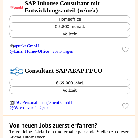
SAP Inhouse Consultant mit
Entwicklungsanteil (w/m/x)
Homeoffice
€ 3.800 monatl.
Vollzeit
epunkt GmbH
Linz, Home-Office
| vor 3 Tagen
Consultant SAP ABAP FI/CO
€ 69.000 jährl.
Vollzeit
ISG Personalmanagement GmbH
Wien
| vor 4 Tagen
Von neuen Jobs zuerst erfahren?
Trage deine E-Mail ein und erhalte passende Stellen zu dieser
Suche automatisch.