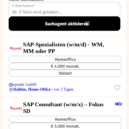
E-Mail Adresse
*
Suchagent aktivieren
SAP-Spezialisten (w/m/d) - WM,
MM oder PP
Homeoffice
€ 4.000 monatl.
Vollzeit
epunkt GmbH
Hallein, Home-Office
| vor 3 Tagen
SAP Consultant (w/m/x) – Fokus
SD
Homeoffice
€ 5.000 monatl.