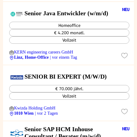
Senior Java Entwickler (w/m/d)
Homeoffice
€ 4.200 monatl.
Vollzeit
KERN engineering careers GmbH
Linz, Home-Office
| vor einem Tag
SENIOR BI EXPERT (M/W/D)
€ 70.000 jährl.
Vollzeit
Kwizda Holding GmbH
1010 Wien
| vor 2 Tagen
Senior SAP HCM Inhouse
Consultant / Berater (m/w/d)