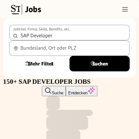
Jobs
Jobtitel, Firma, Skills, Benefits, etc.
Bundesland, Ort oder PLZ
Mehr Filter
1
Suchen
150+ SAP DEVELOPER JOBS
Suche
Entdecken