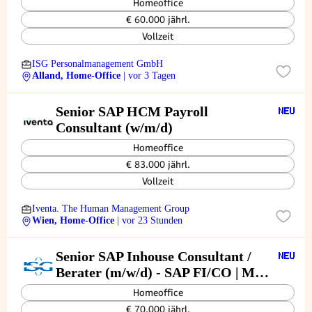
Homeoffice
€ 60.000 jährl.
Vollzeit
ISG Personalmanagement GmbH
Alland, Home-Office
| vor 3 Tagen
Senior SAP HCM Payroll
Consultant (w/m/d)
Homeoffice
€ 83.000 jährl.
Vollzeit
Iventa. The Human Management Group
Wien, Home-Office
| vor 23 Stunden
Senior SAP Inhouse Consultant /
Berater (m/w/d) - SAP FI/CO | MM
| HCM | Basis
Homeoffice
€ 70.000 jährl.