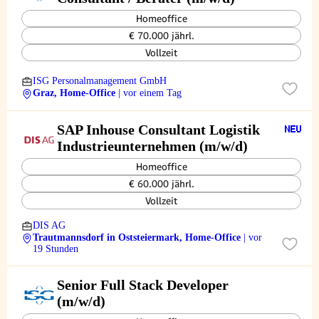
Homeoffice
€ 70.000 jährl.
Vollzeit
ISG Personalmanagement GmbH
Graz, Home-Office
| vor einem Tag
SAP Inhouse Consultant Logistik
Industrieunternehmen (m/w/d)
Homeoffice
€ 60.000 jährl.
Vollzeit
DIS AG
Trautmannsdorf in Oststeiermark, Home-Office
| vor
19 Stunden
Senior Full Stack Developer
(m/w/d)