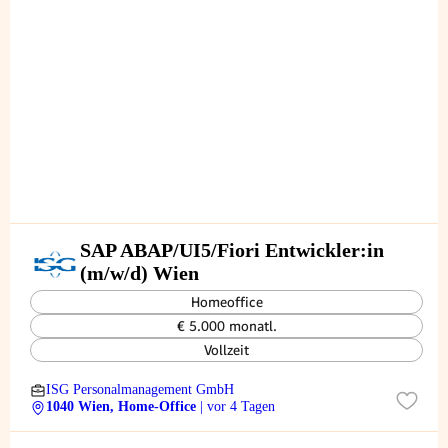
SAP ABAP/UI5/Fiori Entwickler:in
(m/w/d) Wien
Homeoffice
€ 5.000 monatl.
Vollzeit
ISG Personalmanagement GmbH
1040 Wien, Home-Office
| vor 4 Tagen