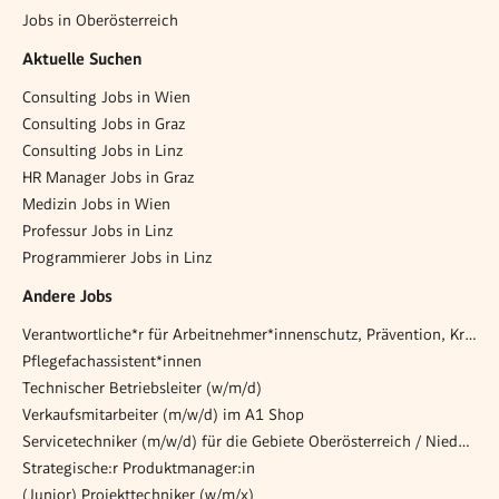
Jobs in Oberösterreich
Aktuelle Suchen
Consulting Jobs in Wien
Consulting Jobs in Graz
Consulting Jobs in Linz
HR Manager Jobs in Graz
Medizin Jobs in Wien
Professur Jobs in Linz
Programmierer Jobs in Linz
Andere Jobs
Verantwortliche*r für Arbeitnehmer*innenschutz, Prävention, Krisen- und Notfallmanagement
Pflegefachassistent*innen
Technischer Betriebsleiter (w/m/d)
Verkaufsmitarbeiter (m/w/d) im A1 Shop
Servicetechniker (m/w/d) für die Gebiete Oberösterreich / Niederösterreich /Steiermark
Strategische:r Produktmanager:in
(Junior) Projekttechniker (w/m/x)