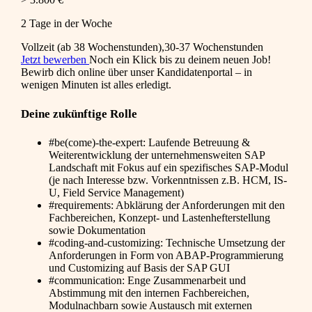
2 Tage in der Woche
Vollzeit (ab 38 Wochenstunden),30-37 Wochenstunden
Jetzt bewerben
Noch ein Klick bis zu deinem neuen Job!
Bewirb dich online über unser Kandidatenportal – in
wenigen Minuten ist alles erledigt.
Deine zukünftige Rolle
#be(come)-the-expert: Laufende Betreuung &
Weiterentwicklung der unternehmensweiten SAP
Landschaft mit Fokus auf ein spezifisches SAP-Modul
(je nach Interesse bzw. Vorkenntnissen z.B. HCM, IS-
U, Field Service Management)
#requirements: Abklärung der Anforderungen mit den
Fachbereichen, Konzept- und Lastenhefterstellung
sowie Dokumentation
#coding-and-customizing: Technische Umsetzung der
Anforderungen in Form von ABAP-Programmierung
und Customizing auf Basis der SAP GUI
#communication: Enge Zusammenarbeit und
Abstimmung mit den internen Fachbereichen,
Modulnachbarn sowie Austausch mit externen