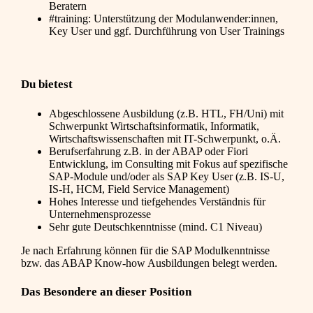
Beratern
#training: Unterstützung der Modulanwender:innen,
Key User und ggf. Durchführung von User Trainings
Du bietest
Abgeschlossene Ausbildung (z.B. HTL, FH/Uni) mit
Schwerpunkt Wirtschaftsinformatik, Informatik,
Wirtschaftswissenschaften mit IT-Schwerpunkt, o.Ä.
Berufserfahrung z.B. in der ABAP oder Fiori
Entwicklung, im Consulting mit Fokus auf spezifische
SAP-Module und/oder als SAP Key User (z.B. IS-U,
IS-H, HCM, Field Service Management)
Hohes Interesse und tiefgehendes Verständnis für
Unternehmensprozesse
Sehr gute Deutschkenntnisse (mind. C1 Niveau)
Je nach Erfahrung können für die SAP Modulkenntnisse
bzw. das ABAP Know-how Ausbildungen belegt werden.
Das Besondere an dieser Position