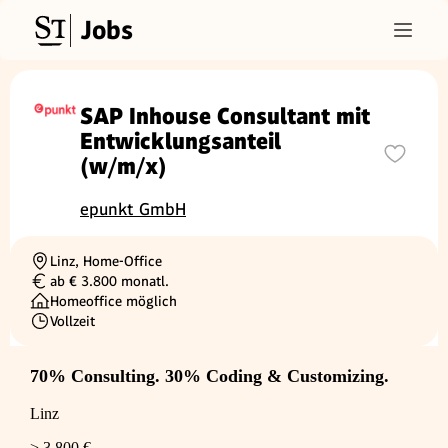
Jobs
SAP Inhouse Consultant mit
Entwicklungsanteil
(w/m/x)
epunkt GmbH
Linz, Home-Office
Ortschaft
ab € 3.800 monatl.
Gehalt
Homeoffice möglich
Vollzeit
Beschäftigungsart
70% Consulting. 30% Coding & Customizing.
Linz
> 3.800 €