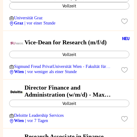
Vollzeit
Universität Graz
Graz
| vor einer Stunde
Vice-Dean for Research (m/f/d)
Vollzeit
Sigmund Freud PrivatUniversität Wien - Fakultät für
Medizin
Wien
| vor weniger als einer Stunde
Director Finance and
Administration (w/m/d) - Max
Perutz Labs
Vollzeit
Deloitte Leadership Services
Wien
| vor 7 Tagen
Research Associate in Finance