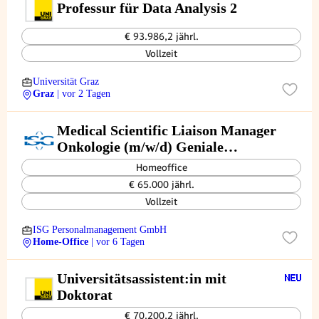
Professur für Data Analysis 2
€ 93.986,2 jährl.
Vollzeit
Universität Graz
Graz
| vor 2 Tagen
Medical Scientific Liaison Manager
Onkologie (m/w/d) Geniale
Einstiegschance
Homeoffice
€ 65.000 jährl.
Vollzeit
ISG Personalmanagement GmbH
Home-Office
| vor 6 Tagen
Universitätsassistent:in mit
Doktorat
€ 70.200,2 jährl.