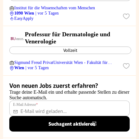
Institut für die Wissenschaften vom Menschen
1090 Wien
| vor 5 Tagen
EasyApply
Professur für Dermatologie und
Venerologie
Vollzeit
Sigmund Freud PrivatUniversität Wien - Fakultät für
Medizin
Wien
| vor 5 Tagen
Von neuen Jobs zuerst erfahren?
Trage deine E-Mail ein und erhalte passende Stellen zu dieser
Suche automatisch.
E-Mail Adresse
*
Suchagent aktivieren