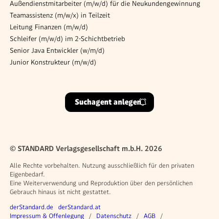
Außendienstmitarbeiter (m/w/d) für die Neukundengewinnung
Teamassistenz (m/w/x) in Teilzeit
Leitung Finanzen (m/w/d)
Schleifer (m/w/d) im 2-Schichtbetrieb
Senior Java Entwickler (w/m/d)
Junior Konstrukteur (m/w/d)
Suchagent anlegen
© STANDARD Verlagsgesellschaft m.b.H. 2026
Alle Rechte vorbehalten. Nutzung ausschließlich für den privaten
Eigenbedarf.
Eine Weiterverwendung und Reproduktion über den persönlichen
Gebrauch hinaus ist nicht gestattet.
Weitere Angebote
derStandard.de
derStandard.at
Rechtliches
Impressum & Offenlegung
Datenschutz
AGB