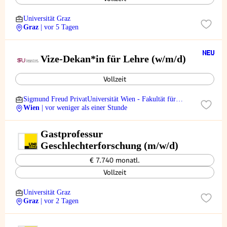
Universität Graz
Graz
| vor 5 Tagen
Vize-Dekan*in für Lehre (w/m/d)
Vollzeit
Sigmund Freud PrivatUniversität Wien - Fakultät für
Medizin
Wien
| vor weniger als einer Stunde
Gastprofessur
Geschlechterforschung (m/w/d)
€ 7.740 monatl.
Vollzeit
Universität Graz
Graz
| vor 2 Tagen