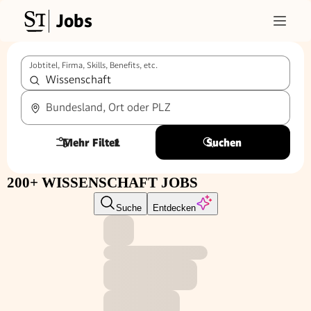
Jobs
Jobtitel, Firma, Skills, Benefits, etc.
Bundesland, Ort oder PLZ
Mehr Filter
1
Suchen
200+ WISSENSCHAFT JOBS
Suche
Entdecken