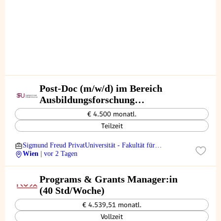
Post-Doc (m/w/d) im Bereich
Ausbildungsforschung
Psychotherapie - 20
€ 4.500 monatl.
Wochenstunden
Teilzeit
Sigmund Freud PrivatUniversität - Fakultät für
Psychotherapiewissenschaft
Wien
| vor 2 Tagen
Programs & Grants Manager:in
(40 Std/Woche)
€ 4.539,51 monatl.
Vollzeit