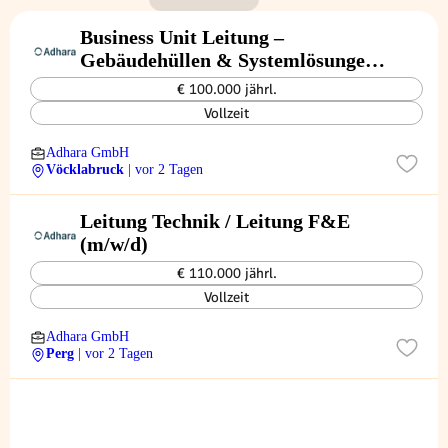
Business Unit Leitung –
Gebäudehüllen & Systemlösungen
(m/w/d)
€ 100.000 jährl.
Vollzeit
Adhara GmbH
Vöcklabruck
| vor 2 Tagen
Leitung Technik / Leitung F&E
(m/w/d)
€ 110.000 jährl.
Vollzeit
Adhara GmbH
Perg
| vor 2 Tagen