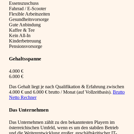
Essenszuschuss
Fahrrad / E-Scooter
Flexible Arbeitszeiten
Gesundheitsvorsorge
Gute Anbindung
Kaffee & Tee
Kein All-In
Kinderbetreuung
Pensionsvorsorge
Gehaltsspanne
4.000 €
6.000 €
Das Gehalt liegt je nach Qualifikation & Erfahrung zwischen
4.000 € und 6.000 € brutto / Monat (auf Vollzeitbasis).
Brutto
Netto Rechner
Das Unternehmen
Das Unternehmen zählt zu den bekanntesten Playern im
österreichischen Umfeld, wenn es um den stabilen Betrieb
und die Weiterentwicklung großer, geschäftskritischer IT-