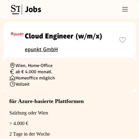
Jobs
Cloud Engineer (w/m/x)
epunkt GmbH
Wien, Home-Office
Ortschaft
ab € 4.000 monatl.
Gehalt
Homeoffice möglich
Vollzeit
Beschäftigungsart
für Azure-basierte Plattformen
Salzburg oder Wien
> 4.000 €
2 Tage in der Woche