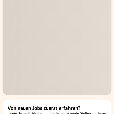
Von neuen Jobs zuerst erfahren?
Trage deine E-Mail ein und erhalte passende Stellen zu dieser