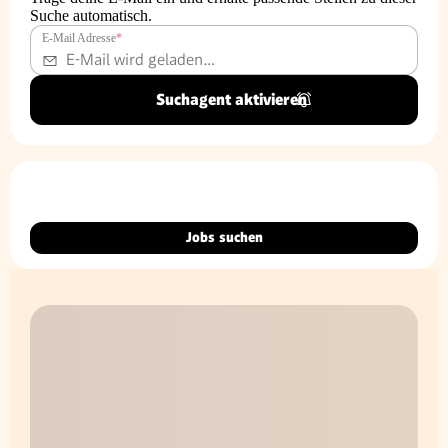
Suche automatisch.
E-Mail Adresse
*
Suchagent aktivieren
Jobs suchen