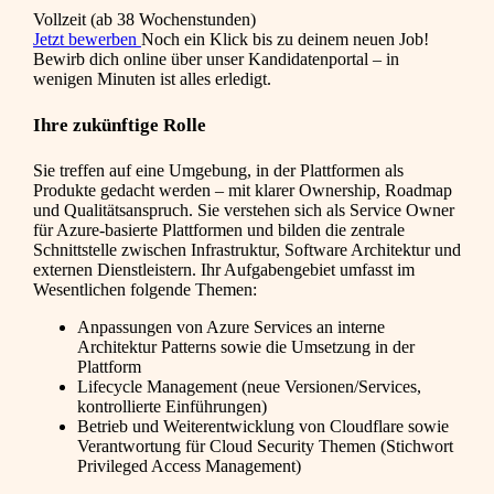
Vollzeit (ab 38 Wochenstunden)
Jetzt bewerben
Noch ein Klick bis zu deinem neuen Job!
Bewirb dich online über unser Kandidatenportal – in
wenigen Minuten ist alles erledigt.
Ihre zukünftige Rolle
Sie treffen auf eine Umgebung, in der Plattformen als
Produkte gedacht werden – mit klarer Ownership, Roadmap
und Qualitätsanspruch. Sie verstehen sich als Service Owner
für Azure-basierte Plattformen und bilden die zentrale
Schnittstelle zwischen Infrastruktur, Software Architektur und
externen Dienstleistern. Ihr Aufgabengebiet umfasst im
Wesentlichen folgende Themen:
Anpassungen von Azure Services an interne
Architektur Patterns sowie die Umsetzung in der
Plattform
Lifecycle Management (neue Versionen/Services,
kontrollierte Einführungen)
Betrieb und Weiterentwicklung von Cloudflare sowie
Verantwortung für Cloud Security Themen (Stichwort
Privileged Access Management)