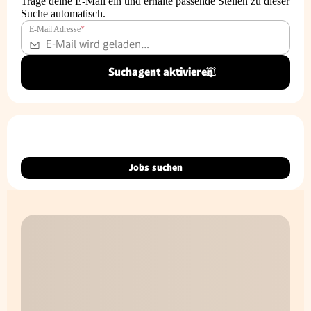
Trage deine E-Mail ein und erhalte passende Stellen zu dieser
Suche automatisch.
E-Mail Adresse
*
Suchagent aktivieren
Jobs suchen