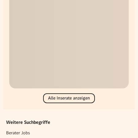
Alle Inserate anzeigen
Weitere Suchbegriffe
Berater Jobs