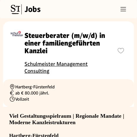
Jobs
Steuerberater (m/w/d) in
einer familiengeführten
Kanzlei
Schulmeister Management
Consulting
Hartberg-Fürstenfeld
Ortschaft
ab € 80.000 jährl.
Gehalt
Vollzeit
Beschäftigungsart
Viel Gestaltungsspielraum | Regionale Mandate |
Moderne Kanzleistrukturen
Hartberg-Fürstenfeld