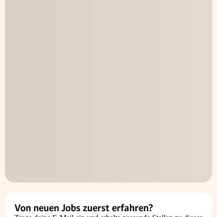
Von neuen Jobs zuerst erfahren?