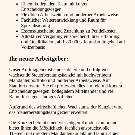
Einem kollegialen Team mit kurzen
Entscheidungswegen
Flexiblen Arbeitszeiten und moderner Arbeitsweise
Fachlicher Weiterentwicklung und Raum für
Spezialisierung
Essensgutscheine und Zuzahlung zu Pendelkosten
Attraktiver Vergütung entsprechend Ihrer Erfahrung
und Qualifikation, ab € 80.000,- Jahresbruttogehalt auf
Vollzeitbasis
Ihr neuer Arbeitgeber:
Unser Auftraggeber ist eine etablierte und erfolgreich
wachsende Steuerberatungskanzlei mit hochwertigem
Mandantenportfolio und moderner Arbeitsweise. Am
Standort erwartet Sie ein professionelles Umfeld mit kurzen
Entscheidungswegen, kollegialem Miteinander und viel
Raum für eigenständiges Arbeiten.
Aufgrund des wirtschaftlichen Wachstums der Kanzlei wird
das Steuerberatungsteam gezielt erweitert.
Die Kanzlei betreut einen vielseitigen Kundenstamm und
bietet Ihnen die Möglichkeit, fachlich anspruchsvolle
Themen mit direktem Mandantenkontakt und langfristiger