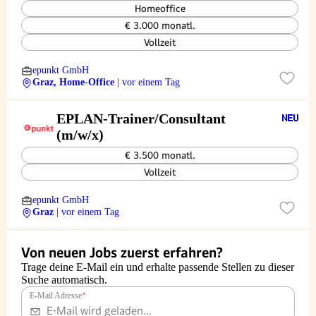
Homeoffice
€ 3.000 monatl.
Vollzeit
epunkt GmbH
Graz, Home-Office
| vor einem Tag
EPLAN-Trainer/Consultant
(m/w/x)
€ 3.500 monatl.
Vollzeit
epunkt GmbH
Graz
| vor einem Tag
Von neuen Jobs zuerst erfahren?
Trage deine E-Mail ein und erhalte passende Stellen zu dieser
Suche automatisch.
E-Mail Adresse
*