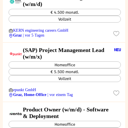
(w/m/d)
€ 4.500 monatl.
Vollzeit
KERN engineering careers GmbH
Graz
| vor 5 Tagen
(SAP) Project Management Lead
(w/m/x)
Homeoffice
€ 5.500 monatl.
Vollzeit
epunkt GmbH
Graz, Home-Office
| vor einem Tag
Product Owner (w/m/d) - Software
& Deployment
Homeoffice