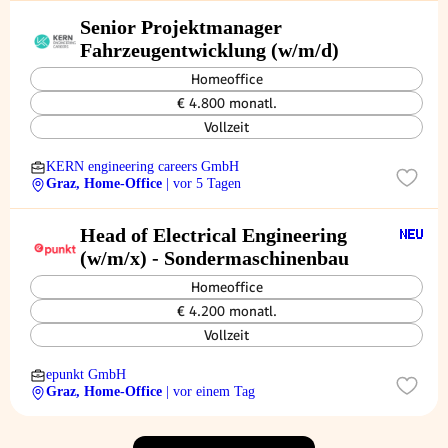
Senior Projektmanager
Fahrzeugentwicklung (w/m/d)
Homeoffice
€ 4.800 monatl.
Vollzeit
KERN engineering careers GmbH
Graz, Home-Office
| vor 5 Tagen
Head of Electrical Engineering
(w/m/x) - Sondermaschinenbau
Homeoffice
€ 4.200 monatl.
Vollzeit
epunkt GmbH
Graz, Home-Office
| vor einem Tag