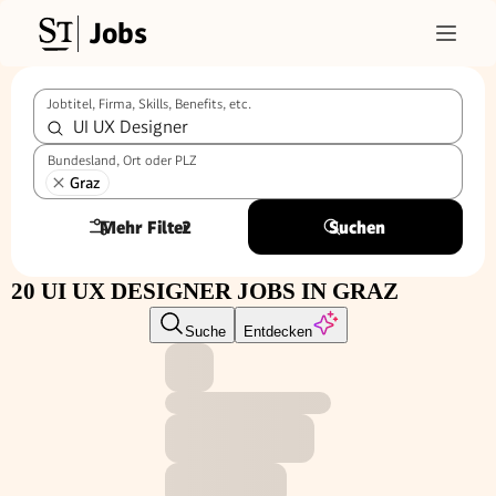
Jobs
Jobtitel, Firma, Skills, Benefits, etc.
Bundesland, Ort oder PLZ
Graz
Mehr Filter
2
Suchen
20 UI UX DESIGNER JOBS IN GRAZ
Suche
Entdecken