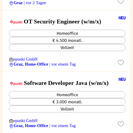
Graz
| vor 2 Tagen
OT Security Engineer (w/m/x)
Homeoffice
€ 4.500 monatl.
Vollzeit
epunkt GmbH
Graz, Home-Office
| vor einem Tag
Software Developer Java (w/m/x)
Homeoffice
€ 3.000 monatl.
Vollzeit
epunkt GmbH
Graz, Home-Office
| vor einem Tag