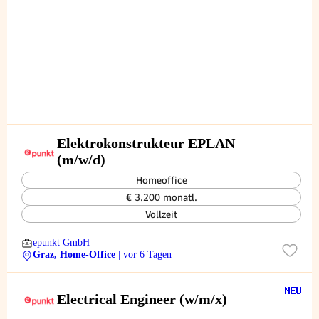
Elektrokonstrukteur EPLAN
(m/w/d)
Homeoffice
€ 3.200 monatl.
Vollzeit
epunkt GmbH
Graz, Home-Office
| vor 6 Tagen
Electrical Engineer (w/m/x)