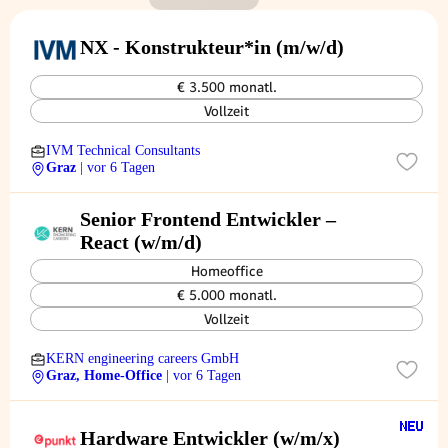
NX - Konstrukteur*in (m/w/d)
€ 3.500 monatl.
Vollzeit
IVM Technical Consultants
Graz
| vor 6 Tagen
Senior Frontend Entwickler –
React (w/m/d)
Homeoffice
€ 5.000 monatl.
Vollzeit
KERN engineering careers GmbH
Graz, Home-Office
| vor 6 Tagen
Hardware Entwickler (w/m/x)