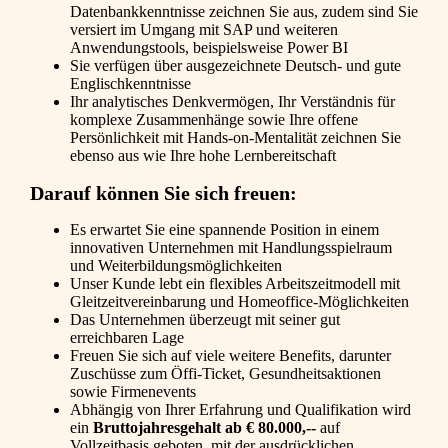
Datenbankkenntnisse zeichnen Sie aus, zudem sind Sie
versiert im Umgang mit SAP und weiteren
Anwendungstools, beispielsweise Power BI
Sie verfügen über ausgezeichnete Deutsch- und gute
Englischkenntnisse
Ihr analytisches Denkvermögen, Ihr Verständnis für
komplexe Zusammenhänge sowie Ihre offene
Persönlichkeit mit Hands-on-Mentalität zeichnen Sie
ebenso aus wie Ihre hohe Lernbereitschaft
Darauf können Sie sich freuen:
Es erwartet Sie eine spannende Position in einem
innovativen Unternehmen mit Handlungsspielraum
und Weiterbildungsmöglichkeiten
Unser Kunde lebt ein flexibles Arbeitszeitmodell mit
Gleitzeitvereinbarung und Homeoffice-Möglichkeiten
Das Unternehmen überzeugt mit seiner gut
erreichbaren Lage
Freuen Sie sich auf viele weitere Benefits, darunter
Zuschüsse zum Öffi-Ticket, Gesundheitsaktionen
sowie Firmenevents
Abhängig von Ihrer Erfahrung und Qualifikation wird
ein
Bruttojahresgehalt ab € 80.000,--
auf
Vollzeitbasis geboten, mit der ausdrücklichen