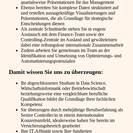
quartalsweise Präsentationen für das Management
Ebenso bereiten Sie komplexe Daten strukturiert auf
und erstellen aussagekräftige Visualisierungen und
Präsentationen, die als Grundlage für strategische
Entscheidungen dienen
Als zentrale Schnittstelle stehen Sie in engem
Austausch mit dem Finance-Team sowie der
Controlling-Zentrale im Ausland und gewährleisten
dabei eine reibungslose internationale Zusammenarbeit
Zudem arbeiten Sie gemeinsam im Team an der
Identifikation und Umsetzung von Optimierungs- und
Automatisierungspotenzialen
Damit wissen Sie uns zu überzeugen:
Ihr abgeschlossenes Studium in Data Science,
Wirtschaftsinformatik oder Betriebswirtschaft
beziehungsweise eine vergleichbare berufliche
Qualifikation bildet die Grundlage Ihrer fachlichen
Kompetenz
Sie überzeugen durch mehrjährige Berufserfahrung als
Senior Controller:in in einem internationalen
Konzernumfeld, idealerweise haben Sie bereits im
Versicherungsbereich gearbeitet
Ihre IT-Affinität sowie Ihre fundierten