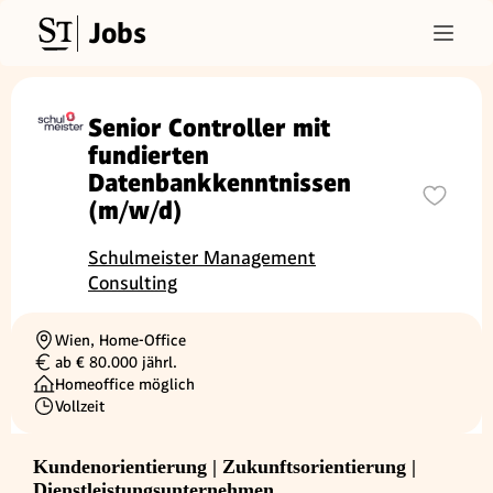
Jobs
Senior Controller mit
fundierten
Datenbankkenntnissen
(m/w/d)
Schulmeister Management
Consulting
Wien, Home-Office
Ortschaft
ab € 80.000 jährl.
Gehalt
Homeoffice möglich
Vollzeit
Beschäftigungsart
Kundenorientierung | Zukunftsorientierung |
Dienstleistungsunternehmen