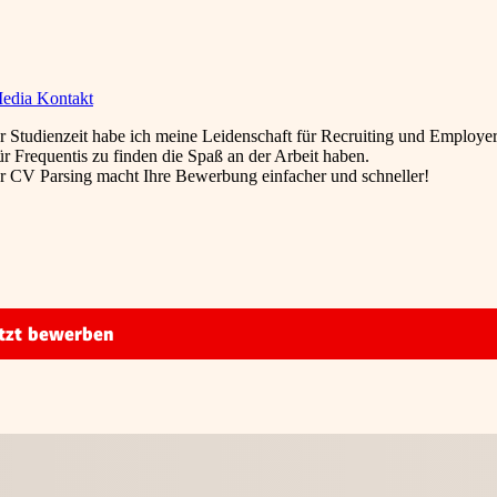
Media Kontakt
r Studienzeit habe ich meine Leidenschaft für Recruiting und Employe
r Frequentis zu finden die Spaß an der Arbeit haben.
ser CV Parsing macht Ihre Bewerbung einfacher und schneller!
tzt bewerben