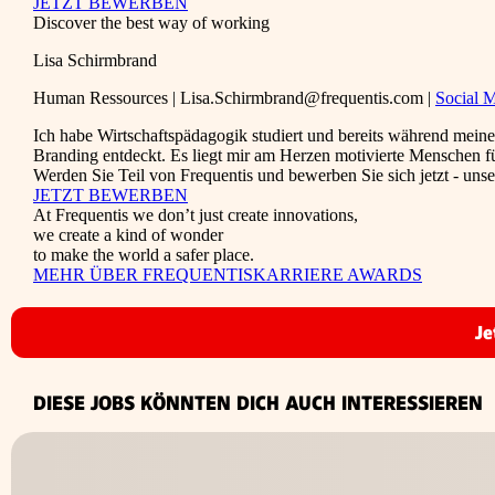
JETZT BEWERBEN
Discover the best way of working
Lisa Schirmbrand
Human Ressources | Lisa.Schirmbrand@frequentis.com |
Social 
Ich habe Wirtschaftspädagogik studiert und bereits während meine
Branding entdeckt. Es liegt mir am Herzen motivierte Menschen fü
Werden Sie Teil von Frequentis und bewerben Sie sich jetzt - un
JETZT BEWERBEN
At Frequentis we don’t just create innovations,
we create a kind of wonder
to make the world a safer place.
MEHR ÜBER FREQUENTIS
KARRIERE AWARDS
Je
DIESE JOBS KÖNNTEN DICH AUCH INTERESSIEREN