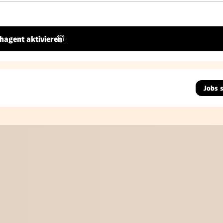
hagent aktivieren
Jobs 