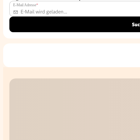
E-Mail Adresse
*
Suc