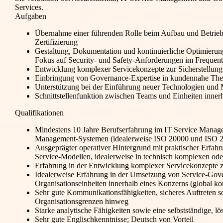
Services.
Aufgaben
Übernahme einer führenden Rolle beim Aufbau und Betrie
Zertifizierung
Gestaltung, Dokumentation und kontinuierliche Optimierun
Fokus auf Security- und Safety-Anforderungen im Frequen
Entwicklung komplexer Servicekonzepte zur Sicherstellung
Einbringung von Governance-Expertise in kundennahe Th
Unterstützung bei der Einführung neuer Technologien und
Schnittstellenfunktion zwischen Teams und Einheiten inner
Qualifikationen
Mindestens 10 Jahre Berufserfahrung im IT Service Manage
Management-Systemen (idealerweise ISO 20000 und ISO 
Ausgeprägter operativer Hintergrund mit praktischer Erfah
Service-Modellen, idealerweise in technisch komplexen oder
Erfahrung in der Entwicklung komplexer Servicekonzepte zu
Idealerweise Erfahrung in der Umsetzung von Service-Gove
Organisationseinheiten innerhalb eines Konzerns (global kon
Sehr gute Kommunikationsfähigkeiten, sicheres Auftreten s
Organisationsgrenzen hinweg
Starke analytische Fähigkeiten sowie eine selbstständige, lö
Sehr gute Englischkenntnisse; Deutsch von Vorteil