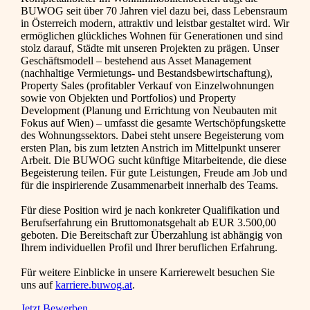
BUWOG seit über 70 Jahren viel dazu bei, dass Lebensraum
in Österreich modern, attraktiv und leistbar gestaltet wird. Wir
ermöglichen glückliches Wohnen für Generationen und sind
stolz darauf, Städte mit unseren Projekten zu prägen. Unser
Geschäftsmodell – bestehend aus Asset Management
(nachhaltige Vermietungs- und Bestandsbewirtschaftung),
Property Sales (profitabler Verkauf von Einzelwohnungen
sowie von Objekten und Portfolios) und Property
Development (Planung und Errichtung von Neubauten mit
Fokus auf Wien) – umfasst die gesamte Wertschöpfungskette
des Wohnungssektors. Dabei steht unsere Begeisterung vom
ersten Plan, bis zum letzten Anstrich im Mittelpunkt unserer
Arbeit. Die BUWOG sucht künftige Mitarbeitende, die diese
Begeisterung teilen. Für gute Leistungen, Freude am Job und
für die inspirierende Zusammenarbeit innerhalb des Teams.
Für diese Position wird je nach konkreter Qualifikation und
Berufserfahrung ein Bruttomonatsgehalt ab EUR 3.500,00
geboten. Die Bereitschaft zur Überzahlung ist abhängig von
Ihrem individuellen Profil und Ihrer beruflichen Erfahrung.
Für weitere Einblicke in unsere Karrierewelt besuchen Sie
uns auf
karriere.buwog.at
.
Jetzt Bewerben