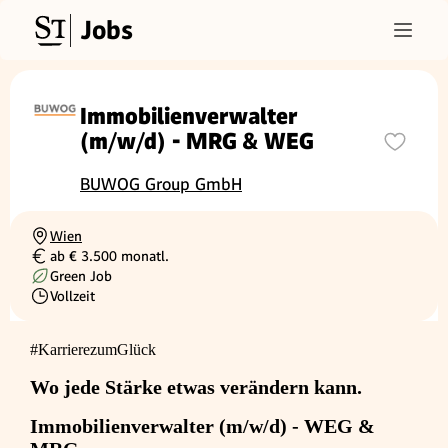
Jobs
Immobilienverwalter
(m/w/d) - MRG & WEG
BUWOG Group GmbH
Wien
Ortschaft
ab € 3.500 monatl.
Gehalt
Green Job
Vollzeit
Beschäftigungsart
#KarrierezumGlück
Wo jede Stärke etwas verändern kann.
Immobilienverwalter (m/w/d) - WEG &