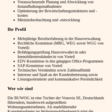
Vorausschauende Planung und Abwicklung von
Instandhaltungsmaßnahmen
Optimierung der Bewirtschaftungsstrukturen und -
kosten
Mietzinsbeobachtung und -entwicklung
Ihr Profil
Mehrjährige Berufserfahrung in der Hausverwaltung
Rechtliche Kenntnisse (MRG, WEG sowie WGG von
Vorteil)
Befähigungsprüfung Hausverwalter:in oder
Immobilientreuhänder:in von Vorteil
EDV-Kenntnisse in den gängigen Office-Programmen
SAP-Kenntnisse von Vorteil
Technisches Verständnis sowie Zahlenaffinität
Interesse und Spaß an der Kundenbetreuung sowie
Lösungsorientierte und kommunikative Persönlichkeit
Wer wir sind
Die BUWOG ist eine Tochter der Vonovia SE, Deutschlands
führendem, bundesweit aufgestelltem
Wohnungsunternehmen. Als markführender
Komplettanbieter im Wohnimmobilienbereich trägt die