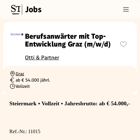
Jobs
Berufsanwärter mit Top-
Entwicklung Graz (m/w/d)
Otti & Partner
Graz
Ortschaft
ab € 54.000 jährl.
Gehalt
Vollzeit
Beschäftigungsart
Steiermark • Vollzeit • Jahresbrutto: ab € 54.000,-
Ref.-Nr.: 11015